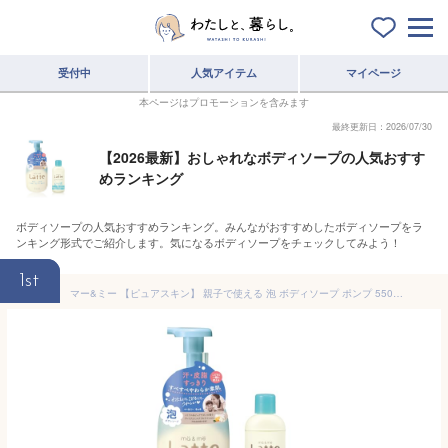
受付中
人気アイテム
マイページ
本ページはプロモーションを含みます
最終更新日：2026/07/30
【2026最新】おしゃれなボディソープの人気おすす
めランキング
ボディソープの人気おすすめランキング。みんながおすすめしたボディソープをラ
ンキング形式でご紹介します。気になるボディソープをチェックしてみよう！
1st
マー&ミー 【ピュアスキン】 親子で使える 泡 ボディソープ ポンプ 550ml + リンスインシャンプー ミニボトル 80ml | ベビー ソープ ママ キッズ 子供 赤ちゃん ラッテ 石鹸