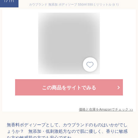
17th
カウブランド 無添加 ボディソープ 550ml 550ミリリットル (x 1)
この商品をサイトでみる
価格と在庫を
Amazon
でチェック
>>
無香料ボディソープとして、カウブランドのものはいかがでし
ょうか？ 無添加・低刺激処方なので肌に優しく、香りに敏感
な方や敏感肌の方でも安心ですね。