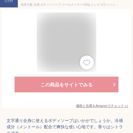
11th
加美乃素 冷感 ボディーソープ クールクーラー190g メンズ ボディーシャンプー 消臭 夏 いい匂い
この商品をサイトでみる
価格と在庫を
Amazon
でチェック
>>
文字通り全身に使えるボディソープはいかがでしょうか。冷感
成分（メントール）配合で爽快な使い心地です。香りはシトラ
スです。