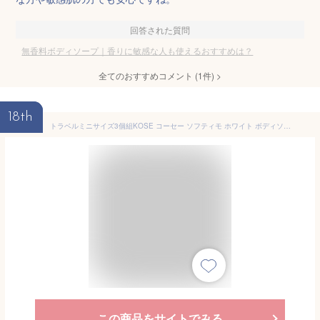
回答された質問
無香料ボディソープ｜香りに敏感な人も使えるおすすめは？
全てのおすすめコメント
(
1
件)
>
18th
トラベルミニサイズ3個組KOSE コーセー ソフティモ ホワイト ボディソープ ヒアルロン酸 ミニ 60mL×3 旅行用品 携帯用 液体ボディウオッシュ
この商品をサイトでみる