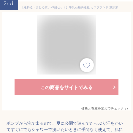
2nd
【送料込・まとめ買い×3個セット】牛乳石鹸共進社 カウブランド 無添加 泡のボディソープ ポンプ付 泡タイプ 500ml
この商品をサイトでみる
価格と在庫を
楽天
でチェック
>>
ポンプから泡で出るので、夏に公園で遊んでたっぷり汗をかい
てすぐにでもシャワーで洗いたいときに手間なく使えて、肌に