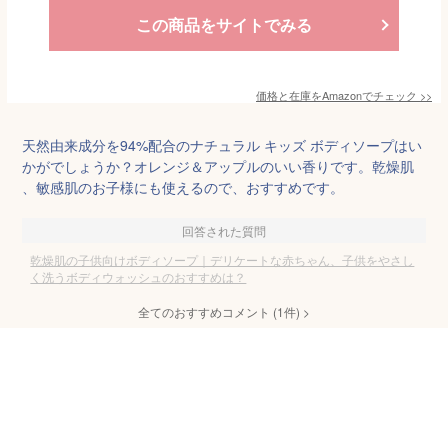
この商品をサイトでみる
価格と在庫を
Amazon
でチェック
>>
天然由来成分を94%配合のナチュラル キッズ ボディソープはい
かがでしょうか？オレンジ＆アップルのいい香りです。乾燥肌
、敏感肌のお子様にも使えるので、おすすめです。
回答された質問
乾燥肌の子供向けボディソープ｜デリケートな赤ちゃん、子供をやさし
く洗うボディウォッシュのおすすめは？
全てのおすすめコメント
(
1
件)
>