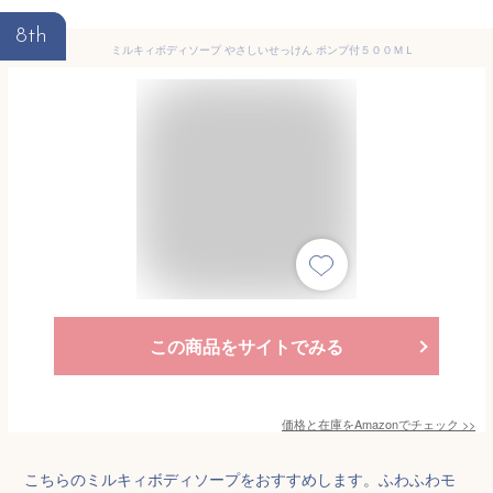
8th
ミルキィボディソープ やさしいせっけん ポンプ付５００ＭＬ
この商品をサイトでみる
価格と在庫を
Amazon
でチェック
>>
こちらのミルキィボディソープをおすすめします。ふわふわモ