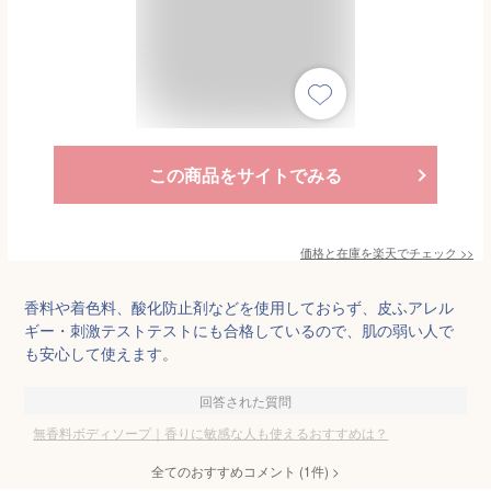
この商品をサイトでみる
価格と在庫を
楽天
でチェック
>>
香料や着色料、酸化防止剤などを使用しておらず、皮ふアレル
ギー・刺激テストテストにも合格しているので、肌の弱い人で
も安心して使えます。
回答された質問
無香料ボディソープ｜香りに敏感な人も使えるおすすめは？
全てのおすすめコメント
(
1
件)
>