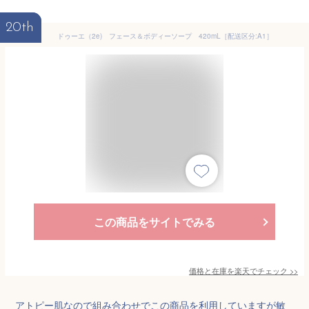
20th
ドゥーエ（2e) フェース＆ボディーソープ 420mL［配送区分:A1］
この商品をサイトでみる
価格と在庫を
楽天
でチェック
>>
アトピー肌なので組み合わせでこの商品を利用していますが敏