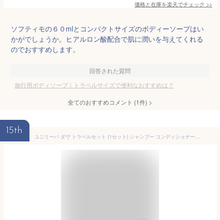
価格と在庫を
楽天
でチェック
>>
ソフティモの６０mlとコンパクトサイズのボディーソープはい
かがでしょうか。ヒアルロン酸配合で肌に潤いを与えてくれる
のでおすすめします。
回答された質問
旅行用ボディソープ｜トラベルサイズで便利なおすすめは？
全てのおすすめコメント
(
1
件)
>
15th
ユニリーバ ダヴ トラベルセット (1セット) シャンプー コンディショナー ボディウォッシュ ボディソープ Dove