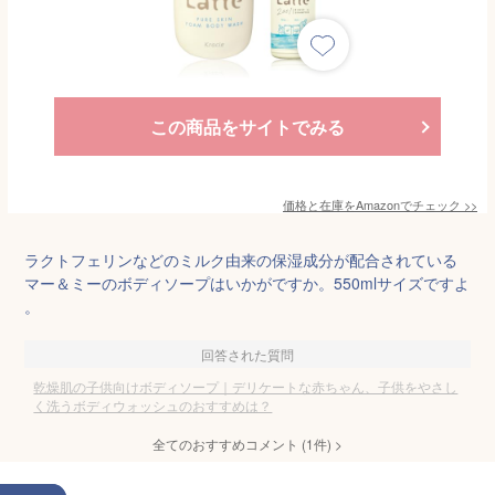
この商品をサイトでみる
価格と在庫を
Amazon
でチェック
>>
ラクトフェリンなどのミルク由来の保湿成分が配合されている
マー＆ミーのボディソープはいかがですか。550mlサイズですよ
。
回答された質問
乾燥肌の子供向けボディソープ｜デリケートな赤ちゃん、子供をやさし
く洗うボディウォッシュのおすすめは？
全てのおすすめコメント
(
1
件)
>