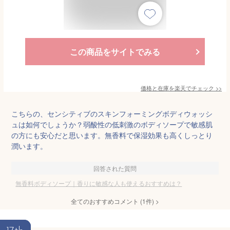
この商品をサイトでみる
価格と在庫を
楽天
でチェック
>>
こちらの、センシティブのスキンフォーミングボディウォッシ
ュは如何でしょうか？弱酸性の低刺激のボディソープで敏感肌
の方にも安心だと思います。無香料で保湿効果も高くしっとり
潤います。
回答された質問
無香料ボディソープ｜香りに敏感な人も使えるおすすめは？
全てのおすすめコメント
(
1
件)
>