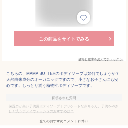
この商品をサイトでみる
価格と在庫を
楽天
でチェック
>>
こちらの、MAMA BUTTERのボディソープは如何でしょうか？
天然由来成分のオーガニックですので、小さなお子さんにも安
心です。しっとり潤う植物性ボディソープです。
回答された質問
保湿力が高い子供用ボディソープ｜デリケートな赤ちゃん、子供をやさ
しく洗うボディウォッシュのおすすめは？
全てのおすすめコメント
(
1
件)
>