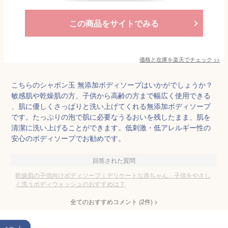
この商品をサイトでみる
価格と在庫を
楽天
でチェック
>>
こちらのシャボン玉 無添加ボディソープはいかがでしょうか？
敏感肌や乾燥肌の方、子供から高齢の方まで幅広く使用できる
、肌に優しくさっぱりと洗い上げてくれる無添加ボディソープ
です。たっぷりの泡で肌に必要なうるおいを残したまま、肌を
清潔に洗い上げることができます。低刺激・低アレルギー性の
安心のボディソープでお勧めです。
回答された質問
乾燥肌の子供向けボディソープ｜デリケートな赤ちゃん、子供をやさし
く洗うボディウォッシュのおすすめは？
全てのおすすめコメント
(
2
件)
>