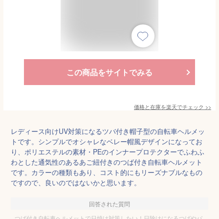
この商品をサイトでみる
価格と在庫を
楽天
でチェック
>>
レディース向けUV対策になるツバ付き帽子型の自転車ヘルメッ
トです。シンプルでオシャレなベレー帽風デザインになってお
り、ポリエステルの素材・PEのインナープロテクターでふわふ
わとした通気性のあるあご紐付きのつば付き自転車ヘルメット
です。カラーの種類もあり、コスト的にもリーズナブルなもの
ですので、良いのではないかと思います。
回答された質問
つば付き自転車ヘルメットで日焼け対策したい！日除けになるつばやバ