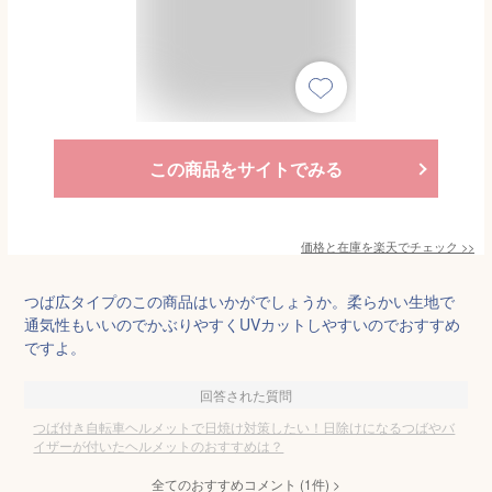
この商品をサイトでみる
価格と在庫を
楽天
でチェック
>>
つば広タイプのこの商品はいかがでしょうか。柔らかい生地で
通気性もいいのでかぶりやすくUVカットしやすいのでおすすめ
ですよ。
回答された質問
つば付き自転車ヘルメットで日焼け対策したい！日除けになるつばやバ
イザーが付いたヘルメットのおすすめは？
全てのおすすめコメント
(
1
件)
>