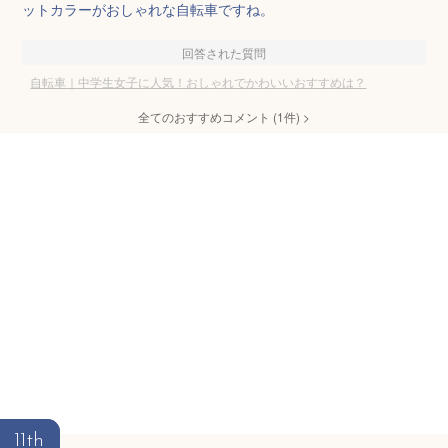
ットカラーがおしゃれな自転車ですね。
回答された質問
自転車｜中学生女子に人気！おしゃれでかわいいおすすめは？
全てのおすすめコメント
(
1
件)
>
11th