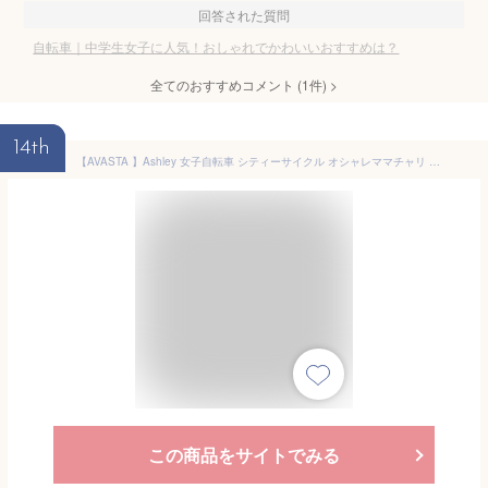
回答された質問
自転車｜中学生女子に人気！おしゃれでかわいいおすすめは？
全てのおすすめコメント
(
1
件)
>
14th
【AVASTA 】Ashley 女子自転車 シティーサイクル オシャレママチャリ 高校 大学 通学通勤 26インチ シマノ6段変速ギアつき LEDライト付き リアキャリア ラベンダー＆クリームタイヤ
この商品をサイトでみる