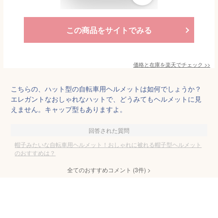
この商品をサイトでみる
価格と在庫を
楽天
でチェック
>>
こちらの、ハット型の自転車用ヘルメットは如何でしょうか？
エレガントなおしゃれなハットで、どうみてもヘルメットに見
えません。キャップ型もありますよ。
回答された質問
帽子みたいな自転車用ヘルメット！おしゃれに被れる帽子型ヘルメット
のおすすめは？
全てのおすすめコメント
(
3
件)
>