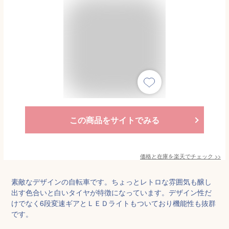
この商品をサイトでみる
価格と在庫を
楽天
でチェック
>>
素敵なデザインの自転車です。ちょっとレトロな雰囲気も醸し
出す色合いと白いタイヤが特徴になっています。デザイン性だ
けでなく6段変速ギアとＬＥＤライトもついており機能性も抜群
です。