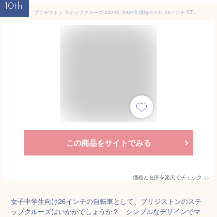
10th
ブリヂストン ステップクルーズ 2022年-2024年継続モデル 26インチ ST60T2 変速なし オートライト 通学・通勤向け自転車 シティサイクル オシャレでカジュアルなデザイン
この商品をサイトでみる
価格と在庫を
楽天
でチェック
>>
女子中学生向け26インチの自転車として、ブリジストンのステ
ップクルーズはいかがでしょうか？ シンプルなデザインでマ