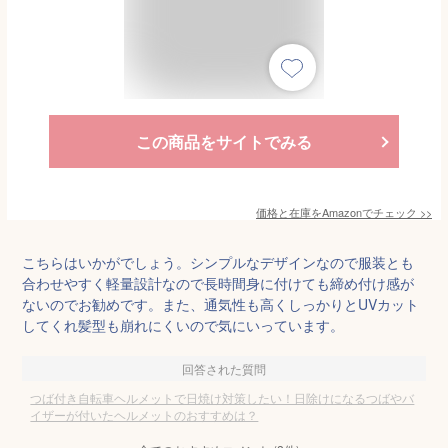
この商品をサイトでみる
価格と在庫を
Amazon
でチェック
>>
こちらはいかがでしょう。シンプルなデザインなので服装とも
合わせやすく軽量設計なので長時間身に付けても締め付け感が
ないのでお勧めです。また、通気性も高くしっかりとUVカット
してくれ髪型も崩れにくいので気にいっています。
回答された質問
つば付き自転車ヘルメットで日焼け対策したい！日除けになるつばやバ
イザーが付いたヘルメットのおすすめは？