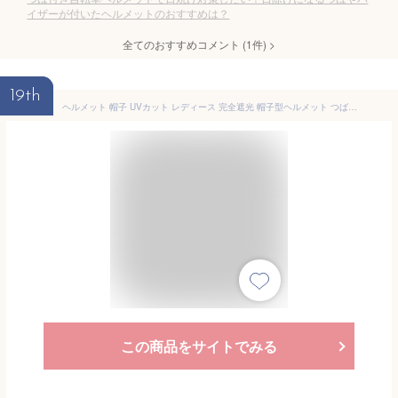
イザーが付いたヘルメットのおすすめは？
全てのおすすめコメント
(
1
件)
>
19th
ヘルメット 帽子 UVカット レディース 完全遮光 帽子型ヘルメット つば広 折り畳み 日よけ 自転車 ヘルメット 飛ばない おしゃれ ハット
この商品をサイトでみる