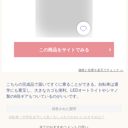
この商品をサイトでみる
価格と在庫を
楽天
でチェック
>>
こちらの完成品で届いてすぐに乗ることができる。自転車は通
学にも重宝し、大きなカゴも便利。LEDオートライトやシマノ
製の6段ギアもついているのがいいです。
回答された質問
自転車｜中学生女子に人気！おしゃれでかわいいおすすめは？
全てのおすすめコメント
(
1
件)
>