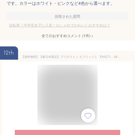
です。カラーはホワイト・ピンクなど4色から選べます。
回答された質問
自転車｜中学生女子に人気！おしゃれでかわいいおすすめは？
全てのおすすめコメント
(
1
件)
>
12th
【送料無料】【東日本限定】ブリヂストン エブリッジ L「E63LT1」26インチ 3段変速 オートライト シティサイクル ママチャリ 自転車 -21