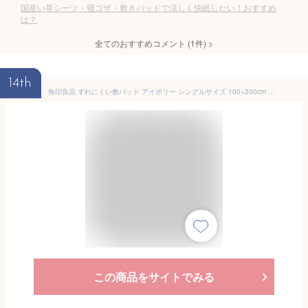
国産い草シーツ・寝ゴザ・敷きパッドで涼しく快眠したい！おすすめ
は？
全てのおすすめコメント
(
1
件)
>
14th
無印良品 ずれにくい敷パッド アイボリー シングルサイズ 100×200cm なめらかフリース 83412609
この商品をサイトでみる