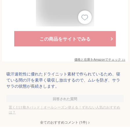
この商品をサイトでみる
価格と在庫を
Amazon
でチェック
>>
吸汗速乾性に優れたドライニット素材で作られているため、寝
ている間の汗を素早く吸収し放出するので、ムレを防ぎ、サラ
サラの状態が長続きします。
回答された質問
置くだけ敷きパッド｜オールシーズン使える！ずれない人気のおすすめ
は？
全てのおすすめコメント
(
1
件)
>