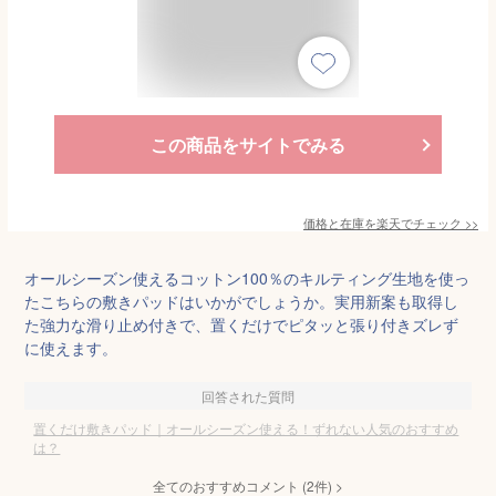
この商品をサイトでみる
価格と在庫を
楽天
でチェック
>>
オールシーズン使えるコットン100％のキルティング生地を使っ
たこちらの敷きパッドはいかがでしょうか。実用新案も取得し
た強力な滑り止め付きで、置くだけでピタッと張り付きズレず
に使えます。
回答された質問
置くだけ敷きパッド｜オールシーズン使える！ずれない人気のおすすめ
は？
全てのおすすめコメント
(
2
件)
>