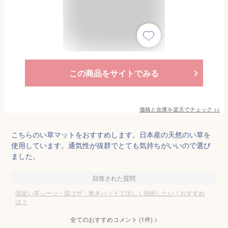
この商品をサイトでみる
価格と在庫を
楽天
でチェック
>>
こちらのい草マットをおすすめします。日本産の天然のい草を
使用しています。通気性が抜群でとても気持ちがいいので選び
ました。
回答された質問
国産い草シーツ・寝ゴザ・敷きパッドで涼しく快眠したい！おすすめ
は？
全てのおすすめコメント
(
1
件)
>