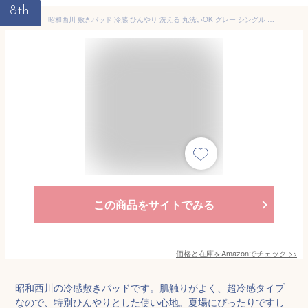
8th
昭和西川 敷きパッド 冷感 ひんやり 洗える 丸洗いOK グレー シングル 東洋紡エムシー 高強力ポリエチレン繊維ツヌーガ(R)使用
この商品をサイトでみる
価格と在庫を
Amazon
でチェック
>>
昭和西川の冷感敷きパッドです。肌触りがよく、超冷感タイプ
なので、特別ひんやりとした使い心地。夏場にぴったりですし