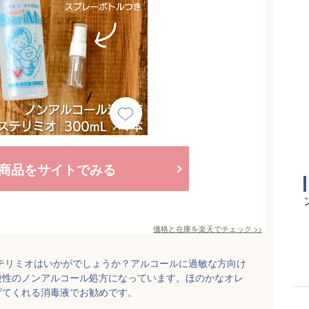
商品をサイトでみる
価格と在庫を
楽天
でチェック
>>
テリミオはいかがでしょうか？アルコールに過敏な方向け
酸性のノンアルコール処方になっています。ほのかなオレ
げてくれる消毒液でお勧めです。