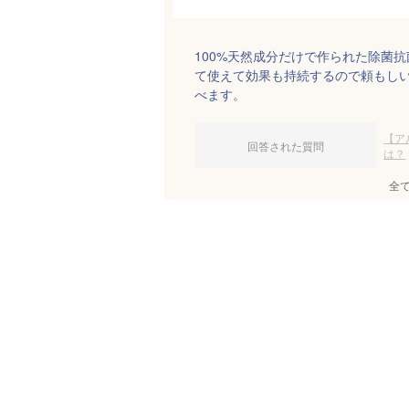
100%天然成分だけで作られた除菌
て使えて効果も持続するので頼もし
べます。
【ア
回答された質問
は？
全