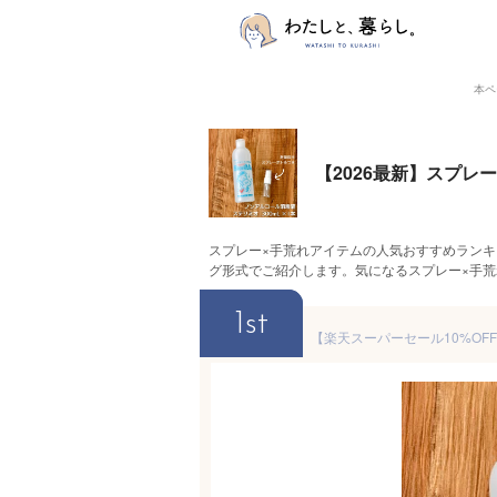
本ペ
【2026最新】スプレ
スプレー×手荒れアイテムの人気おすすめランキ
グ形式でご紹介します。気になるスプレー×手
1st