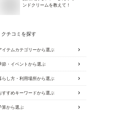
ンドクリームを教えて！
クチコミを探す
アイテムカテゴリー
から選ぶ
季節・イベント
から選ぶ
暮らし方・利用場所
から選ぶ
おすすめキーワード
から選ぶ
予算
から選ぶ