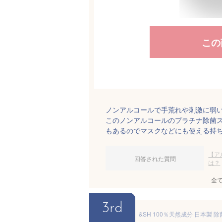
この
ノンアルコールで手荒れや刺激に弱い
このノンアルコールのプラチナ除菌
もあるのでマスクなどにも使える持
【ア
回答された質問
は？
全
3rd