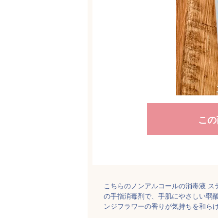
この
こちらのノンアルコールの消毒液 ス
の手指消毒剤で、手肌にやさしい弱
ンジフラワーの香りが気持ちを和ら