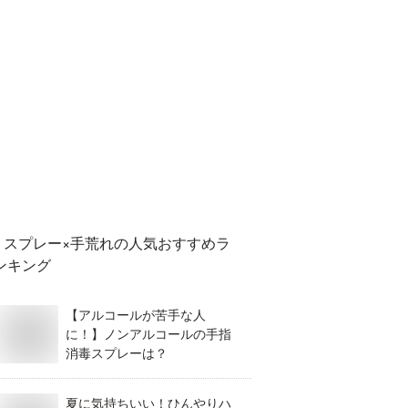
スプレー×手荒れ
の人気おすすめラ
ンキング
【アルコールが苦手な人
に！】ノンアルコールの手指
消毒スプレーは？
夏に気持ちいい！ひんやりハ