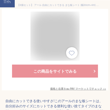
11th
【3個セット】 アール 自由にカットできる まな板シート (幅30cm×4m) KC-211 キッチンを清潔に保つ 汚れや災害から守る 自由にカットで
この商品をサイトでみる
価格と在庫を
au PAY マーケット
でチェック
>>
自由にカットできる使いやすさ!このアールのまな板シートは、
自分好みのサイズにカットできる便利な使い捨てタイプのまな