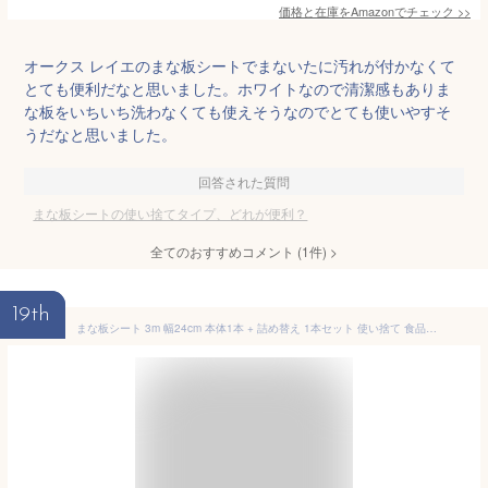
価格と在庫を
Amazon
でチェック
>>
オークス レイエのまな板シートでまないたに汚れが付かなくて
とても便利だなと思いました。ホワイトなので清潔感もありま
な板をいちいち洗わなくても使えそうなのでとても使いやすそ
うだなと思いました。
回答された質問
まな板シートの使い捨てタイプ、どれが便利？
全てのおすすめコメント
(
1
件)
>
19th
まな板シート 3m 幅24cm 本体1本 + 詰め替え 1本セット 使い捨て 食品安全検査済み