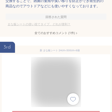
交換することで、雑菌の繁殖や臭い移りを防止ができ衛生的の
商品なのでアウトドアなどにも使いやすくなっております。
回答された質問
まな板シートの使い捨てタイプ、どれが便利？
全てのおすすめコメント
(
1
件)
>
3rd
新 まな板シート 24cm×500cm×6個