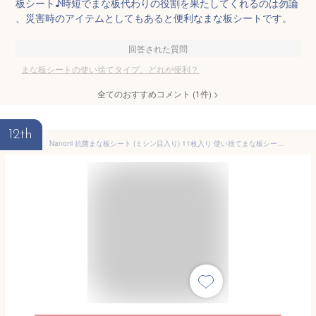
板シート♪時短でまな板代わりの役割を果たしてくれるのは勿論
、災害時のアイテムとしてもあると便利なまな板シートです。
回答された質問
まな板シートの使い捨てタイプ、どれが便利？
全てのおすすめコメント
(
1
件)
>
12th
Nanoni 抗菌まな板シート (ミシン目入り) 11枚入り 使い捨てまな板シート 衛生的 iSDG 医食同源ドットコム