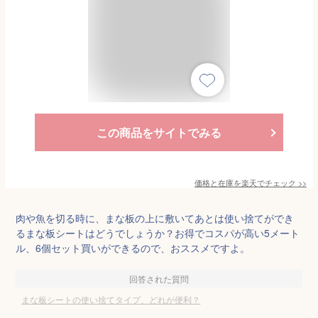
この商品をサイトでみる
価格と在庫を
楽天
でチェック
>>
肉や魚を切る時に、まな板の上に敷いてあとは使い捨てができ
るまな板シートはどうでしょうか？お得でコスパが高い5メート
ル、6個セット買いができるので、おススメですよ。
回答された質問
まな板シートの使い捨てタイプ、どれが便利？