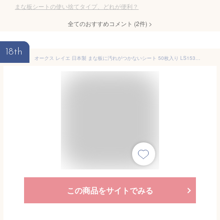
まな板シートの使い捨てタイプ、どれが便利？
全てのおすすめコメント
(
2
件)
>
18th
オークス レイエ 日本製 まな板に汚れがつかないシート 50枚入り LS1532 ホワイト 29×20cm
この商品をサイトでみる