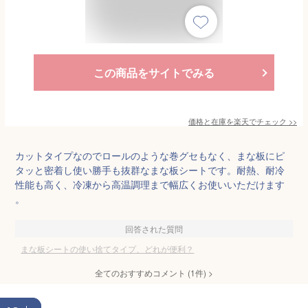
この商品をサイトでみる
価格と在庫を
楽天
でチェック
>>
カットタイプなのでロールのような巻グセもなく、まな板にピ
タッと密着し使い勝手も抜群なまな板シートです。耐熱、耐冷
性能も高く、冷凍から高温調理まで幅広くお使いいただけます
。
回答された質問
まな板シートの使い捨てタイプ、どれが便利？
全てのおすすめコメント
(
1
件)
>