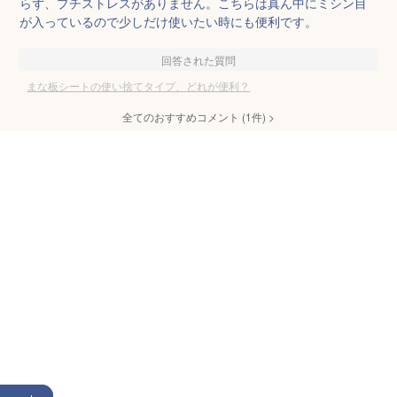
らず、プチストレスがありません。こちらは真ん中にミシン目
が入っているので少しだけ使いたい時にも便利です。
回答された質問
まな板シートの使い捨てタイプ、どれが便利？
全てのおすすめコメント
(
1
件)
>