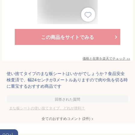
この商品をサイトでみる
価格と在庫を
楽天
でチェック
>>
使い捨てタイプのまな板シートはいかがでしょうか？食品安全
検査済で、幅24センチが3メートルありますので肉や魚を切る時
に重宝するおすすめ商品です
回答された質問
まな板シートの使い捨てタイプ、どれが便利？
全てのおすすめコメント
(
2
件)
>