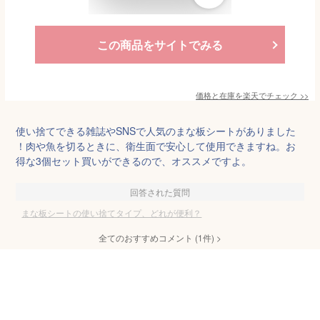
この商品をサイトでみる
価格と在庫を
楽天
でチェック
>>
使い捨てできる雑誌やSNSで人気のまな板シートがありました
！肉や魚を切るときに、衛生面で安心して使用できますね。お
得な3個セット買いができるので、オススメですよ。
回答された質問
まな板シートの使い捨てタイプ、どれが便利？
全てのおすすめコメント
(
1
件)
>