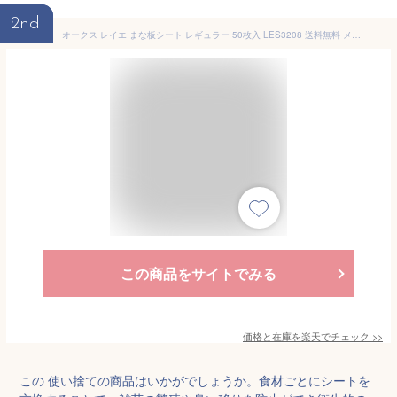
2nd
オークス レイエ まな板シート レギュラー 50枚入 LES3208 送料無料 メール便 【 まな板シート 使い捨て ワックスペーパー キッチン 台所 leye AUX 日本製 】
この商品をサイトでみる
価格と在庫を
楽天
でチェック
>>
この 使い捨ての商品はいかがでしょうか。食材ごとにシートを