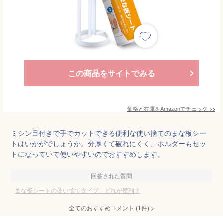
この商品をサイトでみる
価格と在庫を
Amazon
でチェック
>>
ミシン目付きで手でカットできる便利な使い捨てのまな板シー
トはいかがでしょうか。分厚くて破れにくく、ホルダーもセッ
トになっていて使いやすいのでおすすめします。
回答された質問
まな板シートの使い捨てタイプ、どれが便利？
全てのおすすめコメント
(
1
件)
>