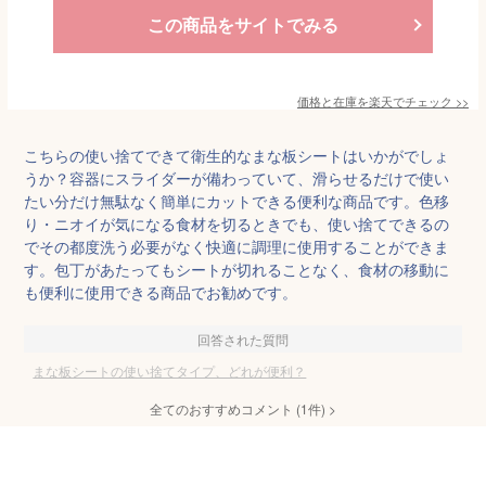
この商品をサイトでみる
価格と在庫を
楽天
でチェック
>>
こちらの使い捨てできて衛生的なまな板シートはいかがでしょ
うか？容器にスライダーが備わっていて、滑らせるだけで使い
たい分だけ無駄なく簡単にカットできる便利な商品です。色移
り・ニオイが気になる食材を切るときでも、使い捨てできるの
でその都度洗う必要がなく快適に調理に使用することができま
す。包丁があたってもシートが切れることなく、食材の移動に
も便利に使用できる商品でお勧めです。
回答された質問
まな板シートの使い捨てタイプ、どれが便利？
全てのおすすめコメント
(
1
件)
>