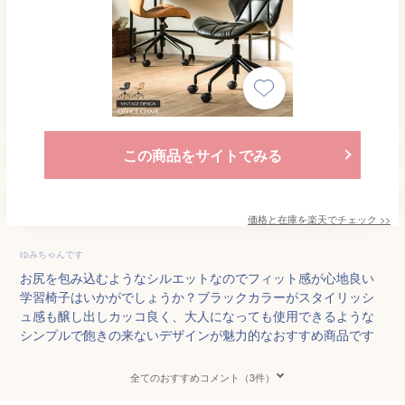
この商品をサイトでみる
価格と在庫を
楽天
でチェック
>>
ゆみちゃんです
お尻を包み込むようなシルエットなのでフィット感が心地良い
学習椅子はいかがでしょうか？ブラックカラーがスタイリッシ
ュ感も醸し出しカッコ良く、大人になっても使用できるような
シンプルで飽きの来ないデザインが魅力的なおすすめ商品です
全てのおすすめコメント（3件）