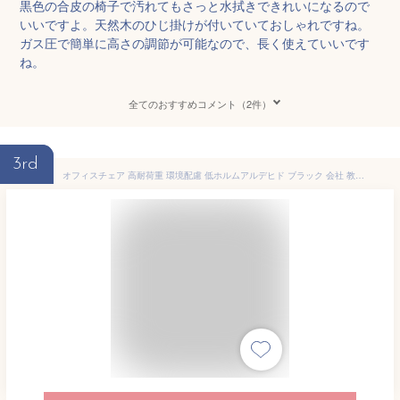
黒色の合皮の椅子で汚れてもさっと水拭きできれいになるので
いいですよ。天然木のひじ掛けが付いていておしゃれですね。
ガス圧で簡単に高さの調節が可能なので、長く使えていいです
ね。
全てのおすすめコメント（2件）
3rd
オフィスチェア 高耐荷重 環境配慮 低ホルムアルデヒド ブラック 会社 教室 事務椅子 学習椅子 学習チェア 事務用椅子 パソコンチェア