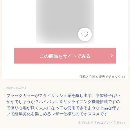
この商品をサイトでみる
価格と在庫を
楽天
でチェック
>>
ゆみちゃんです
ブラックカラーがスタイリッシュ感を醸し出す、学習椅子はい
かがでしょうか？ハイバック＆リクライニング機能搭載ですの
で座り心地が良く大人になっても使用できるような上品な佇ま
いで経年劣化を楽しめるレザー仕様なのでオススメです
全てのおすすめコメント
(
1
件)
>