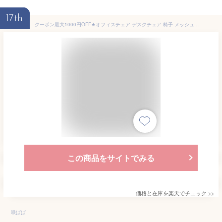
17th
クーポン最大1000円OFF★オフィスチェア デスクチェア 椅子 メッシュ ハイバック ロッキング チェアー パソコンチェア ワークチェア 昇降 オフィスチェアー コンパクト 回転 いす 事務椅子 学習椅子 キャスター付 おしゃれ ブラック ホワイト 白 黒 603 DEVAISE
この商品をサイトでみる
価格と在庫を
楽天
でチェック
>>
咲ぱぱ