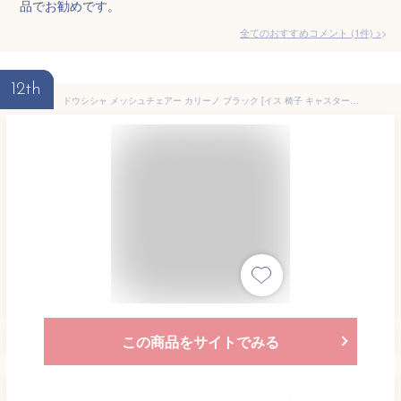
品でお勧めです。
全てのおすすめコメント
(
1
件)
>
12th
ドウシシャ メッシュチェアー カリーノ ブラック [イス 椅子 キャスター付] CMC-BK
この商品をサイトでみる