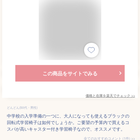
この商品をサイトでみる
価格と在庫を
楽天
でチェック
>>
どんどん(50代・男性)
中学校の入学準備の一つに、大人になっても使えるブラックの
回転式学習椅子は如何でしょうか。ご要望の予算内で買えるコ
スパが高いキャスター付き学習椅子なので、オススメです。
全てのおすすめコメント
(
1
件)
>