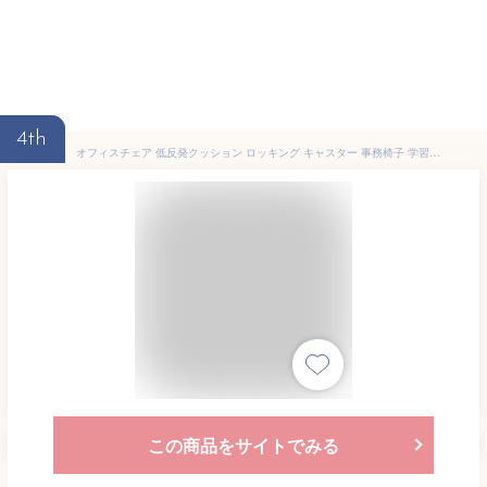
4th
オフィスチェア 低反発クッション ロッキング キャスター 事務椅子 学習椅子 ブラック ブルー ワークチェア デスクチェア パソコンチェア 会社 会議 学校 勉強 在宅ワーク 在宅
この商品をサイトでみる