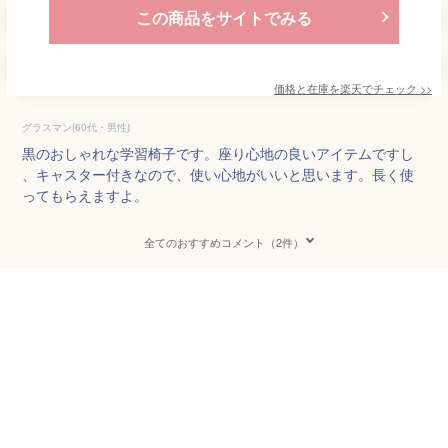
この商品をサイトでみる
価格と在庫を
楽天
でチェック
>>
グラスマン(60代・男性)
黒のおしゃれな学習椅子です。座り心地の良いアイテムですし
、キャスター付きなので、使い心地がいいと思います。長く使
ってもらえますよ。
全てのおすすめコメント（2件）