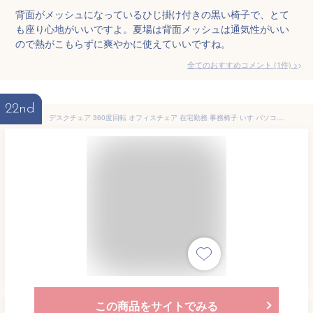
背面がメッシュになっているひじ掛け付きの黒い椅子で、とて
も座り心地がいいですよ。夏場は背面メッシュは通気性がいい
ので熱がこもらずに爽やかに使えていいですね。
全てのおすすめコメント
(
1
件)
>
22nd
デスクチェア 360度回転 オフィスチェア 在宅勤務 事務椅子 いす パソコンチェア PCチェア オフィスチェア 椅子 テレワーク 人間工学椅子 通気性 (ブラック, TYPE01)
この商品をサイトでみる