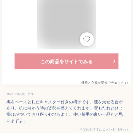
この商品をサイトでみる
価格と在庫を
楽天
でチェック
>>
strv.122(50代・男性)
黒をベースとしたキャスター付きの椅子です。膝を乗せる台が
あり、机に向かう時の姿勢を整えてくれます。背もたれとひじ
掛けがついており座り心地もよく、使い勝手の良い一品だと思
いますよ。
全てのおすすめコメント
(
1
件)
>