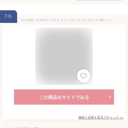
7th
【17:59迄！5%OFFクーポン】オフィスチェア デスクチェア 椅子 メッシュ ハイバック ロッキング チェアー パソコンチェア ワークチェア 昇降 オフィスチェアー コンパクト 回転 疲れにくい いす 事務椅子 学習椅子 キャスター付 おしゃれ ブラック ホワイト 白 黒 送料無料
この商品をサイトでみる
価格と在庫を
楽天
でチェック
>>