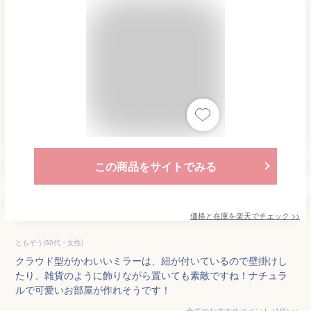
この商品をサイトでみる
価格と在庫を
楽天
でチェック
>>
ともぞう(50代・女性)
クラウド型がかわいいミラーは、紐が付いているので壁掛けし
たり、雑貨のように飾りながら置いても素敵ですね！ナチュラ
ルで可愛いお部屋が作れそうです！
全てのおすすめコメント
(
1
件)
>