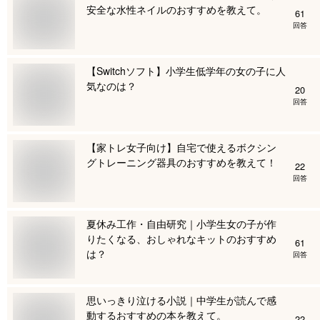
安全な水性ネイルのおすすめを教えて。
61
回答
【Switchソフト】小学生低学年の女の子に人
気なのは？
20
回答
【家トレ女子向け】自宅で使えるボクシン
グトレーニング器具のおすすめを教えて！
22
回答
夏休み工作・自由研究｜小学生女の子が作
りたくなる、おしゃれなキットのおすすめ
61
は？
回答
思いっきり泣ける小説｜中学生が読んで感
動するおすすめの本を教えて。
22