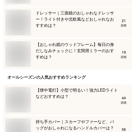
ドレッサー｜三面鏡のおしゃれなドレッサ
ー！ライト付きや北欧風などおしゃれなお
21
すすめは？
回答
【おしゃれ鏡のウッドフレーム】毎日の身
だしなみチェックに！玄関用ミラーのおす
19
すめは？
回答
オールシーズン
の人気おすすめランキング
【懐中電灯】小型で明るい！強力LEDライト
などおすすめは？
44
回答
持ち手カバー｜スカーフやファーなど、バ
ッグがおしゃれになるハンドルカバーは？
56