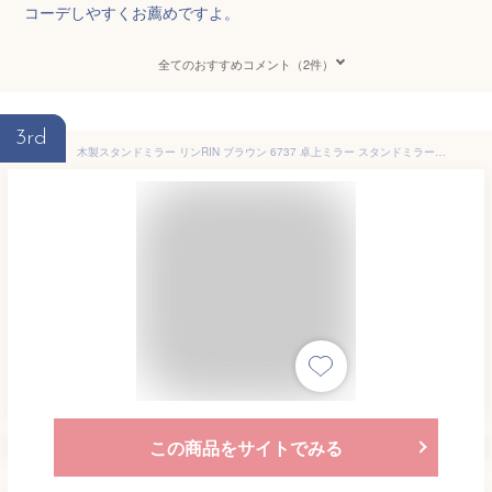
コーデしやすくお薦めですよ。
全てのおすすめコメント（2件）
3rd
木製スタンドミラー リンRIN ブラウン 6737 卓上ミラー スタンドミラー 卓上 ミラー 鏡 かがみ カガミ 鏡 おしゃれ かわいい 北欧 男前 テーブルミラー 山崎実業 YAMAZAKI【あす楽対応】 【送料無料】【ポイント10倍】
この商品をサイトでみる