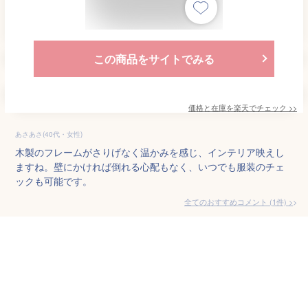
この商品をサイトでみる
価格と在庫を
楽天
でチェック
>>
あさあさ(40代・女性)
木製のフレームがさりげなく温かみを感じ、インテリア映えし
ますね。壁にかければ倒れる心配もなく、いつでも服装のチェ
ックも可能です。
全てのおすすめコメント
(
1
件)
>