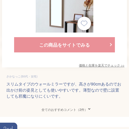
この商品をサイトでみる
価格と在庫を
楽天
でチェック
>>
さかなっこ(50代・女性)
スリムタイプのウォールミラーですが、高さが90cmあるのでお
出かけ前の姿見としても使いやすいです。薄型なので壁に設置
しても邪魔になりにくいです。
全てのおすすめコメント（2件）