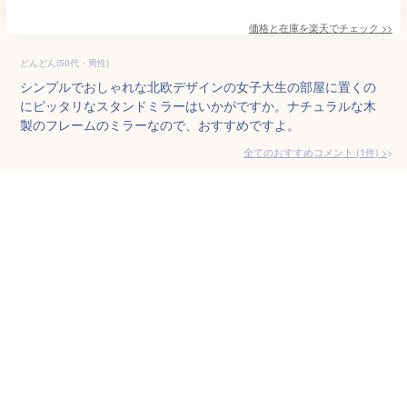
価格と在庫を
楽天
でチェック
>>
どんどん(50代・男性)
シンプルでおしゃれな北欧デザインの女子大生の部屋に置くの
にピッタリなスタンドミラーはいかがですか。ナチュラルな木
製のフレームのミラーなので、おすすめですよ。
全てのおすすめコメント
(
1
件)
>