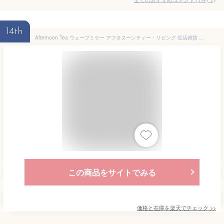
14th
Afternoon Tea ウェーブミラー アフタヌーンティー・リビング 生活雑貨 バス/トイレ/ランドリーグッズ
この商品をサイトでみる
価格と在庫を
楽天
でチェック
>>