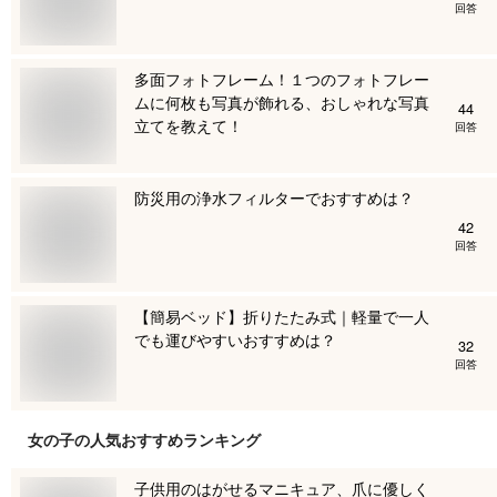
回答
多面フォトフレーム！１つのフォトフレー
ムに何枚も写真が飾れる、おしゃれな写真
44
立てを教えて！
回答
防災用の浄水フィルターでおすすめは？
42
回答
【簡易ベッド】折りたたみ式｜軽量で一人
でも運びやすいおすすめは？
32
回答
女の子
の人気おすすめランキング
子供用のはがせるマニキュア、爪に優しく