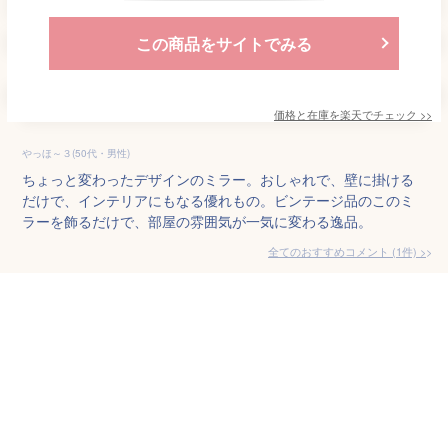
この商品をサイトでみる
価格と在庫を
楽天
でチェック
>>
やっほ～３(50代・男性)
ちょっと変わったデザインのミラー。おしゃれで、壁に掛ける
だけで、インテリアにもなる優れもの。ビンテージ品のこのミ
ラーを飾るだけで、部屋の雰囲気が一気に変わる逸品。
全てのおすすめコメント
(
1
件)
>