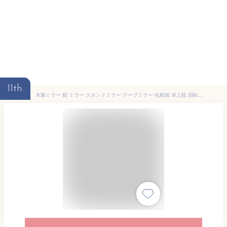
11th
木製ミラー 鏡 ミラー スタンドミラー テープミラー 化粧鏡 卓上鏡 回転可能 シンプル おしゃれ 揺らない