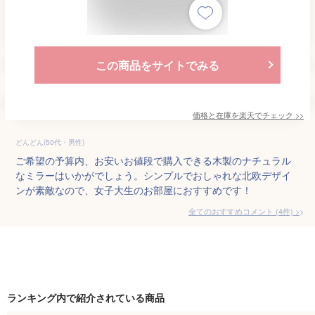
この商品をサイトでみる
価格と在庫を
楽天
でチェック
>>
どんどん(50代・男性)
ご希望の予算内、お安いお値段で購入できる木製のナチュラル
なミラーはいかがでしょう。シンプルでおしゃれな北欧デザイ
ンが素敵なので、女子大生のお部屋におすすめです！
全てのおすすめコメント
(
4
件)
>
ランキング内で紹介されている商品