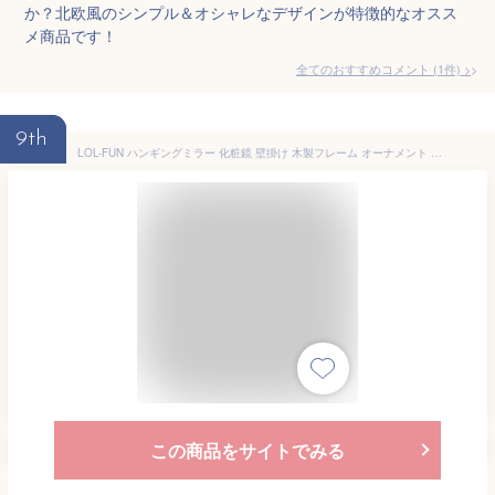
か？北欧風のシンプル＆オシャレなデザインが特徴的なオスス
メ商品です！
全てのおすすめコメント
(
1
件)
>
9th
LOL-FUN ハンギングミラー 化粧鏡 壁掛け 木製フレーム オーナメント サークルミラー アート サロン トイレ 寮 農家 装飾用
この商品をサイトでみる