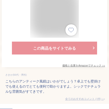
この商品をサイトでみる
価格と在庫を
Amazon
でチェック
>>
さきか(50代・男性)
こちらのアンティーク風鏡はいかがでしょう？卓上でも壁掛け
でも使えるのでとても便利で助かりますよ。シックでナチュラ
ルな雰囲気がすてきです。
全てのおすすめコメント
(
1
件)
>