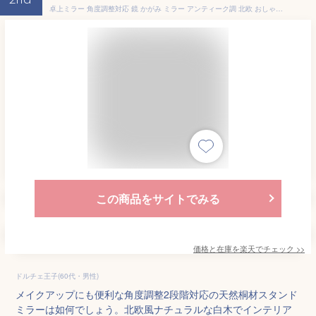
2nd
卓上ミラー 角度調整対応 鏡 かがみ ミラー アンティーク調 北欧 おしゃれ かわいい 天然木 コンパクトミラー テーブルミラー 卓上鏡 化粧鏡 メイクアップミラー スタンドミラー ブランド シンプル 木製フレーム ドレッサー 洗面鏡 メイク鏡 木製 インテリア 角型 ウッド
この商品をサイトでみる
価格と在庫を
楽天
でチェック
>>
ドルチェ王子(60代・男性)
メイクアップにも便利な角度調整2段階対応の天然桐材スタンド
ミラーは如何でしょう。北欧風ナチュラルな白木でインテリア