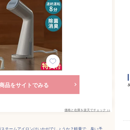
商品をサイトでみる
価格と在庫を
楽天
でチェック
>>
類スチームアイロンはいかがでしょうか？軽量で、臭い予