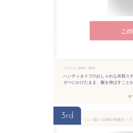
この
グラスマン(60代・男性)
ハンディタイプのおしゃれな衣類ス
ガーにかけたまま、皺を伸ばすこと
全
3rd