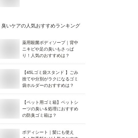
臭いケア
の人気おすすめランキング
薬用殺菌ボディソープ｜背中
ニキビや足の臭いもさっぱ
り！人気のおすすめは？
【45Lゴミ袋スタンド 】ごみ
捨てや分別がラクになるゴミ
袋ホルダーのおすすめは？
【ペット用ゴミ箱】ペットシ
ーツの臭い＆処理におすすめ
の防臭ゴミ箱は？
ボディシート｜髪にも使え