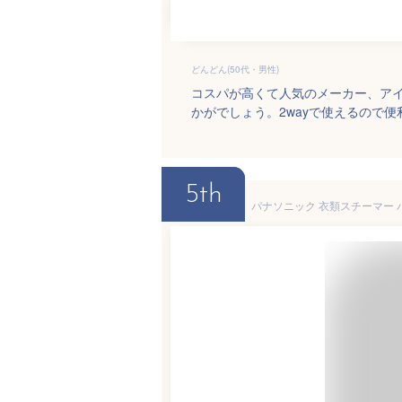
どんどん(50代・男性)
コスパが高くて人気のメーカー、ア
かがでしょう。2wayで使えるので
5th