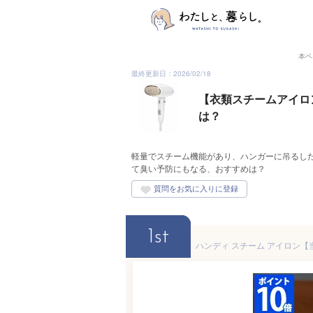
本ペ
最終更新日：2026/02/18
【衣類スチームアイロ
は？
軽量でスチーム機能があり、ハンガーに吊るし
て臭い予防にもなる、おすすめは？
1st