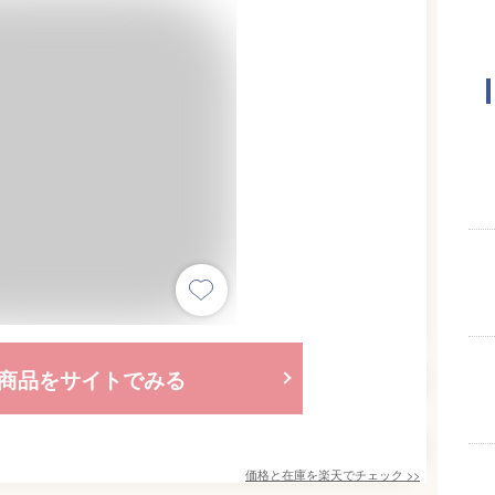
商品をサイトでみる
価格と在庫を
楽天
でチェック
>>