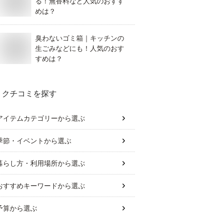
る！無香料など人気のおすす
めは？
臭わないゴミ箱｜キッチンの
生ごみなどにも！人気のおす
すめは？
クチコミを探す
アイテムカテゴリー
から選ぶ
季節・イベント
から選ぶ
暮らし方・利用場所
から選ぶ
おすすめキーワード
から選ぶ
予算
から選ぶ