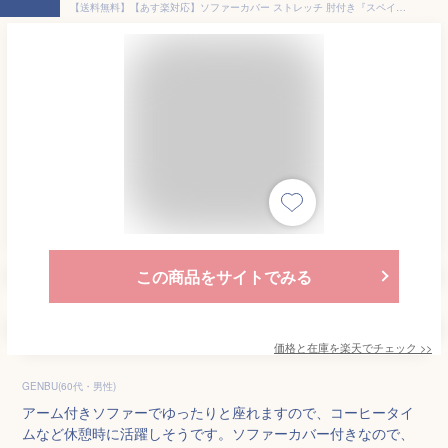
【送料無料】【あす楽対応】ソファーカバー ストレッチ 肘付き『スペイン製ストレッチフィットソファカバー 〔ドーラ〕 アーム付き1人掛け用』ストレッチフィットカバー一人用
この商品をサイトでみる
価格と在庫を
楽天
でチェック
>>
GENBU(60代・男性)
アーム付きソファーでゆったりと座れますので、コーヒータイ
ムなど休憩時に活躍しそうです。ソファーカバー付きなので、