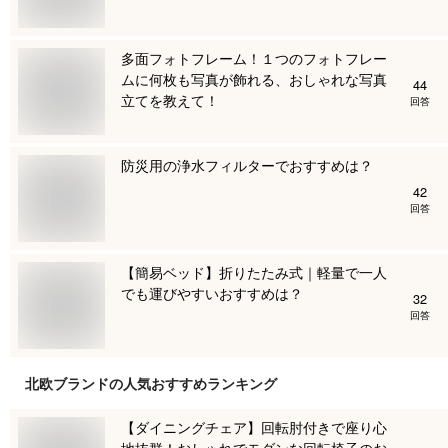
多面フォトフレーム！１つのフォトフレー
ムに何枚も写真が飾れる、おしゃれな写真
44
立てを教えて！
回答
防災用の浄水フィルターでおすすめは？
42
回答
【簡易ベッド】折りたたみ式｜軽量で一人
でも運びやすいおすすめは？
32
回答
北欧ブランド
の人気おすすめランキング
【ダイニングチェア】回転肘付きで座り心
地抜群！おしゃれでモダンな回転椅子のお