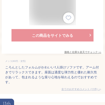
この商品をサイトでみる
価格と在庫を
楽天
でチェック
>>
メッコ(40代・女性)
ころんとしたフォルムがかわいい1人掛けソファです。アーム付
きでリラックスできます。座面は適度な弾力性と優れた耐久性
があって、包まれるような座り心地を味わえるのでおすすめで
す。
全てのおすすめコメント
(
11
件)
>
13th