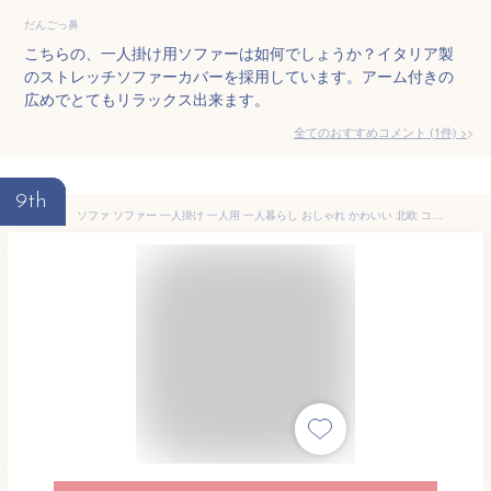
だんごっ鼻
こちらの、一人掛け用ソファーは如何でしょうか？イタリア製
のストレッチソファーカバーを採用しています。アーム付きの
広めでとてもリラックス出来ます。
全てのおすすめコメント
(
1
件)
>
9th
ソファ ソファー 一人掛け 一人用 一人暮らし おしゃれ かわいい 北欧 コンパクト シンプル ネイビー グレー アームレスト ファブリック Sバネ ウィービングベルト クッション付き