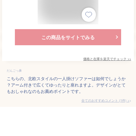
この商品をサイトでみる
価格と在庫を
楽天
でチェック
>>
だんごっ鼻
こちらの、北欧スタイルの一人掛けソファーは如何でしょうか
？アーム付きで広くてゆったりと座れますよ。デザインがとて
もおしゃれなのもお薦めポイントです。
全てのおすすめコメント
(
1
件)
>