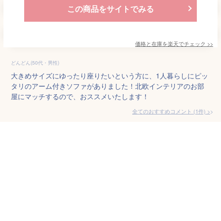
この商品をサイトでみる
価格と在庫を
楽天
でチェック
>>
どんどん(50代・男性)
大きめサイズにゆったり座りたいという方に、1人暮らしにピッ
タリのアーム付きソファがありました！北欧インテリアのお部
屋にマッチするので、おススメいたします！
全てのおすすめコメント
(
1
件)
>