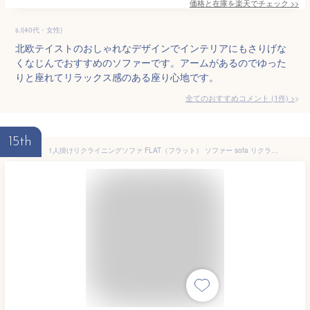
価格と在庫を
楽天
でチェック
>>
s.i(40代・女性)
北欧テイストのおしゃれなデザインでインテリアにもさりげな
くなじんでおすすめのソファーです。アームがあるのでゆった
りと座れてリラックス感のある座り心地です。
全てのおすすめコメント
(
1
件)
>
15th
1人掛けリクライニングソファ FLAT（フラット） ソファー sofa リクライニングソファー ローソファ 日本製 国産 北欧 1人掛け 一人掛けソファ ファブリック シンプル ネイビー ブルー グリーン グレー