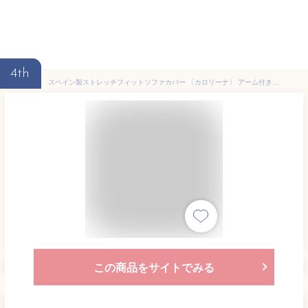
4th
スペイン製ストレッチフィットソファカバー 〔カロリーナ〕 アーム付き1人掛け用 肘付き ビッグローズ
この商品をサイトでみる