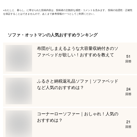
※
わたしと、暮らし。
に寄せられた投稿内容は、投稿者の主観的な感想・コメントを含みます。 投稿の信憑性・正確性
を保証することはできませんので、あくまで参考情報の一つとしてご利用ください。
ソファ・オットマン
の人気おすすめランキング
布団がしまえるような大容量収納付きのソ
ファベッドが欲しい！おすすめを教えて
51
回答
ふるさと納税返礼品ソファ｜ソファベッド
など人気のおすすめは？
24
回答
コーナーローソファー｜おしゃれ！人気の
おすすめは？
21
回答