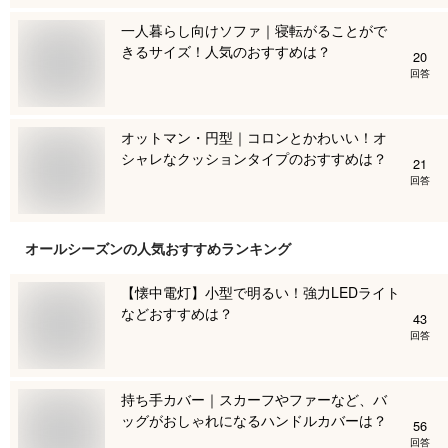
一人暮らし向けソファ｜寝転がることがで
きるサイズ！人気のおすすめは？
20
回答
オットマン・円型｜コロンとかわいい！オ
シャレなクッションタイプのおすすめは？
21
回答
オールシーズン
の人気おすすめランキング
【懐中電灯】小型で明るい！強力LEDライト
などおすすめは？
43
回答
持ち手カバー｜スカーフやファーなど、バ
ッグがおしゃれになるハンドルカバーは？
56
回答