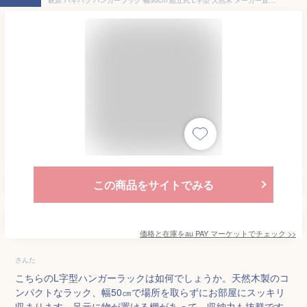
この商品をサイトでみる
価格と在庫を
au PAY マーケット
でチェック
>>
さんた
こちらのL字型ハンガーラックは如何でしょうか。天然木製のコ
ンパクトなラック、幅50㎝で場所を取らずにお部屋にスッキリ
収まります。足元に物が置ける棚があって、収納力も抜群です