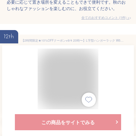
必要に応じて置き場所を変えることもできて便利です。秋のお
しゃれなファッションを楽しむのに、お役立てください。
全てのおすすめコメント
(
1
件)
>
12th
【2時間限定★10%OFFクーポン※9/4 20時〜】L字型ハンガーラック W50 【L】エル 木製 おしゃれ スリム 省スペース コートハンガー 洋服掛け 洋服ハンガー 衣類収納 シンプル 一人暮らし 新生活
この商品をサイトでみる