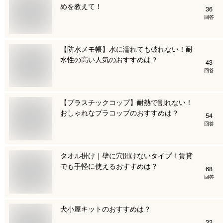
めを教えて！
36
回答
【防水メモ帳】水に濡れても破れない！耐
水性の高い人気のおすすめは？
43
回答
【プラスチックコップ】耐熱で割れない！
おしゃれなプラコップのおすすめは？
54
回答
タオル掛け｜壁に穴開けないタイプ！賃貸
でも手軽に使えるおすすめは？
68
回答
犬小屋キットのおすすめは？
33