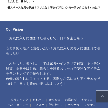
わたしと、暮らし。
省スペースな見せ収納！スリムなＬ字タイプのハンガーラックのおすすめは？
Our Vision
ーお気に入りに囲まれた暮らしで、日々を楽しもうー
心ときめくモノに出会いたい！お気に入りのモノに囲まれて暮
らしたい！
「わたしと、暮らし。」では家具やインテリア雑貨、キッチン
雑貨、食器をはじめ、暮らしを彩るおしゃれで便利なアイテム
をランキングでご紹介します。
自分の暮らしにフィットする、素敵なお気に入りアイテムを見
つけて、日々を豊かに楽しみましょう！
Ｇランキング
だれどこ
オクルヨ
お湯たび
キテミヨ
ベストオイシー
モノスポ
野に行く。
カウナラ
ミツケヨ