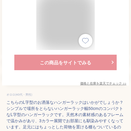
この商品をサイトでみる
価格と在庫を
楽天
でチェック
>>
オロロ(40代・男性)
こちらのL字型のお洒落なハンガーラックはいかがでしょうか？
シンプルで場所をとらないハンガーラック幅50cmのコンパクト
なL字型のハンガーラックです。天然木の素材感のあるフレーム
で温かみがあり、3カラー展開でお部屋にも馴染みやすくなって
います。足元にはちょっとした荷物を置ける棚もついているの