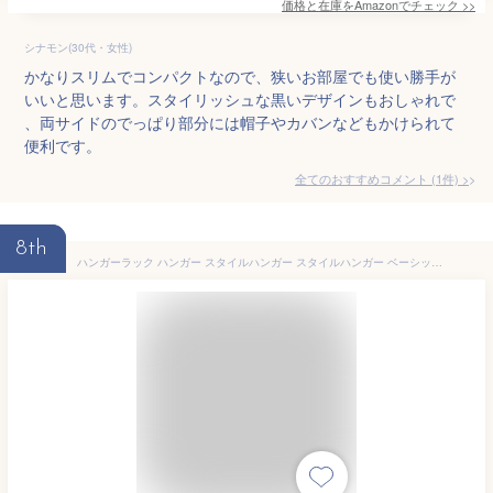
価格と在庫を
Amazon
でチェック
>>
シナモン(30代・女性)
かなりスリムでコンパクトなので、狭いお部屋でも使い勝手が
いいと思います。スタイリッシュな黒いデザインもおしゃれで
、両サイドのでっぱり部分には帽子やカバンなどもかけられて
便利です。
全てのおすすめコメント
(
1
件)
>
8th
ハンガーラック ハンガー スタイルハンガー スタイルハンガー ベーシックタイプ PI-B150 ホワイト ブラック アイリスオーヤマスタイルハンガーラック デザインハンガー ハンガーラック 衣類ハンガー 洋服掛け 衣類収納 おしゃれ