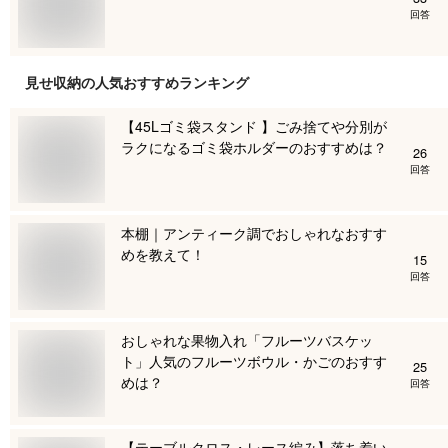
回答
見せ収納
の人気おすすめランキング
【45Lゴミ袋スタンド 】ごみ捨てや分別が
ラクになるゴミ袋ホルダーのおすすめは？
26
回答
本棚｜アンティーク調でおしゃれなおすす
めを教えて！
15
回答
おしゃれな果物入れ「フルーツバスケッ
ト」人気のフルーツボウル・かごのおすす
25
めは？
回答
【テーブルクロス・レース編み】落ち着い