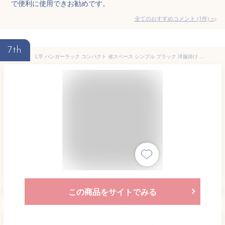
で便利に使用できお勧めです。
全てのおすすめコメント
(
1
件)
>
7th
L字 ハンガーラック コンパクト 省スペース シンプル ブラック 洋服掛け コート掛け 衣類収納 玄関収納 FKD-5920
この商品をサイトでみる