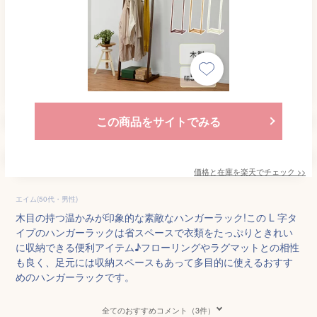
この商品をサイトでみる
価格と在庫を
楽天
でチェック
>>
エイム(50代・男性)
木目の持つ温かみが印象的な素敵なハンガーラック!この L 字タ
イプのハンガーラックは省スペースで衣類をたっぷりときれい
に収納できる便利アイテム♪フローリングやラグマットとの相性
も良く、足元には収納スペースもあって多目的に使えるおすす
めのハンガーラックです。
全てのおすすめコメント（3件）