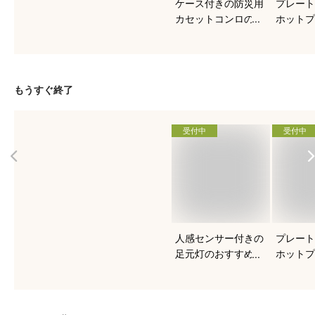
ケース付きの防災用
プレート
カセットコンロのお
ホットプ
すすめを知りたい！
すすめは
もうすぐ終了
受付中
受付中
人感センサー付きの
プレート
足元灯のおすすめを
ホットプ
知りたい！
すすめは