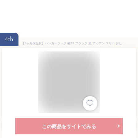
4th
【6ヶ月保証付】ハンガーラック 幅55 ブラック 黒 アイアン スリム おしゃれ パイプハンガーラック コートハンガー スチール ハンガー掛け シンプル スリムハンガーラック 送料無料 和室 モダン ブラックスチール
この商品をサイトでみる