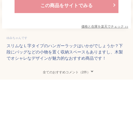
この商品をサイトでみる
価格と在庫を
楽天
でチェック
>>
ゆみちゃんです
スリムなＬ字タイプのハンガーラックはいかがでしょうか？下
段にバッグなどの小物を置く収納スペースもありますし、木製
でオシャレなデザインが魅力的なおすすめ商品です！
全てのおすすめコメント（2件）