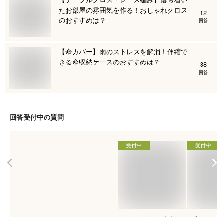
たお部屋の雰囲気を作る！おしゃれクロス
12
のおすすめは？
回答
【傘カバー】雨のストレスを解消！伸縮で
きる傘収納ケースのおすすめは？
38
回答
回答受付中の質問
受付中
受付中