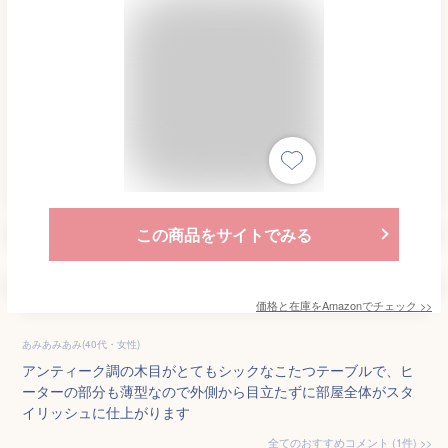
この商品をサイトでみる
価格と在庫を
Amazon
でチェック
>>
あみあみあみ(40代・女性)
アンティーク調の木目がとてもシックなこたつテーブルで、ヒ
ーターの部分も薄型なので外側から目立たずに部屋全体がスタ
イリッシュに仕上がります
全てのおすすめコメント
(
1
件)
>