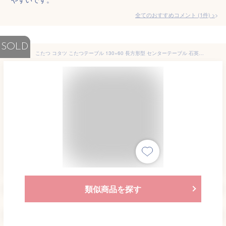
全てのおすすめコメント
(
1
件)
>
SOLD
こたつ コタツ こたつテーブル 130×60 長方形型 センターテーブル 石英管ヒーター コタツテーブル 継ぎ脚 スリム おしゃれ 全2色 ブラウン/ナチュラル 座椅子 ヘリンボーン 薄型ヒーター コード収納 オールシーズン オフシーズン
類似商品を探す