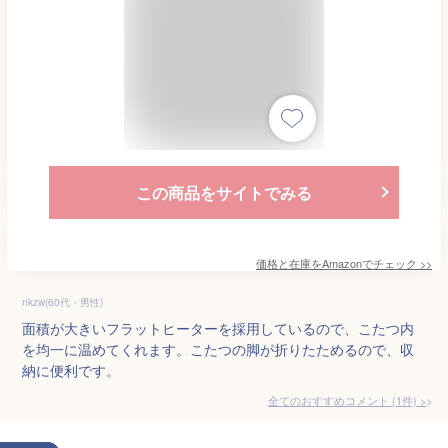
この商品をサイトでみる
価格と在庫を
Amazon
でチェック
>>
nkzw(60代・男性)
面積が大きいフラットヒーターを採用しているので、こたつ内
を均一に温めてくれます。こたつの脚が折りたためるので、収
納に便利です。
全てのおすすめコメント
(
1
件)
>