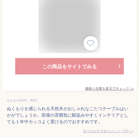
この商品をサイトでみる
価格と在庫を
楽天
でチェック
>>
はなまる(50代・男性)
ぬくもりを感じられる天然木がおしゃれなこたつテーブルはい
かがでしょうか。部屋の雰囲気に馴染みやすくインテリアとし
ても１年中カッコよく置けるのでおすすめです。
全てのおすすめコメント
(
1
件)
>