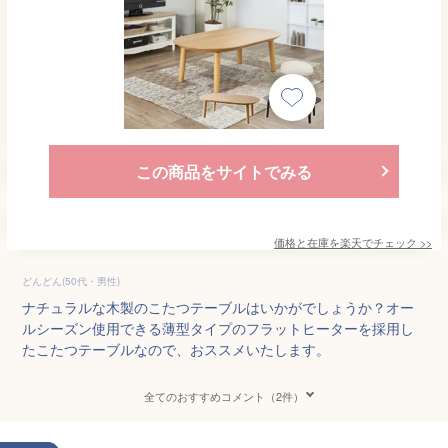
この商品をサイトでみる
価格と在庫を
楽天
でチェック
>>
どんどん(50代・男性)
ナチュラルな木製のこたつテーブルはいかがでしょうか？オー
ルシーズン使用できる薄型タイプのフラットヒーターを採用し
たこたつテーブルなので、おススメいたします。
全てのおすすめコメント（2件）