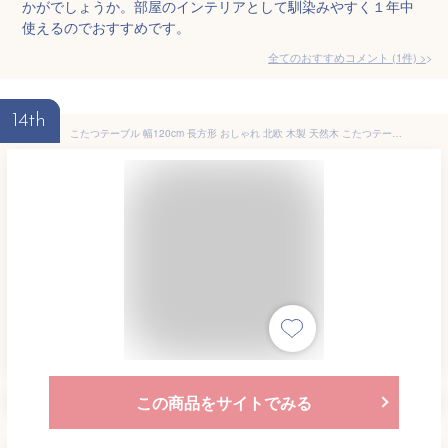
かがでしょうか。部屋のインテリアとして馴染みやすく１年中
使えるのでおすすめです。
全てのおすすめコメント
(
1
件)
>
14th
こたつテーブル 幅120cm 長方形 おしゃれ 北欧 木製 天然木 こたつテーブル 大きめ 炬燵 丸脚 遠赤外線 フラットヒーター カーボンヒーター シンプル モダン ブラウン
この商品をサイトでみる