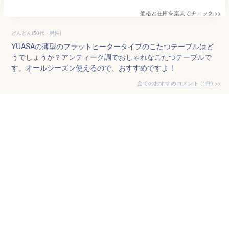
価格と在庫を
楽天
でチェック
>>
どんどん(50代・男性)
YUASAの薄型のフラットヒータータイプのこたつテーブルはど
うでしょうか？アンティーク調でおしゃれなこたつテーブルで
す。オールシーズン使えるので、おすすめですよ！
全てのおすすめコメント
(
1
件)
>