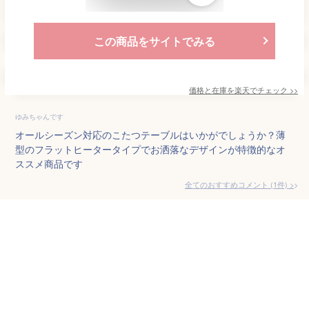
この商品をサイトでみる
価格と在庫を
楽天
でチェック
>>
ゆみちゃんです
オールシーズン対応のこたつテーブルはいかがでしょうか？薄
型のフラットヒータータイプでお洒落なデザインが特徴的なオ
ススメ商品です
全てのおすすめコメント
(
1
件)
>