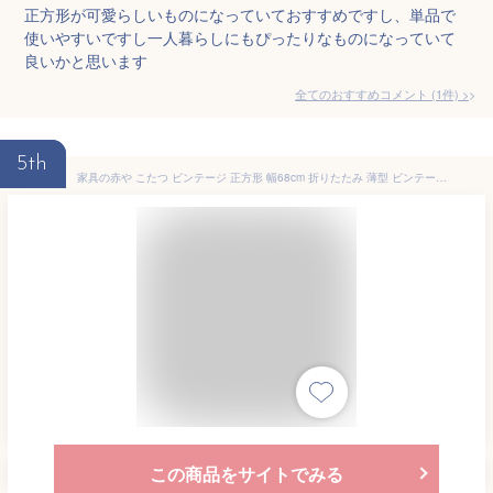
正方形が可愛らしいものになっていておすすめですし、単品で
使いやすいですし一人暮らしにもぴったりなものになっていて
良いかと思います
全てのおすすめコメント
(
1
件)
>
5th
家具の赤や こたつ ビンテージ 正方形 幅68cm 折りたたみ 薄型 ビンテージ アンティーク ブラウン 家具調こたつ (ブラウン)
この商品をサイトでみる