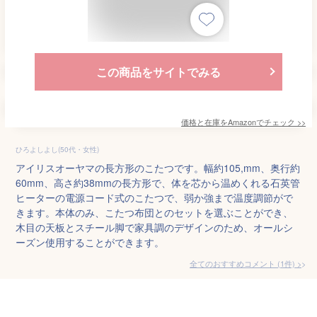
この商品をサイトでみる
価格と在庫を
Amazon
でチェック
>>
ひろよしよし(50代・女性)
アイリスオーヤマの長方形のこたつです。幅約105,mm、奥行約
60mm、高さ約38mmの長方形で、体を芯から温めくれる石英管
ヒーターの電源コード式のこたつで、弱か強まで温度調節がで
きます。本体のみ、こたつ布団とのセットを選ぶことができ、
木目の天板とスチール脚で家具調のデザインのため、オールシ
ーズン使用することができます。
全てのおすすめコメント
(
1
件)
>