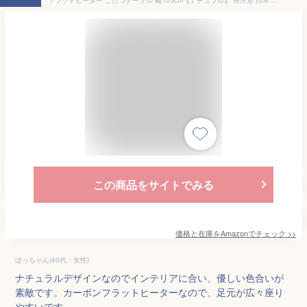
この商品をサイトでみる
価格と在庫を
Amazon
でチェック
>>
ほっちゃん(40代・女性)
ナチュラルデザインなのでインテリアに合い、優しい色合いが
素敵です。カーボンフラットヒーターなので、足元が広々座り
やすいです。