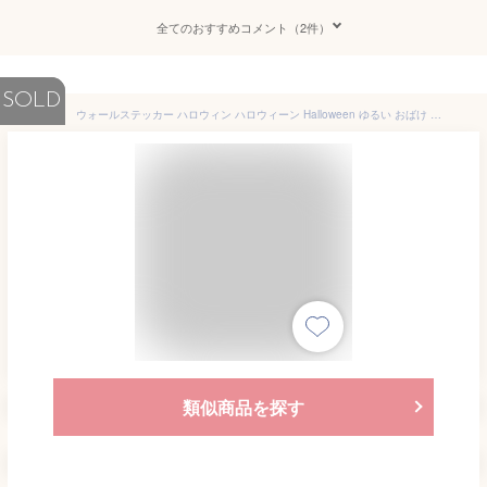
全てのおすすめコメント（2件）
SOLD
ウォールステッカー ハロウィン ハロウィーン Halloween ゆるい おばけ 魔女 木 シルエット かぼちゃ 秋 はがせる 壁飾り カフェ インテリアシール Wallsticker ウォールシール ウォールシート
類似商品を探す