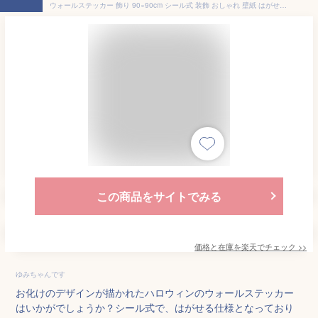
ウォールステッカー 飾り 90×90cm シール式 装飾 おしゃれ 壁紙 はがせる DIY プチリフォーム パーティー イベント ハロウィーン 賃貸 013863 ハロウィン おばけ
この商品をサイトでみる
価格と在庫を
楽天
でチェック
>>
ゆみちゃんです
お化けのデザインが描かれたハロウィンのウォールステッカー
はいかがでしょうか？シール式で、はがせる仕様となっており