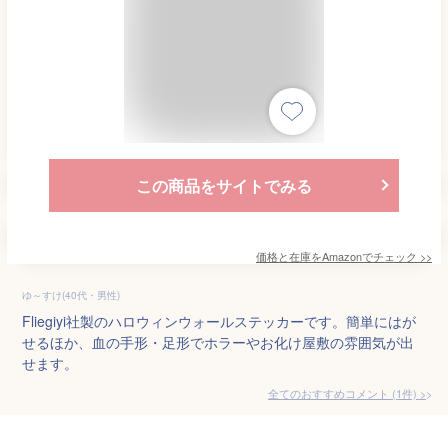
この商品をサイトでみる
価格と在庫を
Amazon
でチェック
>>
ゆ～すけ(40代・男性)
Fliegiyi社製のハロウィンウォールステッカーです。簡単にはが
せるほか、血の手形・足形でホラーやお化け屋敷の雰囲気が出
せます。
全てのおすすめコメント
(
1
件)
>