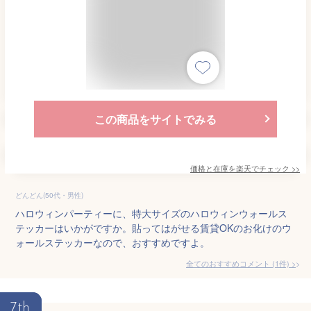
この商品をサイトでみる
価格と在庫を
楽天
でチェック
>>
どんどん(50代・男性)
ハロウィンパーティーに、特大サイズのハロウィンウォールス
テッカーはいかがですか。貼ってはがせる賃貸OKのお化けのウ
ォールステッカーなので、おすすめですよ。
全てのおすすめコメント
(
1
件)
>
7th