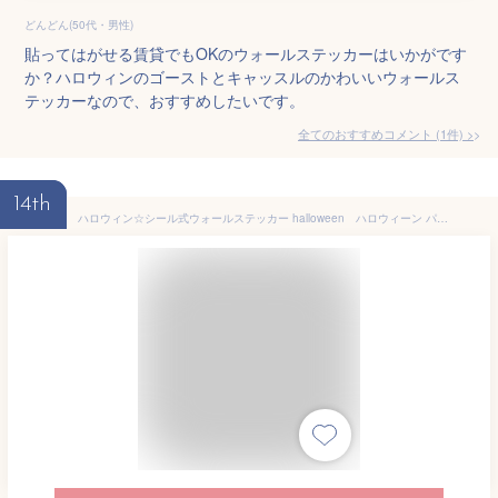
どんどん(50代・男性)
貼ってはがせる賃貸でもOKのウォールステッカーはいかがです
か？ハロウィンのゴーストとキャッスルのかわいいウォールス
テッカーなので、おすすめしたいです。
全てのおすすめコメント
(
1
件)
>
14th
ハロウィン☆シール式ウォールステッカー halloween ハロウィーン パーティ 文字 魔女 お菓子 90×90cm 017404 Halloween ハロウィン ハロウィーン かぼちゃ おばけ 星