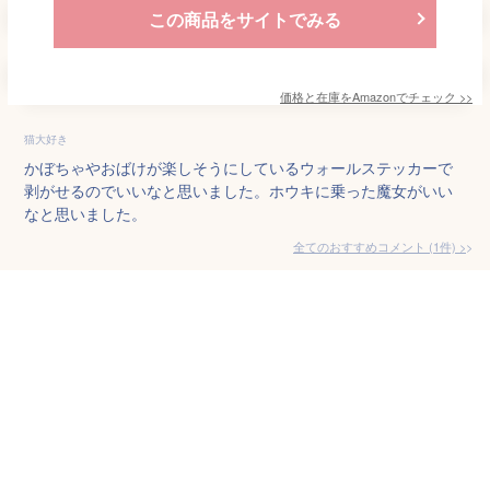
この商品をサイトでみる
価格と在庫を
Amazon
でチェック
>>
猫大好き
かぼちゃやおばけが楽しそうにしているウォールステッカーで
剥がせるのでいいなと思いました。ホウキに乗った魔女がいい
なと思いました。
全てのおすすめコメント
(
1
件)
>