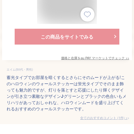
この商品をサイトでみる
価格と在庫を
au PAY マーケット
でチェック
>>
エイム(50代・男性)
蓄光タイプでお部屋を暗くするとさらにそのムードが上がる!こ
のハロウィンのウォールステッカーは蛍光タイプでそのまま飾
っても魅力的ですが、灯りを落とすと応援にしたり輝くデザイ
ンが引き立つ素敵なデザイン♪グリーンとブラックの色合いもメ
リハリがあっておしゃれな、ハロウィンムードを盛り上げてく
れるおすすめのウォールステッカーです。
全てのおすすめコメント
(
1
件)
>