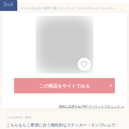
2nd
ゴーストA おばけ 幽霊 可愛い ボンネット ウォールステッカー エンブレム カスタム 外装
この商品をサイトでみる
価格と在庫を
au PAY マーケット
でチェック
>>
うまき(50代・男性)
こちらならご希望に合う個性的なステッカー・エンブレムで、