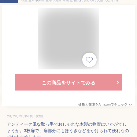
この商品をサイトでみる
価格と在庫を
Amazon
でチェック
>>
のりのりのり(50代・女性)
アンティーク風な取っ手でおしゃれな木製の物置はいかがでし
ょうか。3枚扉で、扉部分にもほうきなどをかけられて便利なの
でおすすめします。