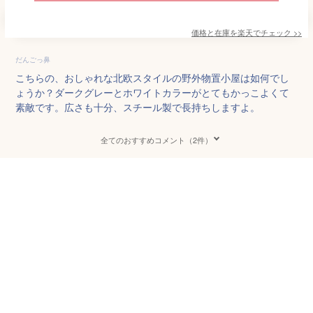
価格と在庫を
楽天
でチェック
>>
だんごっ鼻
こちらの、おしゃれな北欧スタイルの野外物置小屋は如何でし
ょうか？ダークグレーとホワイトカラーがとてもかっこよくて
素敵です。広さも十分、スチール製で長持ちしますよ。
全てのおすすめコメント（2件）