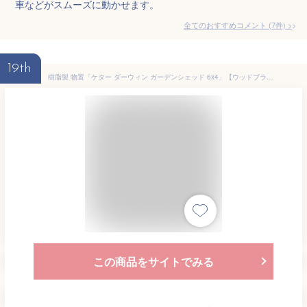
車などがスムーズに動かせます。
全てのおすすめコメント
(
7
件)
>
19th
樹脂製 物置「ケター ダーウィン ガーデンシェッド 6x4」【ウッドブラウン】
この商品をサイトでみる