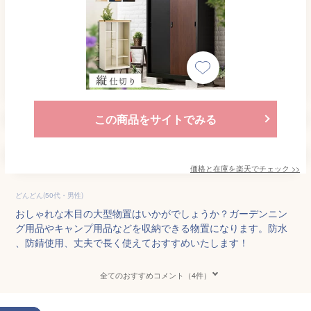
この商品をサイトでみる
価格と在庫を
楽天
でチェック
>>
どんどん(50代・男性)
おしゃれな木目の大型物置はいかがでしょうか？ガーデンニン
グ用品やキャンプ用品などを収納できる物置になります。防水
、防錆使用、丈夫で長く使えておすすめいたします！
全てのおすすめコメント（4件）