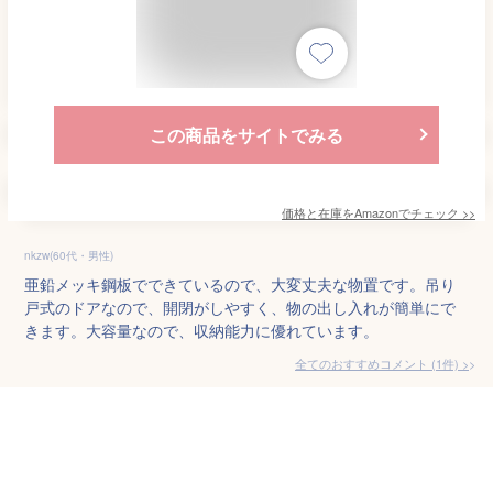
この商品をサイトでみる
価格と在庫を
Amazon
でチェック
>>
nkzw(60代・男性)
亜鉛メッキ鋼板でできているので、大変丈夫な物置です。吊り
戸式のドアなので、開閉がしやすく、物の出し入れが簡単にで
きます。大容量なので、収納能力に優れています。
全てのおすすめコメント
(
1
件)
>