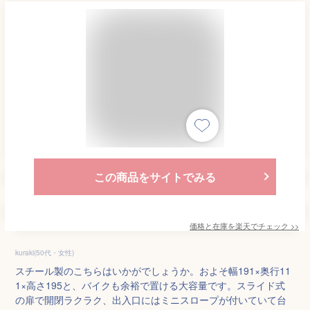
この商品をサイトでみる
価格と在庫を
楽天
でチェック
>>
kuraki(50代・女性)
スチール製のこちらはいかがでしょうか。およそ幅191×奥行11
1×高さ195と、バイクも余裕で置ける大容量です。スライド式
の扉で開閉ラクラク、出入口にはミニスロープが付いていて台