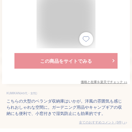
この商品をサイトでみる
価格と在庫を
楽天
でチェック
>>
KUMIKAN(40代・女性)
こちらの大型のベランダ収納庫はいかが。洋風の雰囲気も感じ
られおしゃれな空間に。ガーデニング用品やキャンプギアの収
納にも便利で、小窓付きで湿気防止にも効果的です。
全てのおすすめコメント
(
3
件)
>