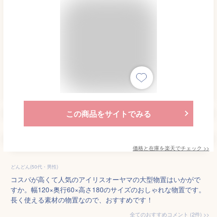
この商品をサイトでみる
価格と在庫を
楽天
でチェック
>>
どんどん(50代・男性)
コスパが高くて人気のアイリスオーヤマの大型物置はいかがで
すか。幅120×奥行60×高さ180のサイズのおしゃれな物置です。
長く使える素材の物置なので、おすすめです！
全てのおすすめコメント
(
2
件)
>