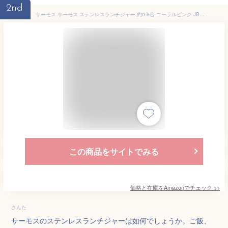
2nd
サーモス サーモス ステンレスランチジャー 約0.6合 コーラルピンク JBC-801 CP
この商品をサイトでみる
価格と在庫を
Amazon
でチェック
>>
さんた
サーモスのステンレスランチジャーは如何でしょうか。ご飯、