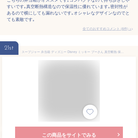
すいです｡真空断熱構造なので保温性に優れています｡密封性が
あるので横にしても漏れないです｡オシャレなデザインなのでと
ても素敵です｡
全てのおすすめコメント
(
6
件)
>
21st
スープジャー 弁当箱 ディズニー Disney ミッキー プーさん 真空断熱 保温 保冷 ステンレス 魔法瓶 マグボトル 広口 ステンレスボトル スープ 350ml おしゃれ かわいい ホワイト 白 シンプル レディース 女性 ディズニー スープジャー ギフト プレゼント 贈り物
この商品をサイトでみる