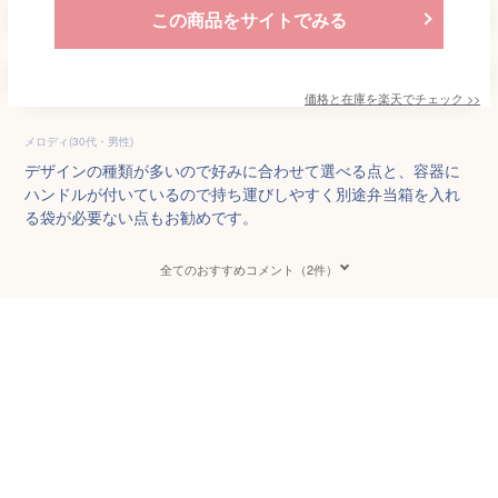
この商品をサイトでみる
価格と在庫を
楽天
でチェック
>>
メロディ(30代・男性)
デザインの種類が多いので好みに合わせて選べる点と、容器に
ハンドルが付いているので持ち運びしやすく別途弁当箱を入れ
る袋が必要ない点もお勧めです。
全てのおすすめコメント（2件）