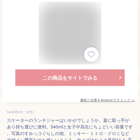
この商品をサイトでみる
価格と在庫を
Amazon
でチェック
>>
kuraki(50代・女性)
スケーターのランチジャーはいかがでしょうか。蓋に取っ手が
あり持ち運びに便利。540mlと女子中高生にちょどいい容量です
。写真のすみっコぐらしの他、ミッキー・トトロ・クロミなど
デザイン豊富なのも嬉しいところ。サイズはおよそ直径11.4×高