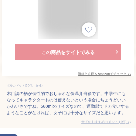
この商品をサイトでみる
価格と在庫を
Amazon
でチェック
>>
ポルカドット(50代・女性)
木目調の柄が個性的でおしゃれな保温弁当箱です。中学生にも
なってキャラクターものは使えないという場合にちょうどいい
かわいさですね。560mlのサイズなので、運動部でドカ食いする
ようなことがなければ、女子には十分なサイズだと思います。
全てのおすすめコメント
(
1
件)
>