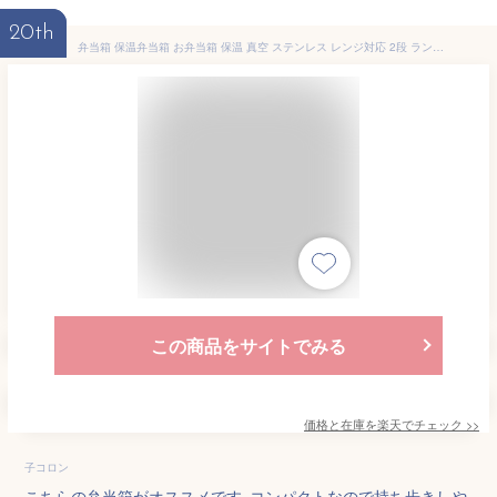
20th
弁当箱 保温弁当箱 お弁当箱 保温 真空 ステンレス レンジ対応 2段 ランチボックス ランチジャー 女子 男子 女性 男性 メンズ 大人 子供 新生活 おしゃれ
この商品をサイトでみる
価格と在庫を
楽天
でチェック
>>
子コロン
こちらの弁当箱がオススメです｡コンパクトなので持ち歩きしや