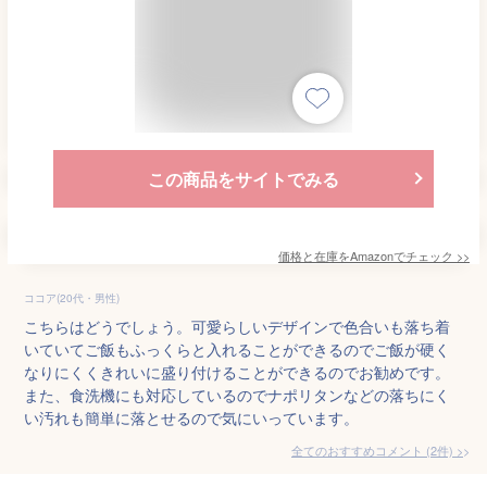
この商品をサイトでみる
価格と在庫を
Amazon
でチェック
>>
ココア(20代・男性)
こちらはどうでしょう。可愛らしいデザインで色合いも落ち着
いていてご飯もふっくらと入れることができるのでご飯が硬く
なりにくくきれいに盛り付けることができるのでお勧めです。
また、食洗機にも対応しているのでナポリタンなどの落ちにく
い汚れも簡単に落とせるので気にいっています。
全てのおすすめコメント
(
2
件)
>