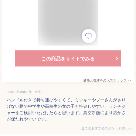
この商品をサイトでみる
価格と在庫を
楽天
でチェック
>>
LemonSoda(50代・女性)
ハンドル付きで持ち運びやすくて、ミッキーやプーさんがさり
げない柄で中学生や高校生の女の子も持参しやすい、ランチジ
ャーをご検討いただけたらと思います。真空断熱により温かさ
が保たれやすいです。
全てのおすすめコメント
(
1
件)
>