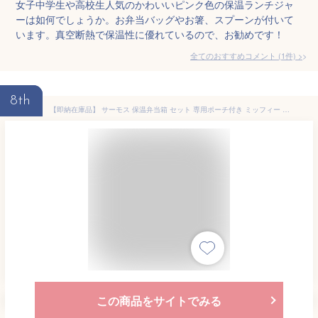
女子中学生や高校生人気のかわいいピンク色の保温ランチジャ
ーは如何でしょうか。お弁当バッグやお箸、スプーンが付いて
います。真空断熱で保温性に優れているので、お勧めです！
全てのおすすめコメント
(
1
件)
>
8th
【即納在庫品】 サーモス 保温弁当箱 セット 専用ポーチ付き ミッフィー グリーン DBQ-256B LTG
この商品をサイトでみる