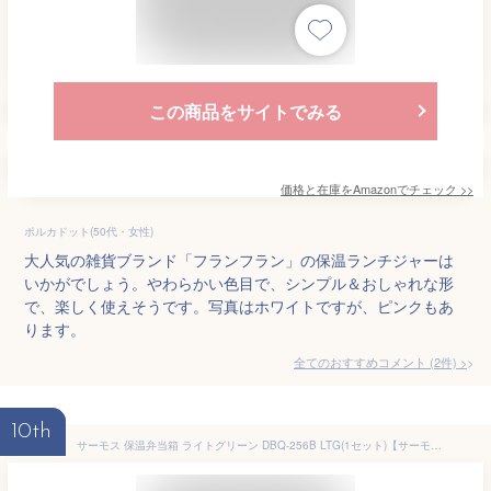
この商品をサイトでみる
価格と在庫を
Amazon
でチェック
>>
ポルカドット(50代・女性)
大人気の雑貨ブランド「フランフラン」の保温ランチジャーは
いかがでしょう。やわらかい色目で、シンプル＆おしゃれな形
で、楽しく使えそうです。写真はホワイトですが、ピンクもあ
ります。
全てのおすすめコメント
(
2
件)
>
10th
サーモス 保温弁当箱 ライトグリーン DBQ-256B LTG(1セット)【サーモス(THERMOS)】