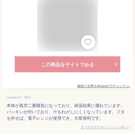
この商品をサイトでみる
価格と在庫を
Amazon
でチェック
>>
nkzw(60代・男性)
本体が真空二重構造になっており、保温効果に優れています。
パッキンが付いており、汁もれがしにくくなっています。フタ
を外せば、電子レンジが使用でき、大変便利です。
全てのおすすめコメント
(
1
件)
>