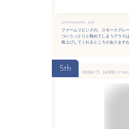
LemonSoda(50代・女性)
ファームリビングの、スモークグレ
ついうっとりと眺めてしまうグラス
格上げしてくれるところがあります
5th