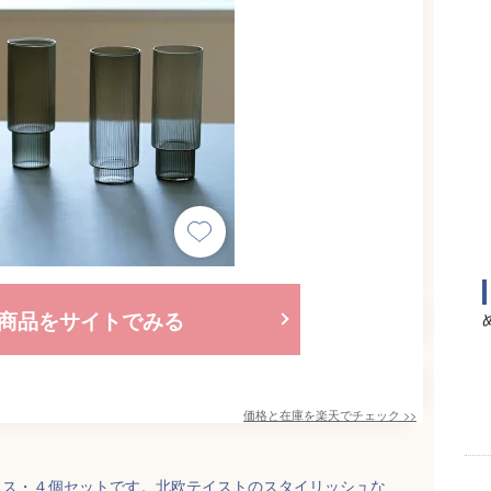
商品をサイトでみる
価格と在庫を
楽天
でチェック
>>
ンググラス・４個セットです。北欧テイストのスタイリッシュな