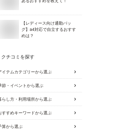
あるおすすめを教えて！
【レディース向け通勤バッ
グ】a4対応で自立するおすす
めは？
クチコミを探す
アイテムカテゴリー
から選ぶ
季節・イベント
から選ぶ
暮らし方・利用場所
から選ぶ
おすすめキーワード
から選ぶ
予算
から選ぶ