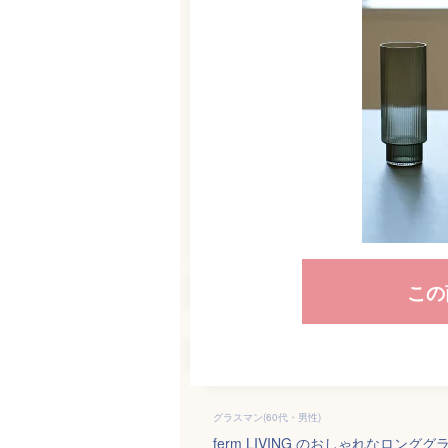
この
グラスマン(60代・男性)
ferm LIVING のおしゃれなロ