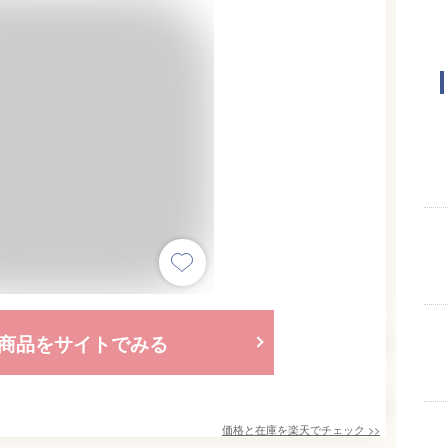
商品をサイトでみる
価格と在庫を
楽天
でチェック
>>