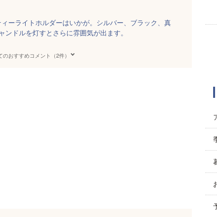
ティーライトホルダーはいかが。シルバー、ブラック、真
キャンドルを灯すとさらに雰囲気が出ます。
てのおすすめコメント（2件）