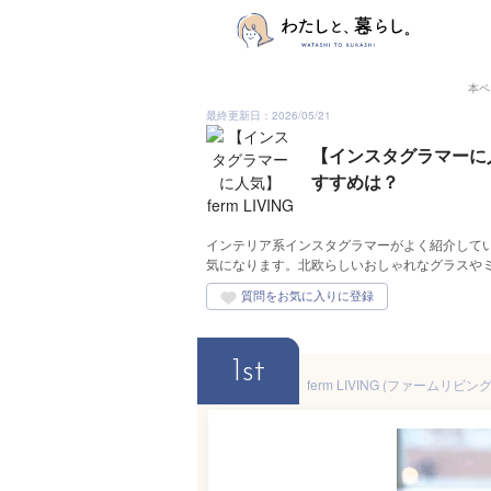
本ペ
最終更新日：2026/05/21
【インスタグラマーに人
すすめは？
インテリア系インスタグラマーがよく紹介している、
気になります。北欧らしいおしゃれなグラスや
1st