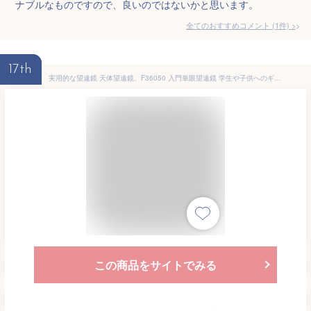
ナブルなものですので、良いのではないかと思います。
全てのおすすめコメント
(
1
件)
>
17th
実用的な望遠鏡 天体望遠鏡、F36050 入門単眼望遠鏡 学生や子供へのギフト バードウォッチング キャンプ 狩猟 野生動物 旅行用、
この商品をサイトでみる