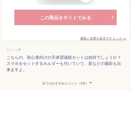
この商品をサイトでみる
価格と在庫を
楽天
でチェック
>>
だんごっ鼻
こちらの、初心者向けの天体望遠鏡セットは如何でしょうか？
スマホをセットするホルダーも付いていて、星などの撮影も出
来ますよ。
全てのおすすめコメント（2件）