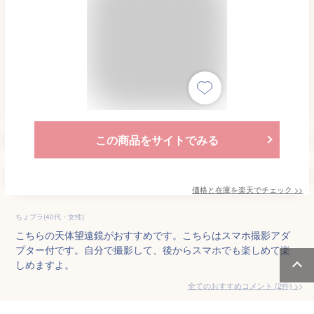
この商品をサイトでみる
価格と在庫を
楽天
でチェック
>>
ちょプラ(40代・女性)
こちらの天体望遠鏡がおすすめです。こちらはスマホ撮影アダ
プター付です。自分で撮影して、後からスマホでも楽しめて楽
しめますよ。
全てのおすすめコメント
(
2
件)
>