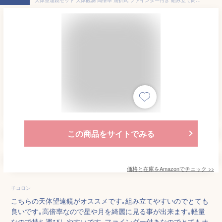
この商品をサイトでみる
価格と在庫を
Amazon
でチェック
>>
子コロン
こちらの天体望遠鏡がオススメです｡組み立てやすいのでとても
良いです｡高倍率なので星や月を綺麗に見る事が出来ます｡軽量
なので持ち運びしやすいです｡ファインダー付きなのでとてもオ