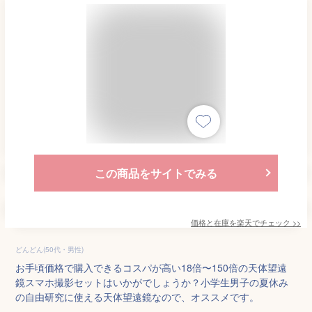
この商品をサイトでみる
価格と在庫を
楽天
でチェック
>>
どんどん(50代・男性)
お手頃価格で購入できるコスパが高い18倍〜150倍の天体望遠
鏡スマホ撮影セットはいかがでしょうか？小学生男子の夏休み
の自由研究に使える天体望遠鏡なので、オススメです。