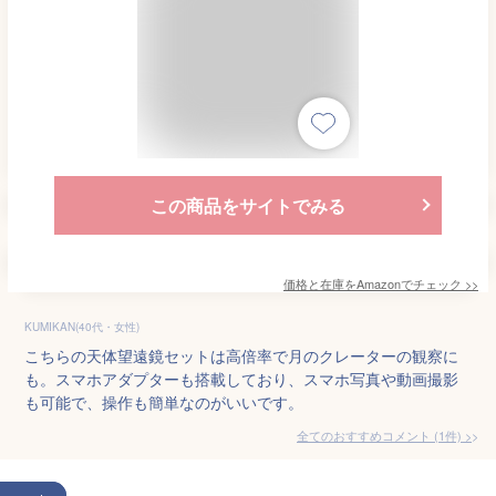
この商品をサイトでみる
価格と在庫を
Amazon
でチェック
>>
KUMIKAN(40代・女性)
こちらの天体望遠鏡セットは高倍率で月のクレーターの観察に
も。スマホアダプターも搭載しており、スマホ写真や動画撮影
も可能で、操作も簡単なのがいいです。
全てのおすすめコメント
(
1
件)
>