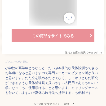
この商品をサイトでみる
価格と在庫を
楽天
でチェック
>>
ゴンゴン(50代・男性)
小学校の高学年ともなると、だいぶ本格的な天体観測もできる
お年頃になると思いますので専門メーカーのビクセン製が良い
と思います。ただ空を眺めるだけでなく、しっかりとした研究
ができるような天体望遠鏡で扱いやすい入門用であるものの中
学になってもご使用頂けることと思います。キャリングケース
も付いていますので夏休み旅行先へ携帯するにも便利です。
全てのおすすめコメント（2件）