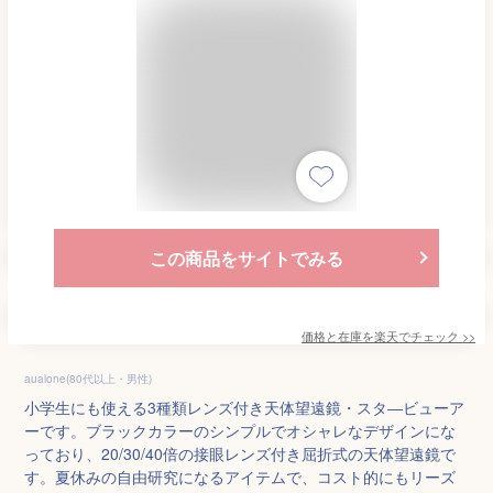
この商品をサイトでみる
価格と在庫を
楽天
でチェック
>>
aualone(80代以上・男性)
小学生にも使える3種類レンズ付き天体望遠鏡・スタ―ビューア
ーです。ブラックカラーのシンプルでオシャレなデザインにな
っており、20/30/40倍の接眼レンズ付き屈折式の天体望遠鏡で
す。夏休みの自由研究になるアイテムで、コスト的にもリーズ