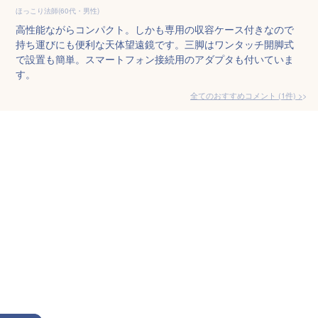
ほっこり法師(60代・男性)
高性能ながらコンパクト。しかも専用の収容ケース付きなので
持ち運びにも便利な天体望遠鏡です。三脚はワンタッチ開脚式
で設置も簡単。スマートフォン接続用のアダプタも付いていま
す。
全てのおすすめコメント
(
1
件)
>