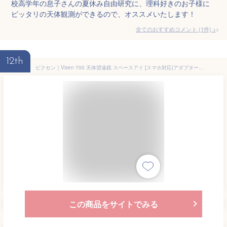
校高学年の息子さんの夏休み自由研究に、理科好きのお子様に
ピッタリの天体観測ができるので、オススメいたします！
全てのおすすめコメント
(
1
件)
>
12th
ビクセン｜Vixen 700 天体望遠鏡 スペースアイ [スマホ対応(アダプター別売)][スペースアイ700]
この商品をサイトでみる