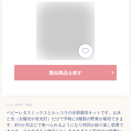
類似商品を探す
にづこ(50代・女性)
ベビーレタスミックスとルッコラの水耕栽培キットです。お水
と光（太陽光や蛍光灯）だけで手軽に2種類の野菜が栽培できま
す。約1か月ほどで食べられるようになり何回か繰り返し収穫で
きます。小さすぎると物足りなし大きすぎると室内では邪魔な