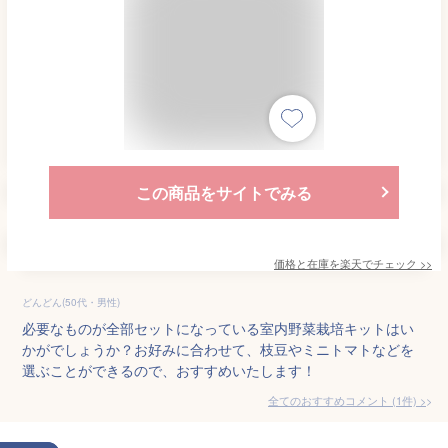
この商品をサイトでみる
価格と在庫を
楽天
でチェック
>>
どんどん(50代・男性)
必要なものが全部セットになっている室内野菜栽培キットはい
かがでしょうか？お好みに合わせて、枝豆やミニトマトなどを
選ぶことができるので、おすすめいたします！
全てのおすすめコメント
(
1
件)
>