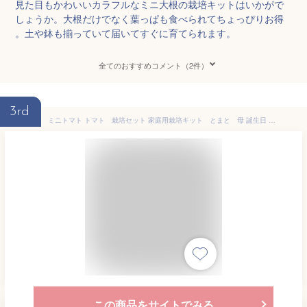
見た目もかわいいカラフルなミニ大根の栽培キットはいかがで
しょうか。大根だけでなく葉っぱも食べられてちょっぴりお得
。土や鉢も揃っていて届いてすぐに育てられます。
全てのおすすめコメント（2件）
3rd
ミニトマト トマト 栽培セット 家庭用栽培キット とまと 母 誕生日 野菜 種 栽培キット 栽培キット 野菜 栽培 お家時間 プレゼント 2025 母の日 父の日 プレゼント
この商品をサイトでみる