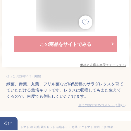
この商品をサイトでみる
価格と在庫を
楽天
でチェック
>>
ほっこり法師(60代・男性)
緑葉、赤葉、丸葉、フリル葉など約5品種のサラダレタスを育て
ていただける栽培キットです。レタスは収穫してもまた生えて
くるので、何度でも美味しくいただけます。
全てのおすすめコメント
(
1
件)
>
6th
トマト 種 栽培 栽培セット 栽培キット 野菜 ミニトマト 室内 子供 野菜 おうちで栽培 おうちでガーデニング 家庭菜園 観察 初心者向け 送料無料 おうち時間 巣ごもり インテリア おしゃれ