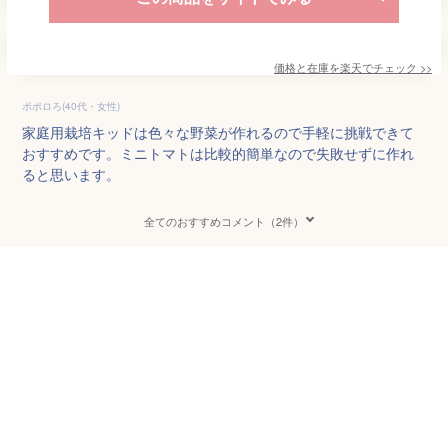
価格と在庫を
楽天
でチェック
>>
ポポロろ(40代・女性)
家庭用栽培キッドは色々な野菜が作れるので手軽に挑戦できて
おすすめです。ミニトマトは比較的簡単なので失敗せずに作れ
ると思います。
全てのおすすめコメント（2件）