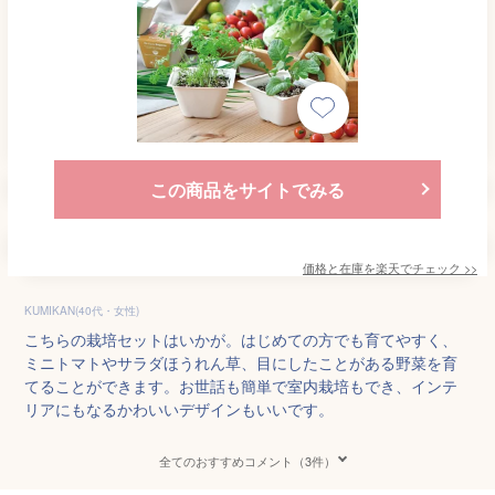
この商品をサイトでみる
価格と在庫を
楽天
でチェック
>>
KUMIKAN(40代・女性)
こちらの栽培セットはいかが。はじめての方でも育てやすく、
ミニトマトやサラダほうれん草、目にしたことがある野菜を育
てることができます。お世話も簡単で室内栽培もでき、インテ
リアにもなるかわいいデザインもいいです。
全てのおすすめコメント（3件）