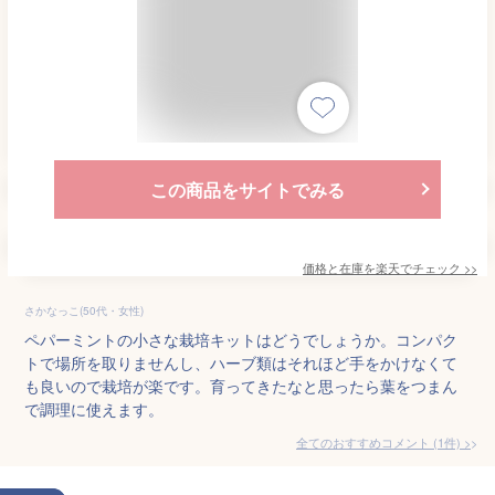
この商品をサイトでみる
価格と在庫を
楽天
でチェック
>>
さかなっこ(50代・女性)
ペパーミントの小さな栽培キットはどうでしょうか。コンパク
トで場所を取りませんし、ハーブ類はそれほど手をかけなくて
も良いので栽培が楽です。育ってきたなと思ったら葉をつまん
で調理に使えます。
全てのおすすめコメント
(
1
件)
>