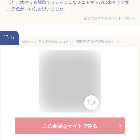
した。水やりも簡単でフレッシュなミニトマトが出来そうです
。赤色がいいなと思いました。
全てのおすすめコメント
(
1
件)
>
13th
栽培セット 育成 野菜栽培 エコポット RED POT GARDEN 栽培キット 枝豆 ミニトマト ミニヒマワリ CG -101 育てる 野菜 小物入れ 花 花苗 鉢花 トマト 鉢植え ひまわり ベランダ菜園 家庭菜園 プレゼント ギフト 母の日 父の日 敬老の日
この商品をサイトでみる