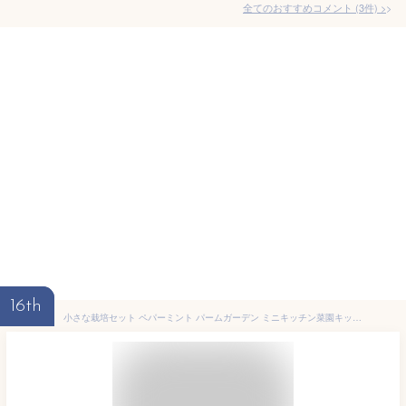
全てのおすすめコメント
(
3
件)
>
16th
小さな栽培セット ペパーミント パームガーデン ミニキッチン菜園キット ペパーミント栽培セット ハーブ栽培セット 家庭菜園 野菜栽培 セット