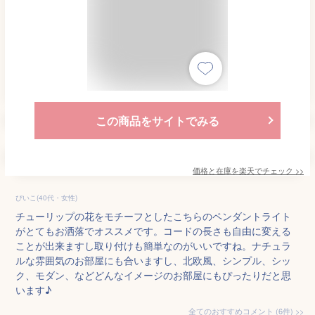
この商品をサイトでみる
価格と在庫を
楽天
でチェック
>>
ぴいこ(40代・女性)
チューリップの花をモチーフとしたこちらのペンダントライト
がとてもお洒落でオススメです。コードの長さも自由に変える
ことが出来ますし取り付けも簡単なのがいいですね。ナチュラ
ルな雰囲気のお部屋にも合いますし、北欧風、シンプル、シッ
ク、モダン、などどんなイメージのお部屋にもぴったりだと思
います♪
全てのおすすめコメント
(
6
件)
>