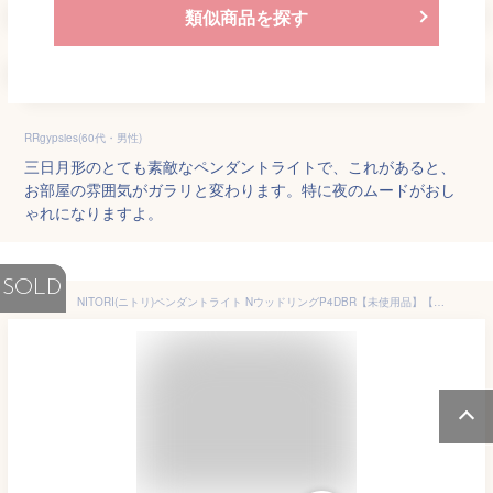
類似商品を探す
RRgypsies(60代・男性)
三日月形のとても素敵なペンダントライトで、これがあると、
お部屋の雰囲気がガラリと変わります。特に夜のムードがおし
ゃれになりますよ。
SOLD
NITORI(ニトリ)ペンダントライト NウッドリングP4DBR【未使用品】【季節・空調・生活家電】【中古】【SA】【72】