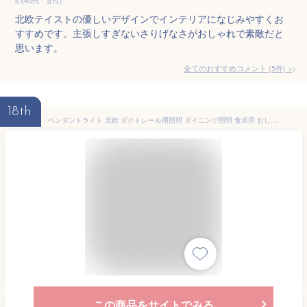
s.i(40代・女性)
北欧テイストの優しいデザインでインテリアになじみやすくお
すすめです。主張しすぎないさりげなさがおしゃれで素敵だと
思います。
全てのおすすめコメント
(
5
件)
>
18th
ペンダントライト 北欧 ダクトレール用照明 ダイニング照明 食卓用 おしゃれ LED対応 キッチン 照明器具 リビング用 居間用 おしゃれ
この商品をサイトでみる