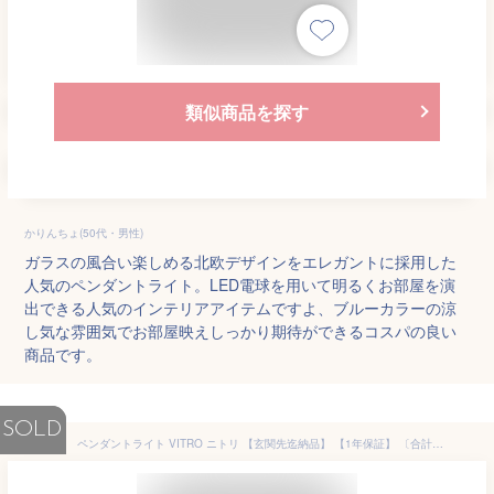
類似商品を探す
かりんちょ(50代・男性)
ガラスの風合い楽しめる北欧デザインをエレガントに採用した
人気のペンダントライト。LED電球を用いて明るくお部屋を演
出できる人気のインテリアアイテムですよ、ブルーカラーの涼
し気な雰囲気でお部屋映えしっかり期待ができるコスパの良い
商品です。
SOLD
ペンダントライト VITRO ニトリ 【玄関先迄納品】 【1年保証】 〔合計金額11000円以上送料無料対象商品〕