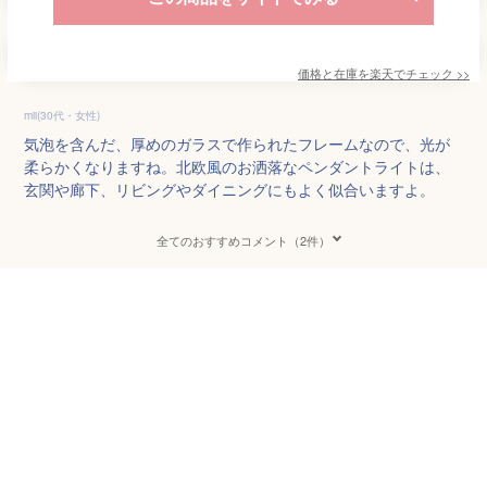
価格と在庫を
楽天
でチェック
>>
mii(30代・女性)
気泡を含んだ、厚めのガラスで作られたフレームなので、光が
柔らかくなりますね。北欧風のお洒落なペンダントライトは、
玄関や廊下、リビングやダイニングにもよく似合いますよ。
全てのおすすめコメント（2件）