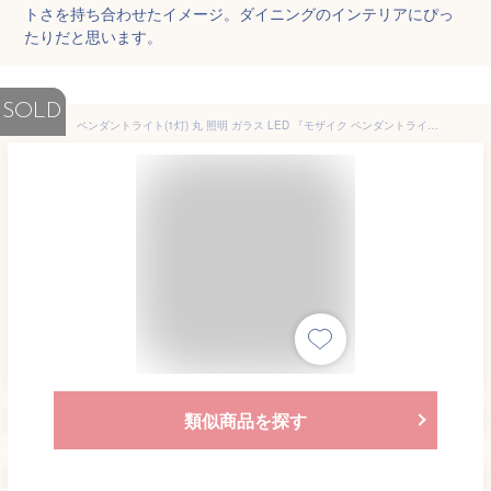
トさを持ち合わせたイメージ。ダイニングのインテリアにぴっ
たりだと思います。
SOLD
ペンダントライト(1灯) 丸 照明 ガラス LED 『モザイク ペンダントライトL クリムト』 アンティーク レトロ おしゃれ キッチンやダイニングの照明に
類似商品を探す