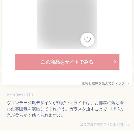
この商品をサイトでみる
価格と在庫を
楽天
でチェック
>>
あかり(40代・女性)
ヴィンテージ風デザインが格好いいライトは、お部屋に落ち着
いた雰囲気を演出してくれそう。ガラスを通すことで、LEDの
光が柔らかく感じられますよ。
全てのおすすめコメント
(
5
件)
>