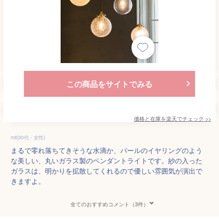
この商品をサイトでみる
価格と在庫を
楽天
でチェック
>>
mii(30代・女性)
まるで零れ落ちてきそうな水滴か、パールのイヤリングのよう
な美しい、丸いガラス製のペンダントライトです。紗の入った
ガラスは、明かりを拡散してくれるので優しい雰囲気が演出で
きますよ。
全てのおすすめコメント（3件）