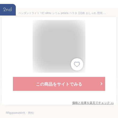
2nd
ペンダントライト 1灯 silmu シリム pelata ペラタ【北欧 おしゃれ 照明 天井照明 LED E26 ガラス キッチン ダイニング 寝室 トイレ リビング 内玄関 デザイン アンティーク レトロ モダン シンプル 天井 ライト マイホーム】
この商品をサイトでみる
価格と在庫を
楽天
でチェック
>>
RRgypsies(60代・男性)