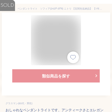
SOLD
ペンダントライト ソフィア(242P-5FN) ニトリ 【玄関先迄納品】 【1年保証】 〔合計金額11000円以上送料無料対象商品〕
類似商品を探す
グラスマン(60代・男性)
おしゃれなペンダントライトです、アンティークさとエレガン