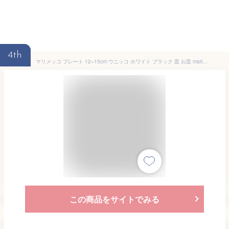
4th
マリメッコ プレート 12×15cm ウニッコ ホワイト ブラック 皿 お皿 marimekko UNIKKO
この商品をサイトでみる