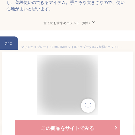
し、普段使いのできるアイテム。手ごろな大きさなので、使い
心地がよいと思います。
全てのおすすめコメント（5件）
3rd
マリメッコ プレート 12cm×15cm シイルトラプータルハ 絵柄2 ホワイト×ブラック marimekko Siirtolapuutarha 皿
この商品をサイトでみる