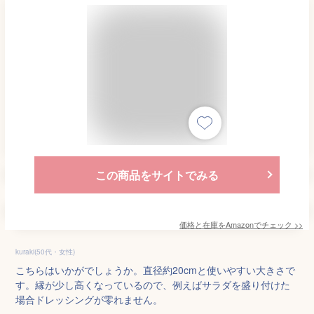
この商品をサイトでみる
価格と在庫を
Amazon
でチェック
>>
kuraki(50代・女性)
こちらはいかがでしょうか。直径約20cmと使いやすい大きさで
す。縁が少し高くなっているので、例えばサラダを盛り付けた
場合ドレッシングが零れません。