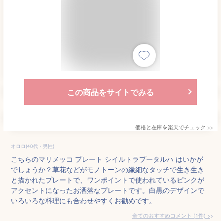
この商品をサイトでみる
価格と在庫を
楽天
でチェック
>>
オロロ(40代・男性)
こちらのマリメッコ プレート シイルトラプータルハ はいかが
でしょうか？草花などがモノトーンの繊細なタッチで生き生き
と描かれたプレートで、ワンポイントで使われているピンクが
アクセントになったお洒落なプレートです。白黒のデザインで
いろいろな料理にも合わせやすくお勧めです。
全てのおすすめコメント
(
1
件)
>