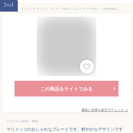
2nd
マリメッコ ラウンド プレート 20cm シイルトラプータルハ （marimekko Siirtolapuutarha）
この商品をサイトでみる
価格と在庫を
楽天
でチェック
>>
グラスマン(60代・男性)
マリメッコのおしゃれなプレートです。鮮やかなデザインです