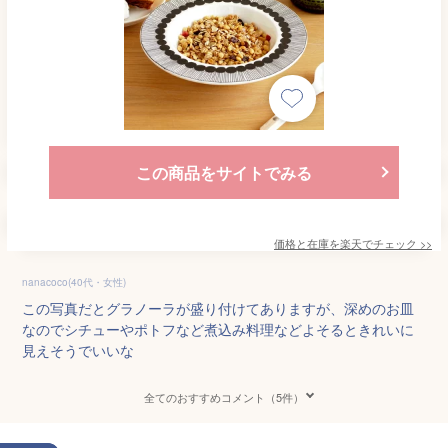
この商品をサイトでみる
価格と在庫を
楽天
でチェック
>>
nanacoco(40代・女性)
この写真だとグラノーラが盛り付けてありますが、深めのお皿
なのでシチューやポトフなど煮込み料理などよそるときれいに
見えそうでいいな
全てのおすすめコメント（5件）