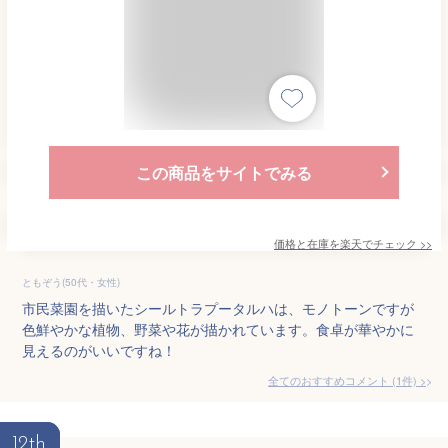
この商品をサイトでみる
価格と在庫を
楽天
でチェック
>>
ともぞう(50代・女性)
市民菜園を描いたシールトラプータルハは、モノトーンですが
色鮮やかな植物、野菜や花が描かれています。食卓が華やかに
見えるのがいいですね！
全てのおすすめコメント
(
1
件)
>
12th