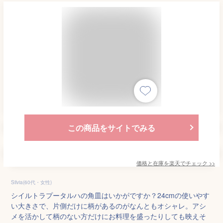
この商品をサイトでみる
価格と在庫を
楽天
でチェック
>>
Silvia(60代・女性)
シイルトラプータルハの角皿はいかがですか？24cmの使いやす
い大きさで、片側だけに柄があるのがなんともオシャレ。アシ
メを活かして柄のない方だけにお料理を盛ったりしても映えそ