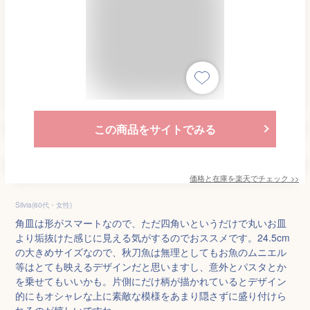
この商品をサイトでみる
価格と在庫を
楽天
でチェック
>>
Silvia(60代・女性)
角皿は形がスマートなので、ただ四角いというだけで丸いお皿
より垢抜けた感じに見える気がするのでおススメです。24.5cm
の大きめサイズなので、秋刀魚は無理としてもお魚のムニエル
等はとても映えるデザインだと思いますし、意外とパスタとか
を乗せてもいいかも。片側にだけ柄が描かれているとデザイン
的にもオシャレな上に素敵な模様をあまり隠さずに盛り付けら
れるのが嬉しいですね。