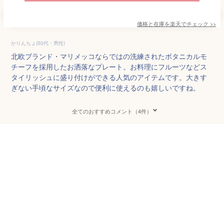
価格と在庫を
楽天
でチェック
>>
かりんちょ(50代・男性)
北欧ブランド・マリメッコならではの洗練されたボタニカルモ
チーフを採用したお洒落なプレート。お料理にフルーツなどス
タイリッシュに盛り付けができる人気のアイテムです。大きす
ぎない手頃なサイズなので便利に使えるのも嬉しいですね。
全てのおすすめコメント（4件）