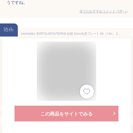
うですね。
全てのおすすめコメント
(
1
件)
>
18th
marimekko SIIRTOLAPUUTARHA 絵柄 20cm丸型プレート 99（190）【68422】マリメッコ シイルトラプータルハ
この商品をサイトでみる