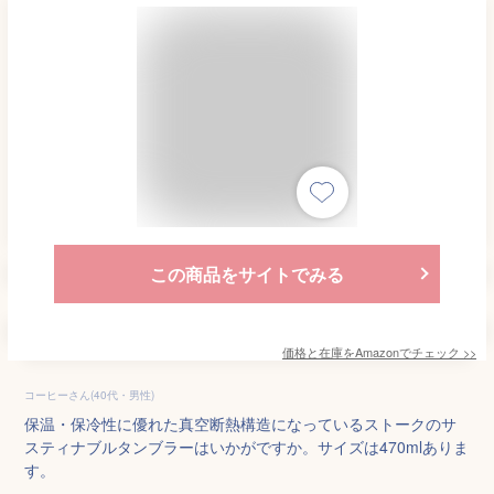
この商品をサイトでみる
価格と在庫を
Amazon
でチェック
>>
コーヒーさん(40代・男性)
保温・保冷性に優れた真空断熱構造になっているストークのサ
スティナブルタンブラーはいかがですか。サイズは470mlありま
す。