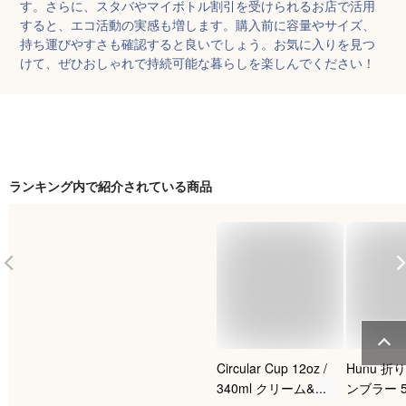
す。さらに、スタバやマイボトル割引を受けられるお店で活用
すると、エコ活動の実感も増します。購入前に容量やサイズ、
持ち運びやすさも確認すると良いでしょう。お気に入りを見つ
けて、ぜひおしゃれで持続可能な暮らしを楽しんでください！
ランキング内で紹介されている商品
Circular Cup 12oz /
Hunu 
340ml クリーム&ブ
ンブラー 5