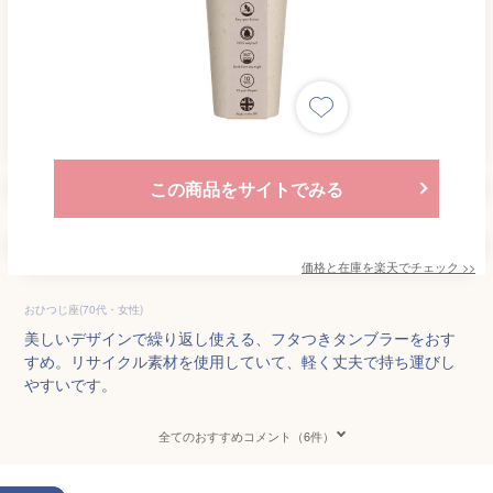
この商品をサイトでみる
価格と在庫を
楽天
でチェック
>>
おひつじ座(70代・女性)
美しいデザインで繰り返し使える、フタつきタンブラーをおす
すめ。リサイクル素材を使用していて、軽く丈夫で持ち運びし
やすいです。
全てのおすすめコメント（6件）