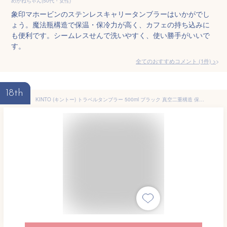
めがねちゃん(50代・女性)
象印マホービンのステンレスキャリータンブラーはいかがでし
ょう。魔法瓶構造で保温・保冷力が高く、カフェの持ち込みに
も便利です。シームレスせんで洗いやすく、使い勝手がいいで
す。
全てのおすすめコメント
(
1
件)
>
18th
KINTO (キントー) トラベルタンブラー 500ml ブラック 真空二重構造 保温保冷効果 20946