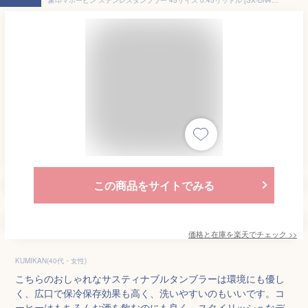
この商品をサイトでみる
価格と在庫を
楽天
でチェック
>>
KUMIKAN(40代・女性)
こちらのおしゃれなサスティナブルタンブラーは環境にも優し
く、広口で保冷保存効果も高く、洗いやすいのもいいです。コ
ーヒーはもちろんお酒を飲むのにも良く、スタイリッシュなデ