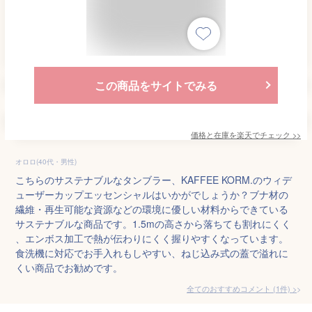
この商品をサイトでみる
価格と在庫を
楽天
でチェック
>>
オロロ(40代・男性)
こちらのサステナブルなタンブラー、KAFFEE KORM.のウィデ
ューザーカップエッセンシャルはいかがでしょうか？ブナ材の
繊維・再生可能な資源などの環境に優しい材料からできている
サステナブルな商品です。1.5mの高さから落ちても割れにくく
、エンボス加工で熱が伝わりにくく握りやすくなっています。
食洗機に対応でお手入れもしやすい、ねじ込み式の蓋で溢れに
くい商品でお勧めです。
全てのおすすめコメント
(
1
件)
>