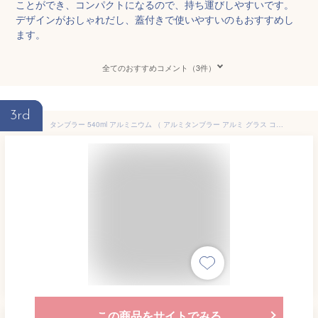
ことができ、コンパクトになるので、持ち運びしやすいです。
デザインがおしゃれだし、蓋付きで使いやすいのもおすすめし
ます。
全てのおすすめコメント（3件）
3rd
タンブラー 540ml アルミニウム （ アルミタンブラー アルミ グラス コップ ビアグラス キャラクター スヌーピー PEANUT レモンサワー ハイボール ビール 軽い 丈夫 サステナブル エコ キャンプ スタッキング キャラ ）【39ショップ】
この商品をサイトでみる