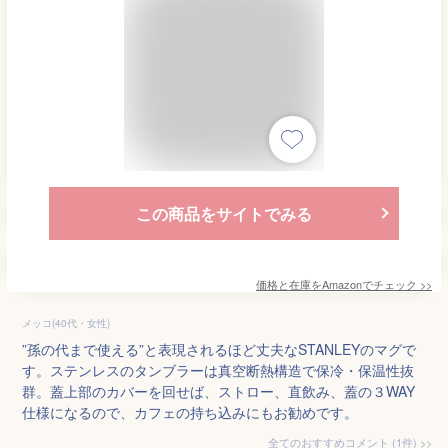
この商品をサイトでみる
価格と在庫を
Amazon
でチェック
>>
メッコ(40代・女性)
”孫の代まで使える”と表現されるほど丈夫なSTANLEYのマグで
す。ステンレスのタンブラーは真空断熱構造で保冷・保温性抜
群。蓋上部のカバーを回せば、ストロー、直飲み、蓋の３WAY
仕様になるので、カフェの持ち込みにもお勧めです。
全てのおすすめコメント
(
1
件)
>