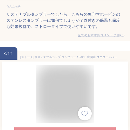
だんごっ鼻
サステナブルタンブラーでしたら、こちらの象印マホービンの
ステンレスタンブラーは如何でしょうか？蓋付きの保温も保冷
も効果抜群で、ストロータイプで使いやすいです。
全てのおすすめコメント
(
1
件)
>
8th
[ストーク] サステナブルカップ タンブラー 12oz L 密閉蓋 ユニコーンパープル L(355ml) S12