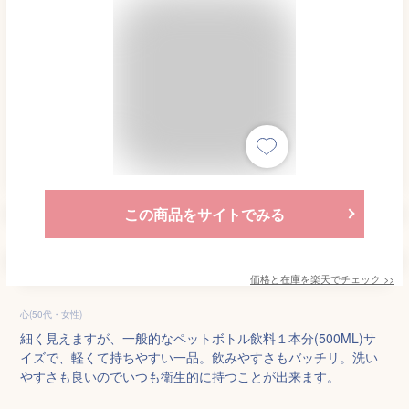
この商品をサイトでみる
価格と在庫を
楽天
でチェック
>>
心(50代・女性)
細く見えますが、一般的なペットボトル飲料１本分(500ML)サ
イズで、軽くて持ちやすい一品。飲みやすさもバッチリ。洗い
やすさも良いのでいつも衛生的に持つことが出来ます。