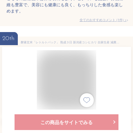
維も豊富で、美容にも健康にも良く、もっちりした食感も楽し
めます。
全てのおすすめコメント
(
1
件)
>
20th
酵素玄米「レトルトパック」 熟成３日 新潟産コシヒカリ 自家生産 減農薬 有機肥料使用 (7)
この商品をサイトでみる