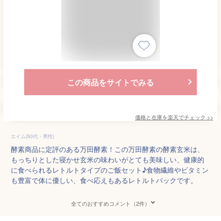
この商品をサイトでみる
価格と在庫を
楽天
でチェック
>>
エイム(50代・男性)
酵素商品に定評のある万田酵素！この万田酵素の酵素玄米は、
もっちりとした寝かせ玄米の味わいがとても美味しい、健康的
に食べられるレトルトタイプのご飯セット♪食物繊維やビタミン
も豊富で体に優しい、食べ応えもあるレトルトパックです。
全てのおすすめコメント（2件）