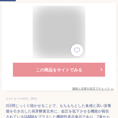
この商品をサイトでみる
価格と在庫を
楽天
でチェック
>>
カタナまつり(40代・男性)
3日間じっくり寝かせることで、もちもちとした食感と高い栄養
価を引き出した発芽酵素玄米に、血圧を低下させる機能が報告
されているGABAをプラスした機能性表示食品であり、7食から