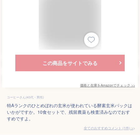
この商品をサイトでみる
価格と在庫を
Amazon
でチェック
>>
コーヒーさん(40代・男性)
特Aランクのひとめぼれの玄米が使われている酵素玄米パックは
いかがですか。10食セットで、残留農薬も検査済みなのでおす
すめですよ。
全てのおすすめコメント
(
1
件)
>