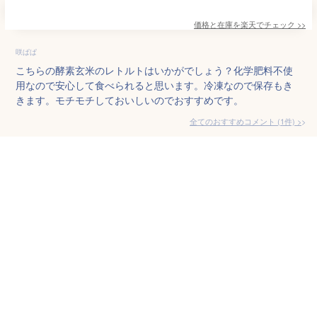
価格と在庫を
楽天
でチェック
>>
咲ぱぱ
こちらの酵素玄米のレトルトはいかがでしょう？化学肥料不使
用なので安心して食べられると思います。冷凍なので保存もき
きます。モチモチしておいしいのでおすすめです。
全てのおすすめコメント
(
1
件)
>