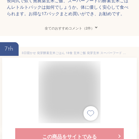
長岡式で炊く無農薬玄米ご飯、スーパーフードの酵素玄米ごは
んレトルトパックは如何でしょうか。体に優しく安心して食べ
られます。お得な17パックまとめ買いができ、お勧めです。
全てのおすすめコメント（2件）
7th
3日寝かせ 発芽酵素玄米ごはん 18食 玄米ご飯 発芽玄米 スーパーフード レンジでご飯 食品 国産 ほっとコミュニケーション株式会社 【北海道・沖縄・離島 お届け不可】大分県
この商品をサイトでみる