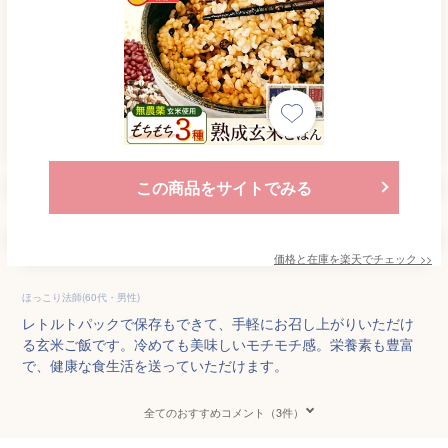
この商品をサイトでみる
価格と在庫を
楽天
でチェック
>>
ほっこり法師(60代・男性)
レトルトパックで保存もできて、手軽にお召し上がりいただけ
る玄米ご飯です。冷めても美味しいモチモチ感。栄養素も豊富
で、健康な食生活を送っていただけます。
全てのおすすめコメント（3件）