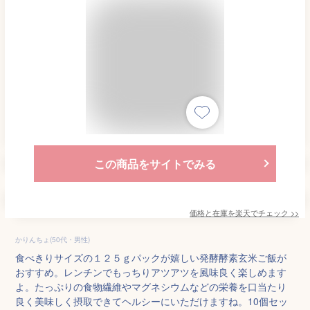
この商品をサイトでみる
価格と在庫を
楽天
でチェック
>>
かりんちょ(50代・男性)
食べきりサイズの１２５ｇパックが嬉しい発酵酵素玄米ご飯が
おすすめ。レンチンでもっちりアツアツを風味良く楽しめます
よ。たっぷりの食物繊維やマグネシウムなどの栄養を口当たり
良く美味しく摂取できてヘルシーにいただけますね。10個セッ