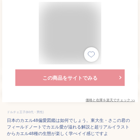
この商品をサイトでみる
価格と在庫を
楽天
でチェック
>>
ドルチェ王子(60代・男性)
日本のカエル48偏愛図鑑は如何でしょう。東大生・さこの君の
フィールドノートでカエル愛が溢れる解説と超リアルイラスト
からカエル48種の生態が楽しく学べイイ感じですよ