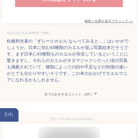
価格と在庫を
楽天
でチェック
>>
ももももももんが(50代・女性)
松橋利光著の「ずらーりカエル ならべてみると…」はいかがで
しょうか。日本に住む43種類のカエルが並ぶ写真絵本だそうで
す。まず日本に43種類ものカエルが存在しているということに
驚きますし、それらのカエルがオタマジャクシだった頃の写真
も掲載されていて、種類によっての顔や手足などの特徴の違い
がとても分かりやすいそうです。この本のおかげでカエルマニ
アになれるかもしれません。
全てのおすすめコメント（2件）
8th
ずら~りカエル: ならべてみると…