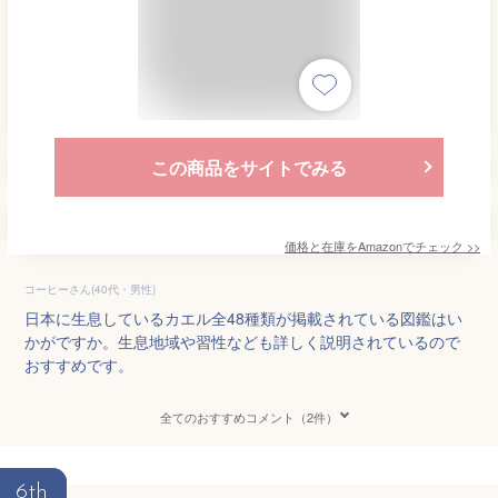
この商品をサイトでみる
価格と在庫を
Amazon
でチェック
>>
コーヒーさん(40代・男性)
日本に生息しているカエル全48種類が掲載されている図鑑はい
かがですか。生息地域や習性なども詳しく説明されているので
おすすめです。
全てのおすすめコメント（2件）
6th