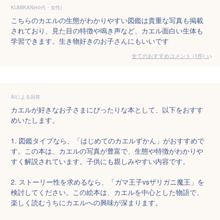
KUMIKAN(40代・女性)
こちらのカエルの生態がわかりやすい図鑑は貴重な写真も掲載
されており、見た目の特徴や鳴き声など、カエル面白い生体も
学習できます。生き物好きのお子さんにもいいです
全てのおすすめコメント
(
1
件)
>
AIによる回答
カエルが好きなお子さまにぴったりな本として、以下をおすす
めいたします。

1. 図鑑タイプなら、「はじめてのカエルずかん」がおすすめで
す。この本は、カエルの写真が豊富で、生態や特徴がわかりや
すく解説されています。子供にも親しみやすい内容です。

2. ストーリー性を求めるなら、「ガマ王子vsザリガニ魔王」を
検討してください。この絵本は、カエルを中心とした物語で、
楽しく読むうちにカエルへの興味が深まります。
