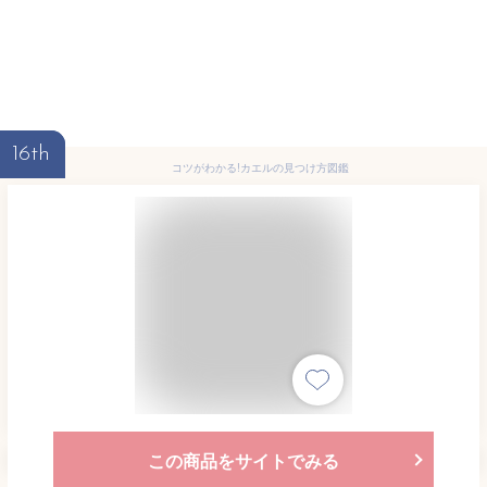
16th
コツがわかる!カエルの見つけ方図鑑
この商品をサイトでみる