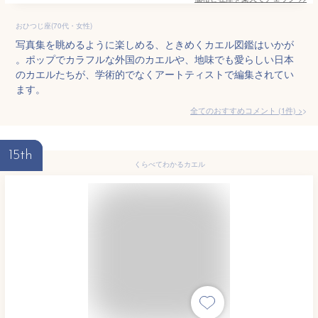
おひつじ座(70代・女性)
写真集を眺めるように楽しめる、ときめくカエル図鑑はいかが
。ポップでカラフルな外国のカエルや、地味でも愛らしい日本
のカエルたちが、学術的でなくアートティストで編集されてい
ます。
全てのおすすめコメント
(
1
件)
>
15th
くらべてわかるカエル