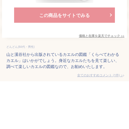
この商品をサイトでみる
価格と在庫を
楽天
でチェック
>>
どんどん(50代・男性)
山と溪谷社から出版されているカエルの図鑑「くらべてわかる
カエル」はいかがでしょう。身近なカエルたちを見て楽しい、
調べて楽しいカエルの図鑑なので、お勧めいたします。
全てのおすすめコメント
(
1
件)
>