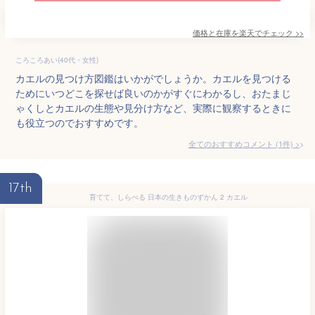
価格と在庫を
楽天
でチェック
>>
ころころあい(40代・女性)
カエルの見つけ方図鑑はいかがでしょうか。カエルを見つける
ためにいつどこを探せば良いのかがすぐにわかるし、おたまじ
ゃくしとカエルの生態や見分け方など、実際に観察するときに
も役立つのでおすすめです。
全てのおすすめコメント
(
1
件)
>
17th
育てて、しらべる 日本の生きものずかん 2 カエル