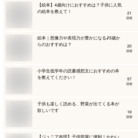
【絵本】4歳向けにおすすめは？子供に人気
の絵本を教えて！
21
回答
絵本｜想像力や表現力が豊かになる♪3歳か
らのおすすめは？
20
回答
小学生低学年の読書感想文におすすめの本
を教えてください！
57
回答
子供も楽しく読める、野菜が出てくる本が
欲しいです
19
回答
【ジュニア布団】子供部屋に便利！かわい