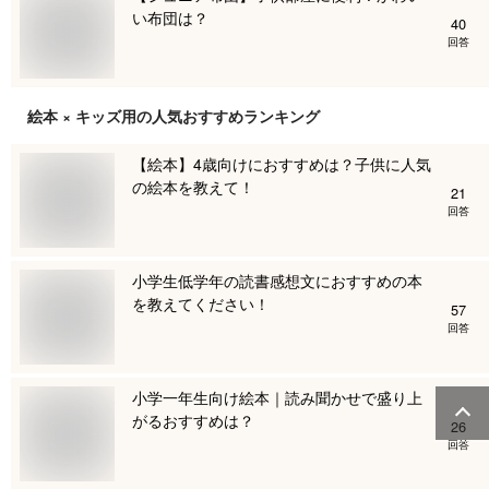
い布団は？
40
回答
絵本 × キッズ用
の人気おすすめランキング
【絵本】4歳向けにおすすめは？子供に人気
の絵本を教えて！
21
回答
小学生低学年の読書感想文におすすめの本
を教えてください！
57
回答
小学一年生向け絵本｜読み聞かせで盛り上
がるおすすめは？
26
回答