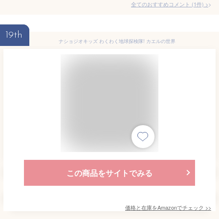
全てのおすすめコメント
(
1
件)
>
19th
ナショジオキッズ わくわく地球探検隊! カエルの世界
この商品をサイトでみる
価格と在庫を
Amazon
でチェック
>>