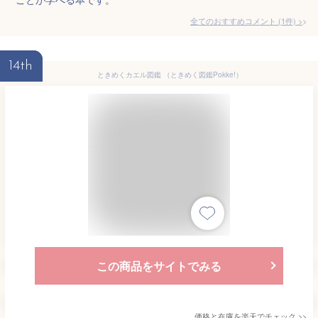
全てのおすすめコメント
(
1
件)
>
14th
ときめくカエル図鑑 （ときめく図鑑Pokke!）
この商品をサイトでみる
価格と在庫を
楽天
でチェック
>>