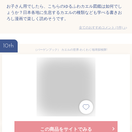
お子さん用でしたら、こちらのゆるふわカエル図鑑は如何でし
ょうか？日本各地に生息するカエルの種類なども学べる書きお
ろし漫画で楽しく読めそうです。
全てのおすすめコメント
(
1
件)
>
10th
（バーゲンブック） カエルの世界-わくわく地球探検隊!
この商品をサイトでみる