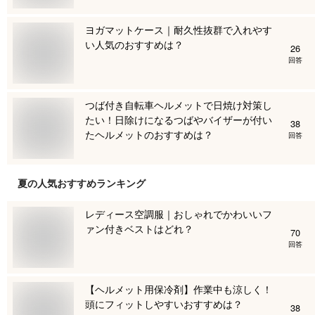
ヨガマットケース｜耐久性抜群で入れやす
い人気のおすすめは？
26
回答
つば付き自転車ヘルメットで日焼け対策し
たい！日除けになるつばやバイザーが付い
38
たヘルメットのおすすめは？
回答
夏
の人気おすすめランキング
レディース空調服｜おしゃれでかわいいフ
ァン付きベストはどれ？
70
回答
【ヘルメット用保冷剤】作業中も涼しく！
頭にフィットしやすいおすすめは？
38