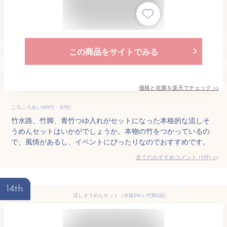
この商品をサイトでみる
価格と在庫を
楽天
でチェック
>>
ころころあい(40代・女性)
竹水路、竹脚、青竹つゆ入れがセットになった本格的な流しそ
うめんセットはいかがでしょうか。本物の竹をつかっているの
で、風情があるし、イベントにぴったりなのでおすすめです。
全てのおすすめコメント
(
1
件)
>
14th
流しそうめんセット（水路2m＋竹脚3組）