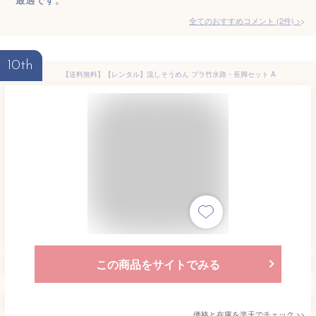
全てのおすすめコメント
(
2
件)
>
10th
【送料無料】【レンタル】流しそうめん プラ竹水路・長脚セット A
この商品をサイトでみる
価格と在庫を
楽天
でチェック
>>