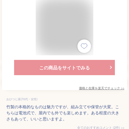
この商品をサイトでみる
価格と在庫を
楽天
でチェック
>>
おひつじ座(70代・女性)
竹製の本格的なものは魅力ですが、組み立てや保管が大変。こ
ちらは電池式で、屋内でも外でも楽しめます。ある程度の大き
さもあって、いいと思いますよ。
全てのおすすめコメント
(
2
件)
>