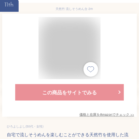
11th
天然竹 流しそうめん台 2m
この商品をサイトでみる
価格と在庫を
Amazon
でチェック
>>
ひろよしよし(50代・女性)
自宅で流しそうめんを楽しむことができる天然竹を使用した流