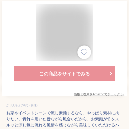
この商品をサイトでみる
価格と在庫を
Amazon
でチェック
>>
かりんちょ(50代・男性)
お家やイベントシーンで流し素麺するなら、やっぱり素材に拘
りたい。青竹を用いた昔ながら風合いだから、お素麺が竹をス
ルッと涼し気に流れる風情を感じながら美味しくいただけるハ