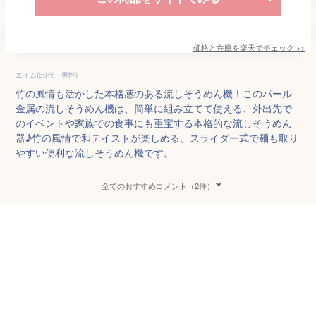
価格と在庫を
楽天
でチェック
>>
エイム(50代・男性)
竹の風情も活かした本格感のある流しそうめん機！このパール
金属の流しそうめん機は、簡単に組み立てて使える、外出先で
のイベントや家族での食事にも重宝する本格的な流しそうめん
器♪竹の風情で和テイストが楽しめる、スライダー式で麺も取り
やすい便利な流しそうめん機です。
全てのおすすめコメント（2件）