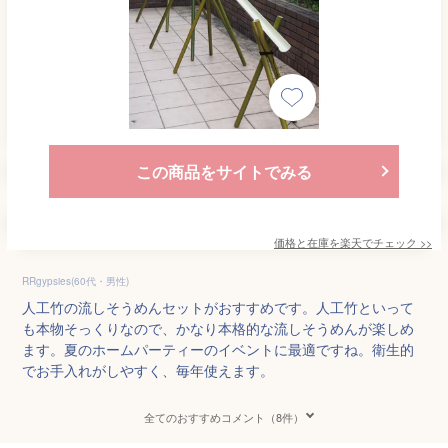
この商品をサイトでみる
価格と在庫を
楽天
でチェック
>>
RRgypsies(60代・男性)
人工竹の流しそうめんセットがおすすめです。人工竹といって
も本物そっくりなので、かなり本格的な流しそうめんが楽しめ
ます。夏のホームパーティーのイベントに最適ですね。衛生的
でお手入れがしやすく、毎年使えます。
全てのおすすめコメント（8件）