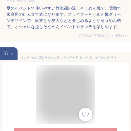
ヤギヌマ(50代・男性)
夏のイベントで使いやすい竹流麺の流しそうめん機で、電動で
家庭用の組み立て式になります。スライダーそうめん機グリー
ンデザインで、家族とか友人などと楽しめるようなそうめん機
で、オシャレな流しそうめんイベントやランチを楽しめます。
全てのおすすめコメント
(
2
件)
>
18th
流しそうめん 流しそうめん機 スライダー 竹 セット 流しそうめん器 そうめん流し そうめん流し機 そうめん流し器 自動 ししおどし 電池式 おしゃれ 大型 子供 パーティー 夏 流し素麺 そうめん スライダー式 そうめん流し機電動 パール金属 人工竹 本格 子ども