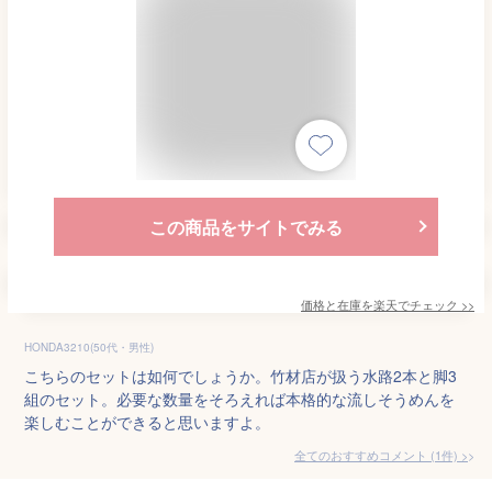
この商品をサイトでみる
価格と在庫を
楽天
でチェック
>>
HONDA3210(50代・男性)
こちらのセットは如何でしょうか。竹材店が扱う水路2本と脚3
組のセット。必要な数量をそろえれば本格的な流しそうめんを
楽しむことができると思いますよ。
全てのおすすめコメント
(
1
件)
>