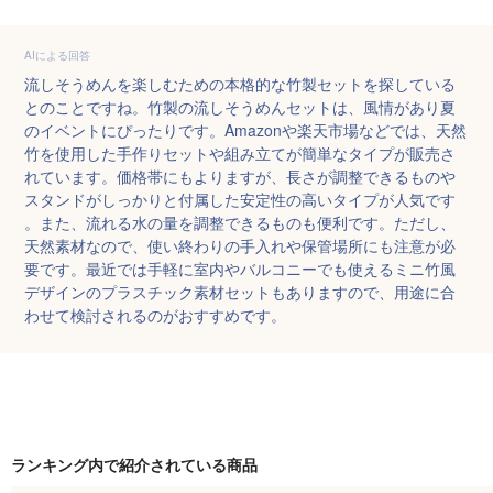
AIによる回答
流しそうめんを楽しむための本格的な竹製セットを探している
とのことですね。竹製の流しそうめんセットは、風情があり夏
のイベントにぴったりです。Amazonや楽天市場などでは、天然
竹を使用した手作りセットや組み立てが簡単なタイプが販売さ
れています。価格帯にもよりますが、長さが調整できるものや
スタンドがしっかりと付属した安定性の高いタイプが人気です
。また、流れる水の量を調整できるものも便利です。ただし、
天然素材なので、使い終わりの手入れや保管場所にも注意が必
要です。最近では手軽に室内やバルコニーでも使えるミニ竹風
デザインのプラスチック素材セットもありますので、用途に合
わせて検討されるのがおすすめです。
ランキング内で紹介されている商品