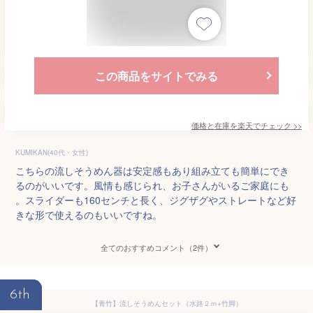
この商品をサイトでみる
価格と在庫を
楽天
でチェック
>>
KUMIKAN(40代・女性)
こちらの流しそうめん器は安定感もあり組み立ても簡単にでき
るのがいいです。風情も感じられ、お子さんがいるご家庭にも
。スライダーも160センチと長く、ジグザグやストレートなど好
きな形で使えるのもいいですね。
全てのおすすめコメント（2件）
6th
【青竹】流しそうめんセット（水路２ｍ+竹脚）