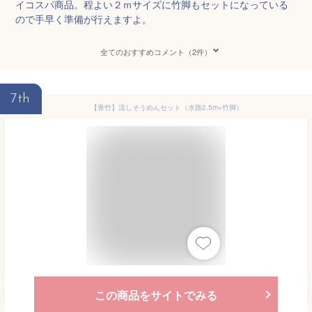
イコスパ商品。程よい２ｍサイズに竹脚もセットになっている
ので手早く準備が行えますよ。
全てのおすすめコメント（2件）
7th
【青竹】流しそうめんセット（水路2.5m+竹脚）
この商品をサイトでみる