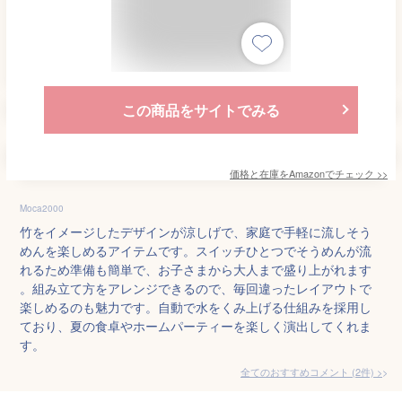
この商品をサイトでみる
価格と在庫を
Amazon
でチェック
>>
Moca2000
竹をイメージしたデザインが涼しげで、家庭で手軽に流しそう
めんを楽しめるアイテムです。スイッチひとつでそうめんが流
れるため準備も簡単で、お子さまから大人まで盛り上がれます
。組み立て方をアレンジできるので、毎回違ったレイアウトで
楽しめるのも魅力です。自動で水をくみ上げる仕組みを採用し
ており、夏の食卓やホームパーティーを楽しく演出してくれま
す。
全てのおすすめコメント
(
2
件)
>