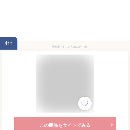
4th
天然竹 流しそうめん台 2m
この商品をサイトでみる