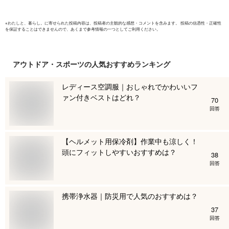
※
わたしと、暮らし。
に寄せられた投稿内容は、投稿者の主観的な感想・コメントを含みます。 投稿の信憑性・正確性
を保証することはできませんので、あくまで参考情報の一つとしてご利用ください。
アウトドア・スポーツ
の人気おすすめランキング
レディース空調服｜おしゃれでかわいいフ
ァン付きベストはどれ？
70
回答
【ヘルメット用保冷剤】作業中も涼しく！
頭にフィットしやすいおすすめは？
38
回答
携帯浄水器｜防災用で人気のおすすめは？
37
回答