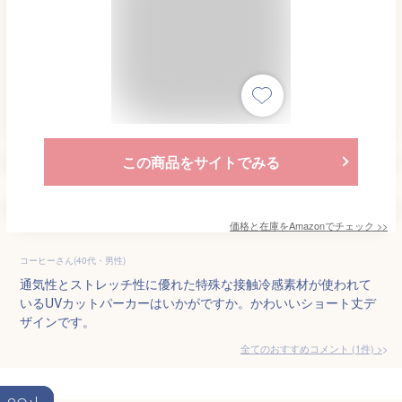
この商品をサイトでみる
価格と在庫を
Amazon
でチェック
>>
コーヒーさん(40代・男性)
通気性とストレッチ性に優れた特殊な接触冷感素材が使われて
いるUVカットパーカーはいかがですか。かわいいショート丈デ
ザインです。
全てのおすすめコメント
(
1
件)
>