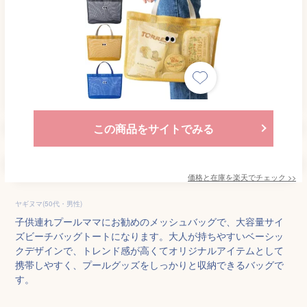
この商品をサイトでみる
価格と在庫を
楽天
でチェック
>>
ヤギヌマ(50代・男性)
子供連れプールママにお勧めのメッシュバッグで、大容量サイ
ズビーチバッグトートになります。大人が持ちやすいベーシッ
クデザインで、トレンド感が高くてオリジナルアイテムとして
携帯しやすく、プールグッズをしっかりと収納できるバッグで
す。