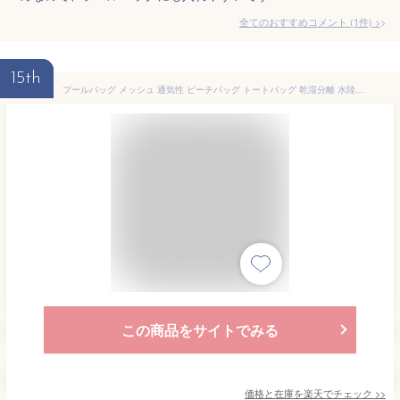
全てのおすすめコメント
(
1
件)
>
15th
プールバッグ メッシュ 通気性 ビーチバッグ トートバッグ 乾湿分離 水陸両用 軽量 温泉バッグ ジム お風呂 トラベルバッグ レディース ママバッグ スイミング 肩掛け 海水浴 レジャーバッグ スポーツ 防水 送料無料
この商品をサイトでみる
価格と在庫を
楽天
でチェック
>>