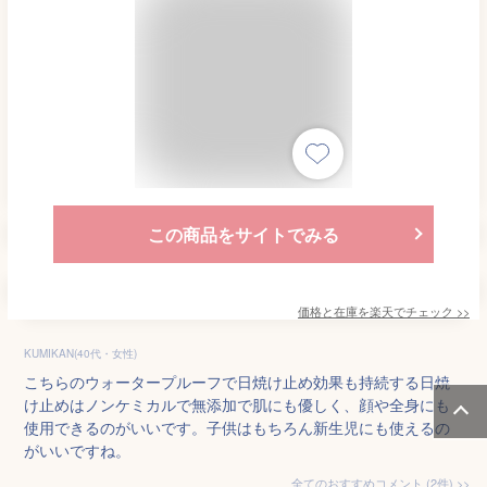
この商品をサイトでみる
価格と在庫を
楽天
でチェック
>>
KUMIKAN(40代・女性)
こちらのウォータープルーフで日焼け止め効果も持続する日焼
け止めはノンケミカルで無添加で肌にも優しく、顔や全身にも
使用できるのがいいです。子供はもちろん新生児にも使えるの
がいいですね。
全てのおすすめコメント
(
2
件)
>