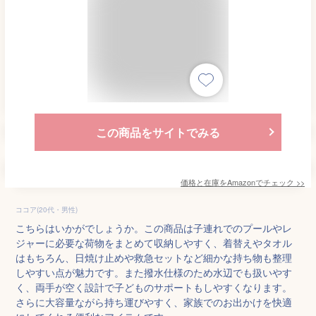
この商品をサイトでみる
価格と在庫を
Amazon
でチェック
>>
ココア(20代・男性)
こちらはいかがでしょうか。この商品は子連れでのプールやレ
ジャーに必要な荷物をまとめて収納しやすく、着替えやタオル
はもちろん、日焼け止めや救急セットなど細かな持ち物も整理
しやすい点が魅力です。また撥水仕様のため水辺でも扱いやす
く、両手が空く設計で子どものサポートもしやすくなります。
さらに大容量ながら持ち運びやすく、家族でのお出かけを快適