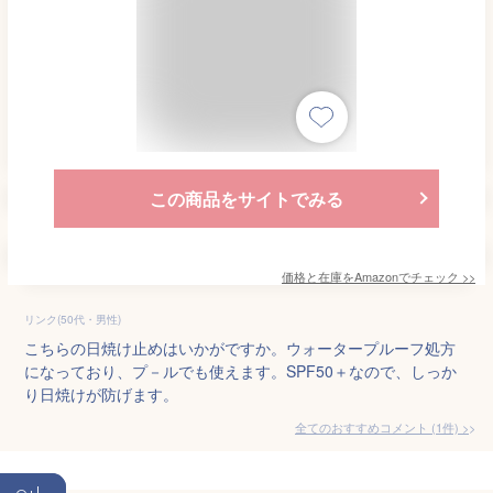
この商品をサイトでみる
価格と在庫を
Amazon
でチェック
>>
リンク(50代・男性)
こちらの日焼け止めはいかがですか。ウォータープルーフ処方
になっており、プ－ルでも使えます。SPF50＋なので、しっか
り日焼けが防げます。
全てのおすすめコメント
(
1
件)
>