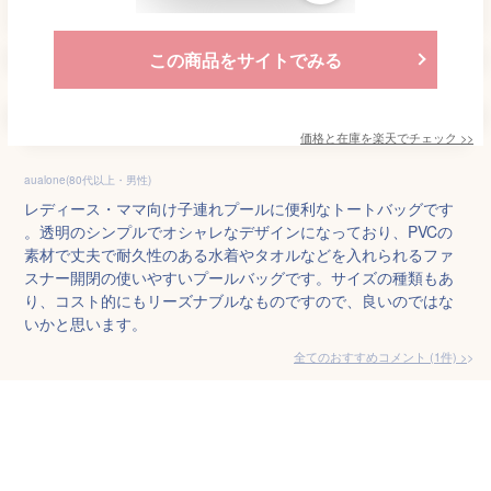
この商品をサイトでみる
価格と在庫を
楽天
でチェック
>>
aualone(80代以上・男性)
レディース・ママ向け子連れプールに便利なトートバッグです
。透明のシンプルでオシャレなデザインになっており、PVCの
素材で丈夫で耐久性のある水着やタオルなどを入れられるファ
スナー開閉の使いやすいプールバッグです。サイズの種類もあ
り、コスト的にもリーズナブルなものですので、良いのではな
いかと思います。
全てのおすすめコメント
(
1
件)
>