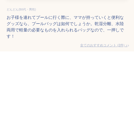
どんどん(50代・男性)
お子様を連れてプールに行く際に、ママが持っていくと便利な
グッズなら、プールバッグは如何でしょうか。乾湿分離、水陸
両用で軽量の必要なものを入れられるバッグなので、一押しで
す！
全てのおすすめコメント
(
2
件)
>