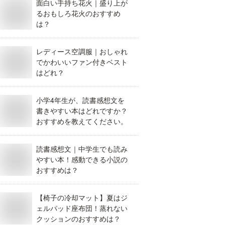
面白い手持ち花火｜盛り上が
るおもしろ花火のおすすめ
は？
レディース空調服｜おしゃれ
でかわいいファン付きベスト
はどれ？
小学4年生が、読書感想文を
書きやすい本はどれですか？
おすすめを教えてください。
読書感想文｜中学生でも読み
やすい本！感動できる小説の
おすすめは？
【椅子の冷却マット】夏はジ
ェルパッド座布団！蒸れない
クッションのおすすめは？