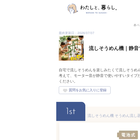
本ペ
最終更新日：2026/07/07
流しそうめん機｜静音
自宅で流しそうめんを楽しみたくて流しそうめ
考えて、モーター音が静音で使いやすいタイプ
ください。
1st