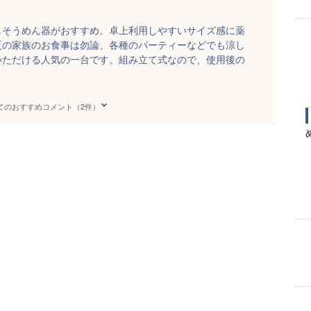
しそうめん器がおすすめ。卓上利用しやすいサイズ感に薬
夏の家族のお食事は勿論、各種のパーティーなどでも涼し
いただける人気の一台です。組み立て式なので、使用後の
てのおすすめコメント（2件）