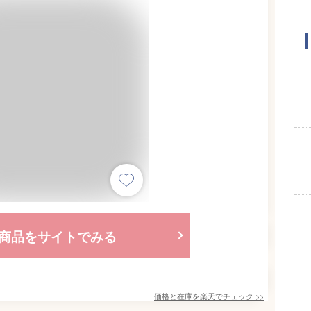
商品をサイトでみる
価格と在庫を
楽天
でチェック
>>