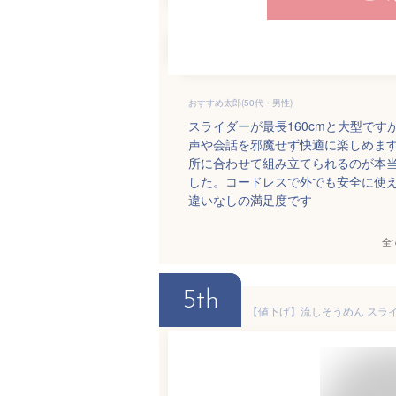
おすすめ太郎(50代・男性)
スライダーが最長160cmと大型で
声や会話を邪魔せず快適に楽しめま
所に合わせて組み立てられるのが本
した。コードレスで外でも安全に使
違いなしの満足度です
全
5th