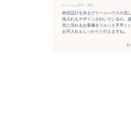
かりんちょ(50代・男性)
静音設計を誇るグリーンハウスの流
味入れもデザインされいているの、
気に流れるお素麺をツルっと手早く
お手入れもしっかりと行えますね。
全