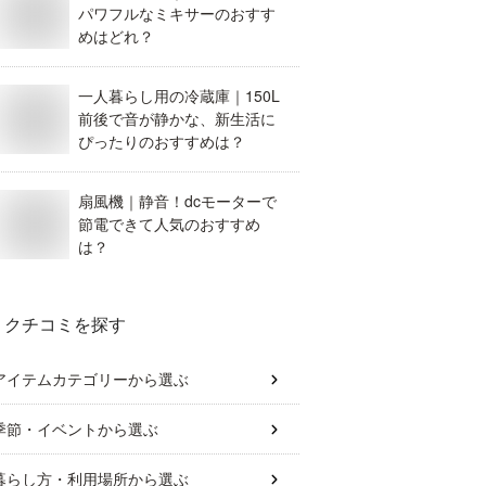
パワフルなミキサーのおすす
めはどれ？
一人暮らし用の冷蔵庫｜150L
前後で音が静かな、新生活に
ぴったりのおすすめは？
扇風機｜静音！dcモーターで
節電できて人気のおすすめ
は？
クチコミを探す
アイテムカテゴリー
から選ぶ
季節・イベント
から選ぶ
暮らし方・利用場所
から選ぶ