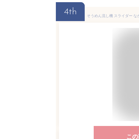
4th
この