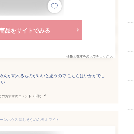
商品をサイトでみる
価格と在庫を
楽天
でチェック
>>
うめんが流れるものがいいと思うので こちらはいかがでし
すい
てのおすすめコメント（6件）
ーンハウス 流しそうめん機 ホワイト