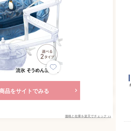
商品をサイトでみる
価格と在庫を
楽天
でチェック
>>