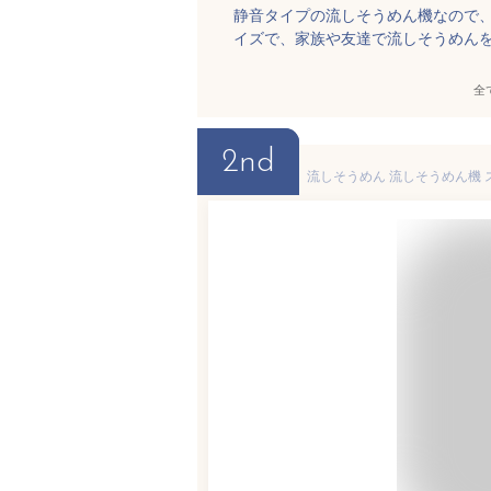
静音タイプの流しそうめん機なので
イズで、家族や友達で流しそうめん
全
2nd