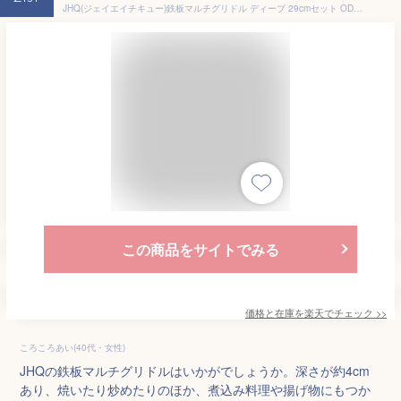
JHQ(ジェイエイチキュー)鉄板マルチグリドル ディープ 29cmセット OD00006
この商品をサイトでみる
価格と在庫を
楽天
でチェック
>>
ころころあい(40代・女性)
JHQの鉄板マルチグリドルはいかがでしょうか。深さが約4cm
あり、焼いたり炒めたりのほか、煮込み料理や揚げ物にもつか