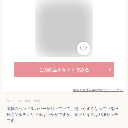
この商品をサイトでみる
価格と在庫を
Amazon
でチェック
>>
コーヒーさん(40代・男性)
木製のハンドルカバーが付いていて、使いやすくなっているIH
対応マルチグリドルはいかがですか。直径サイズは33.6センチ
です。