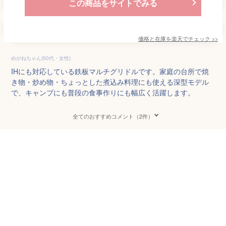
この商品をサイトでみる
価格と在庫を
楽天
でチェック
>>
めがねちゃん(50代・女性)
IHにも対応している鉄板マルチグリドルです。家庭の台所で焼
き物・炒め物・ちょっとした煮込み料理にも使える深型モデル
で、キャンプにも普段の食事作りにも幅広く活躍します。
全てのおすすめコメント（2件）