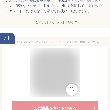
アルミ合金製で熱伝導率も高く、特殊コーティングで焦げ付き
にくい便利なマルチグリドルです。IHにも対応していますので
、アウトドアだけでなくお家でもお使いいただけます。
全てのおすすめコメント（2件）
7th
VASTLAND ディスクピット マルチグリドル 30cm 直火 IH対応 フッ素樹脂加工 耐熱加工
この商品をサイトでみる