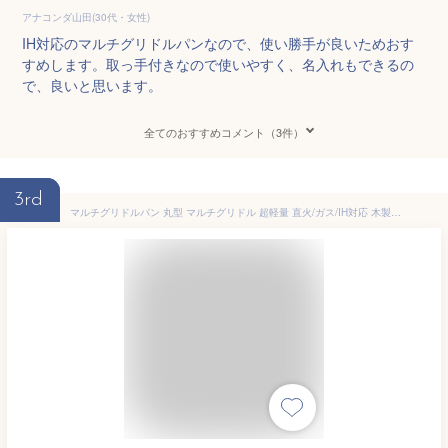
アナコンダ山田(30代・女性)
IH対応のマルチグリドルパンなので、使い勝手が良いためおす
すめします。取っ手付きなので使いやすく、名入れもできるの
で、良いと思います。
全てのおすすめコメント（3件）
3rd
マルチグリドルパン 丸型 マルチグリドル 超軽量 直火/ガス/IH対応 木製グリップ グリルパン ラウンドグリドル グリルプレート アルミ合金 バーベキュー フライパン 焼く 揚げる アウトドア キャンプ キャンプ飯 収納袋付