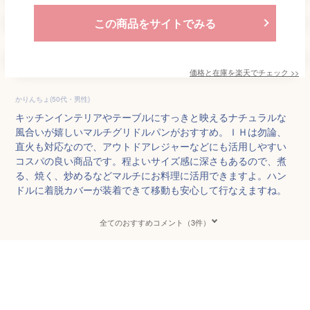
この商品をサイトでみる
価格と在庫を
楽天
でチェック
>>
かりんちょ(50代・男性)
キッチンインテリアやテーブルにすっきと映えるナチュラルな
風合いが嬉しいマルチグリドルパンがおすすめ。ＩＨは勿論、
直火も対応なので、アウトドアレジャーなどにも活用しやすい
コスパの良い商品です。程よいサイズ感に深さもあるので、煮
る、焼く、炒めるなどマルチにお料理に活用できますよ。ハン
ドルに着脱カバーが装着できて移動も安心して行なえますね。
全てのおすすめコメント（3件）