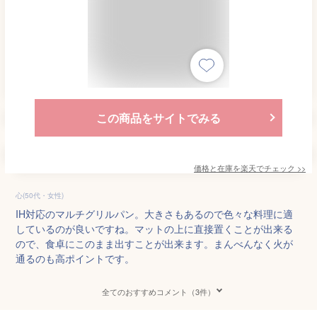
この商品をサイトでみる
価格と在庫を
楽天
でチェック
>>
心(50代・女性)
IH対応のマルチグリルパン。大きさもあるので色々な料理に適
しているのが良いですね。マットの上に直接置くことが出来る
ので、食卓にこのまま出すことが出来ます。まんべんなく火が
通るのも高ポイントです。
全てのおすすめコメント（3件）