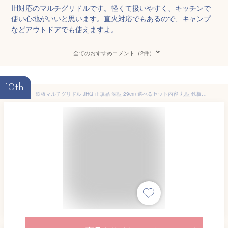
IH対応のマルチグリドルです。軽くて扱いやすく、キッチンで
使い心地がいいと思います。直火対応でもあるので、キャンプ
などアウトドアでも使えますよ。
全てのおすすめコメント（2件）
10th
鉄板マルチグリドル JHQ 正規品 深型 29cm 選べるセット内容 丸型 鉄板フライパン MULTI GRIDDLE ジェイエイチキュー MT0206FJ IH対応 直火（ガス火）対応