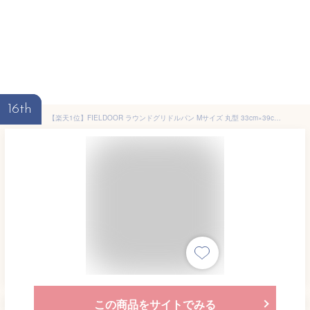
16th
【楽天1位】FIELDOOR ラウンドグリドルパン Mサイズ 丸型 33cm×39cm 直火/ガス/IH対応 軽量アルミ合金 グリルパン グリルプレート マルチグリドルパン フライパン アウトドア キャンプ キャンプ飯 シリコンハンドル・バッグ付き 1年保証 ★[送料無料]
この商品をサイトでみる