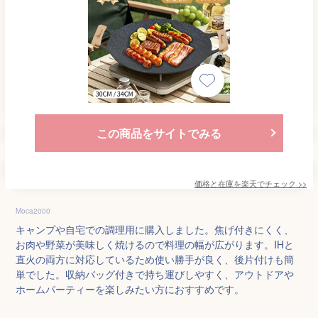
この商品をサイトでみる
価格と在庫を
楽天
でチェック
>>
Moca2000
キャンプや自宅での調理用に購入しました。焦げ付きにくく、
お肉や野菜が美味しく焼けるので料理の幅が広がります。IHと
直火の両方に対応しているため使い勝手が良く、後片付けも簡
単でした。収納バッグ付きで持ち運びしやすく、アウトドアや
ホームパーティーを楽しみたい方におすすめです。