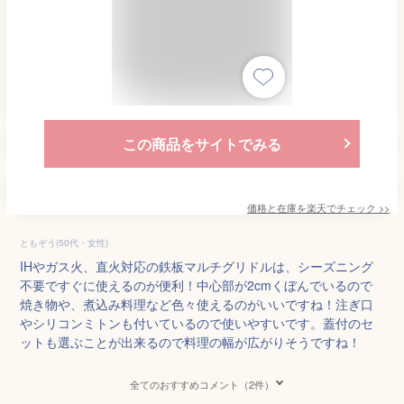
この商品をサイトでみる
価格と在庫を
楽天
でチェック
>>
ともぞう(50代・女性)
IHやガス火、直火対応の鉄板マルチグリドルは、シーズニング
不要ですぐに使えるのが便利！中心部が2cmくぼんでいるので
焼き物や、煮込み料理など色々使えるのがいいですね！注ぎ口
やシリコンミトンも付いているので使いやすいです。蓋付のセ
ットも選ぶことが出来るので料理の幅が広がりそうですね！
全てのおすすめコメント（2件）