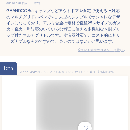
aualone(80代以上・男性)
GRANDOORのキャンプなどアウトドアや自宅で使えるIH対応
のマルチグリドルパンです。丸型のシンプルでオシャレなデザ
インになっており、アルミ合金の素材で直径25㎝サイズのガス
火・直火・IH対応のいろいろな料理に使える多機能な木製グリ
ップ付きマルチグリドルです。食洗器対応で、コスト的にもリ
ーズナブルなものですので、良いのではないかと思います。
全てのおすすめコメント
(
1
件)
>
15th
JIKABI JAPAN マルチグリドル キャンプ アウトドア 鉄板 【日本正規品】 (専用蓋付き5点セット,33cm)