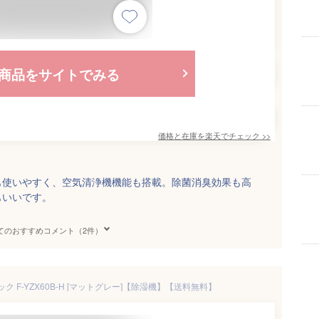
商品をサイトでみる
価格と在庫を
楽天
でチェック
>>
も使いやすく、空気清浄機機能も搭載。除菌消臭効果も高
もいいです。
てのおすすめコメント（2件）
ナソニック F-YZX60B-H [マットグレー]【除湿機】【送料無料】