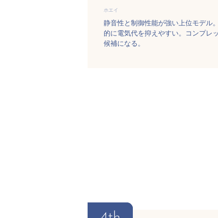
ホエイ
静音性と制御性能が強い上位モデル
的に電気代を抑えやすい。コンプレ
候補になる。
4th