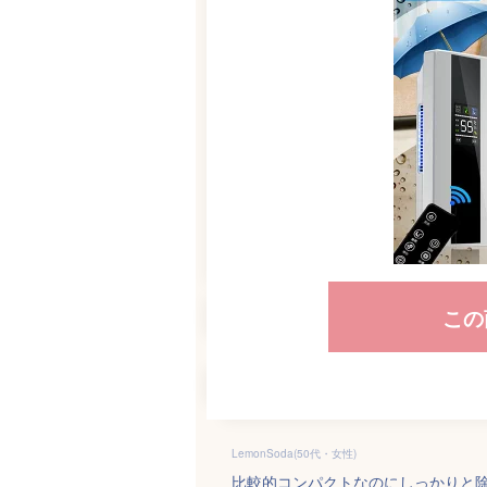
この
LemonSoda(50代・女性)
比較的コンパクトなのにしっかりと