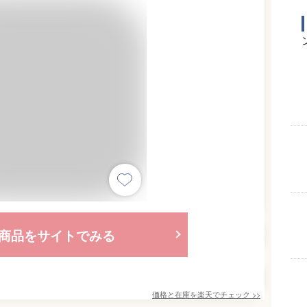
商品をサイトでみる
価格と在庫を
楽天
でチェック
>>