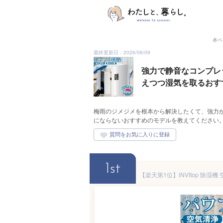
本ペ
最終更新日：2026/06/09
強力で静音なコンプレ
えつつ湿気を取るおす
梅雨のジメジメを根本から解決したくて、強力
にならないおすすめのモデルを教えてください
1st