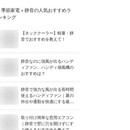
季節家電 × 静音
の人気おすすめラ
ンキング
【ネッククーラー】軽量・静
音でおすすめを教えて！
静音なのに強風が出るハンデ
ィファン、ハンディ扇風機の
おすすめは？
静音で強力な風が出る長時間
使えるハンディファン｜夏の
外出や通勤を快適にする最新
のおすすめを教えて。
取り付け簡単な窓用エアコン
｜静音で壁に穴を開けずにす
ぐ使えるおすすめを教えて。