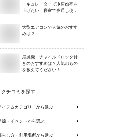
ーキュレーターで冷房効率を
上げたい。寝室で夜通し使え
る静かなモデルのおすすめ
は？
大型エアコンで人気のおすす
めは？
扇風機｜チャイルドロック付
きのおすすめは？人気のもの
を教えてください！
クチコミを探す
アイテムカテゴリー
から選ぶ
季節・イベント
から選ぶ
暮らし方・利用場所
から選ぶ