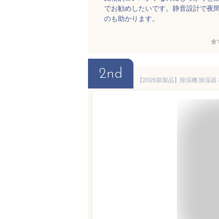
でお勧めしたいです。静音設計で夜間
のも助かります。
全
2nd