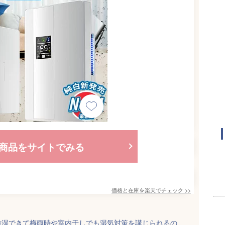
商品をサイトでみる
価格と在庫を
楽天
でチェック
>>
除湿できて梅雨時や室内干しでも湿気対策を講じられるの