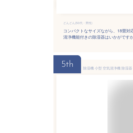
どんどん(50代・男性)
コンパクトなサイズながら、18畳対
清浄機能付きの除湿器はいかがです
5th