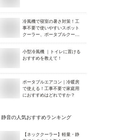
冷風機で寝室の暑さ対策！工
事不要で使いやすいスポット
クーラー、ポータブルクーラ
ーを教えて。
小型冷風機 ｜トイレに置ける
おすすめを教えて！
ポータブルエアコン｜冷暖房
で使える！工事不要で家庭用
におすすめはどれですか？
静音
の人気おすすめランキング
【ネッククーラー】軽量・静