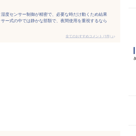
。湿度センサー制御が精密で、必要な時だけ動くため結果
ッサー式の中では静かな部類で、夜間使用を重視するなら
全てのおすすめコメント
(
1
件)
>