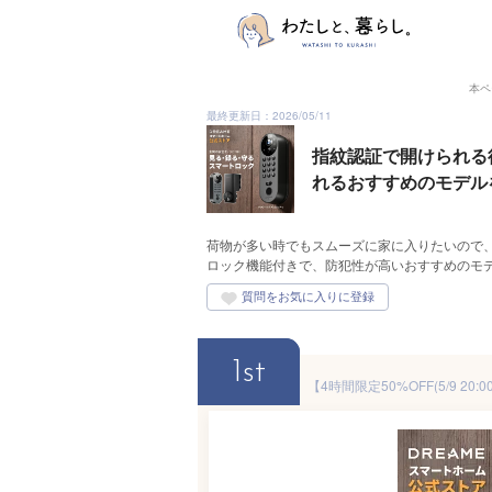
本ペ
最終更新日：2026/05/11
指紋認証で開けられる
れるおすすめのモデル
荷物が多い時でもスムーズに家に入りたいので
ロック機能付きで、防犯性が高いおすすめのモ
1st