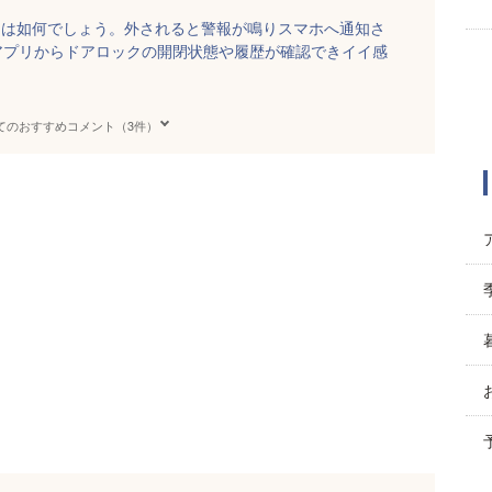
トロックは如何でしょう。外されると警報が鳴りスマホへ通知さ
アプリからドアロックの開閉状態や履歴が確認できイイ感
てのおすすめコメント（3件）