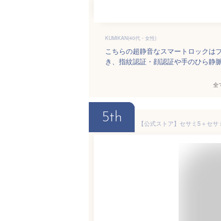
KUMIKAN(40代・女性)
こちらの超静音なスマートロックは
き、指紋認証・顔認証や手のひら静
全
5th