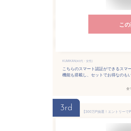
この
KUMIKAN(40代・女性)
こちらのスマート認証ができるスマ
機能も搭載し、セットでお得なのも
全
3rd