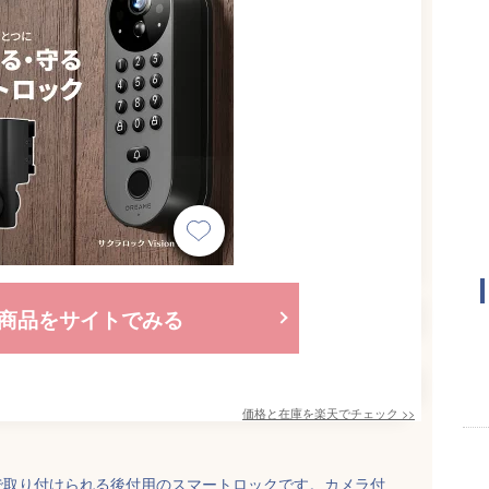
商品をサイトでみる
価格と在庫を
楽天
でチェック
>>
で取り付けられる後付用のスマートロックです。カメラ付