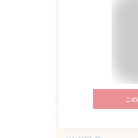
この
ドルチェ王子(60代・男性)