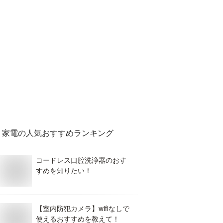
家電
の人気おすすめランキング
コードレス口腔洗浄器のおす
すめを知りたい！
【室内防犯カメラ】wifiなしで
使えるおすすめを教えて！