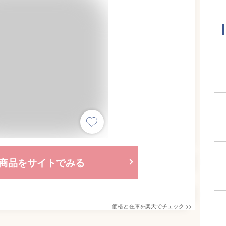
商品をサイトでみる
価格と在庫を
楽天
でチェック
>>