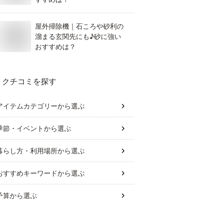
屋外掃除機｜石ころや砂利の
溜まる玄関先にも♪砂に強い
おすすめは？
クチコミを探す
アイテムカテゴリー
から選ぶ
季節・イベント
から選ぶ
暮らし方・利用場所
から選ぶ
おすすめキーワード
から選ぶ
予算
から選ぶ