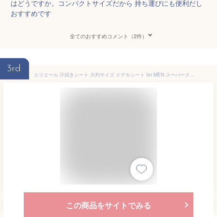
はどうですか。コンパクトサイズだから 持ち運びにも便利だし
おすすめです
全てのおすすめコメント（2件）
3rd
エリエール 汗拭きシート 大判サイズ ドデカシート for MEN スーパークールタイプ 90枚（30枚×3パック） 爽やかなシトラスの香り【まとめ買い】
この商品をサイトでみる