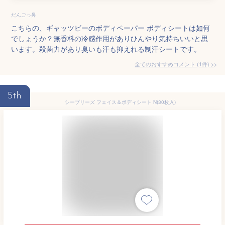
だんごっ鼻
こちらの、ギャッツビーのボディペーパー ボディシートは如何
でしょうか？無香料の冷感作用がありひんやり気持ちいいと思
います。殺菌力があり臭いも汗も抑えれる制汗シートです。
全てのおすすめコメント
(
1
件)
>
5th
シーブリーズ フェイス＆ボディシート N(30枚入)