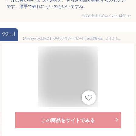
です。厚手で破れにくいのもいいですね。
全てのおすすめコメント
(
2
件)
>
22nd
【Amazon.co.jp限定】 GATSBY(ギャツビー) 【医薬部外品】 さらさらデオドラント ボディペーパー フレッシュシャボン [ 爽快 ] [ 制汗 デオドラント ] メンズ ボディシート セット 外装袋レス仕様 30枚×3個
この商品をサイトでみる