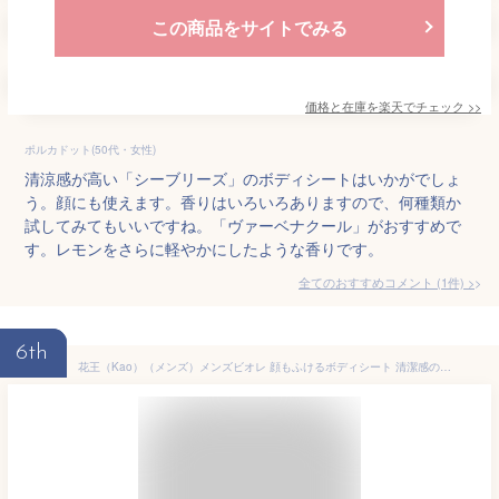
この商品をサイトでみる
価格と在庫を
楽天
でチェック
>>
ポルカドット(50代・女性)
清涼感が高い「シーブリーズ」のボディシートはいかがでしょ
う。顔にも使えます。香りはいろいろありますので、何種類か
試してみてもいいですね。「ヴァーベナクール」がおすすめで
す。レモンをさらに軽やかにしたような香りです。
全てのおすすめコメント
(
1
件)
>
6th
花王（Kao）（メンズ）メンズビオレ 顔もふけるボディシート 清潔感のある石けんの香り 28枚入