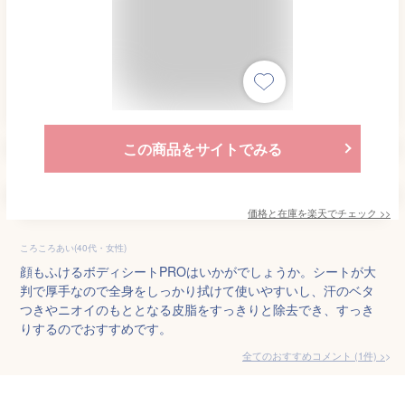
この商品をサイトでみる
価格と在庫を
楽天
でチェック
>>
ころころあい(40代・女性)
顔もふけるボディシートPROはいかがでしょうか。シートが大
判で厚手なので全身をしっかり拭けて使いやすいし、汗のベタ
つきやニオイのもととなる皮脂をすっきりと除去でき、すっき
りするのでおすすめです。
全てのおすすめコメント
(
1
件)
>