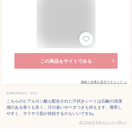
この商品をサイトでみる
価格と在庫を
楽天
でチェック
>>
KUMIKAN(40代・女性)
こちらのヒアルロン酸も配合された汗拭きシートは石鹸の清潔
感のある香りも良く、汗の臭いやベタつきも抑えます。携帯し
やすく、サラサラ肌が持続するのもいいですね。
全てのおすすめコメント
(
1
件)
>