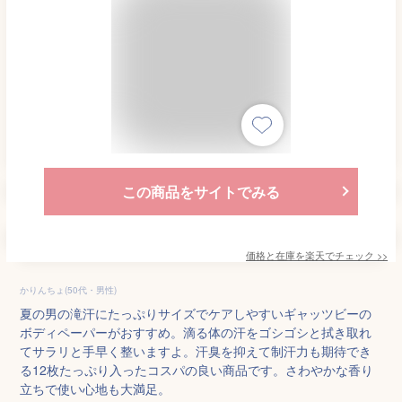
この商品をサイトでみる
価格と在庫を
楽天
でチェック
>>
かりんちょ(50代・男性)
夏の男の滝汗にたっぷりサイズでケアしやすいギャッツビーの
ボディペーパーがおすすめ。滴る体の汗をゴシゴシと拭き取れ
てサラリと手早く整いますよ。汗臭を抑えて制汗力も期待でき
る12枚たっぷり入ったコスパの良い商品です。さわやかな香り
立ちで使い心地も大満足。