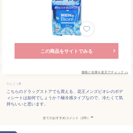
この商品をサイトでみる
価格と在庫を
楽天
でチェック
>>
だんごっ鼻
こちらのドラッグストアでも買える、花王メンズビオレのボデ
ィシートは如何でしょうか？極冷感タイプなので、冷たくて気
持ちいいと思います。
全てのおすすめコメント（2件）