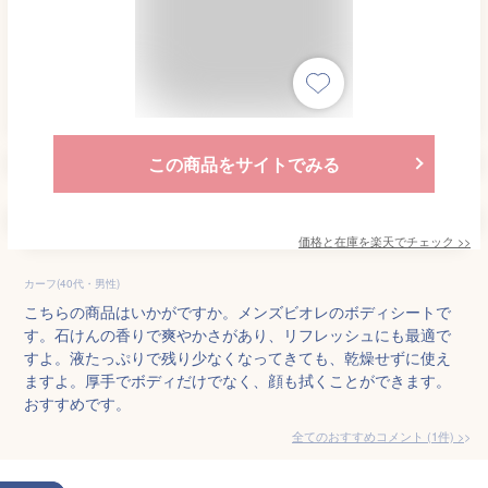
この商品をサイトでみる
価格と在庫を
楽天
でチェック
>>
カーフ(40代・男性)
こちらの商品はいかがですか。メンズビオレのボディシートで
す。石けんの香りで爽やかさがあり、リフレッシュにも最適で
すよ。液たっぷりで残り少なくなってきても、乾燥せずに使え
ますよ。厚手でボディだけでなく、顔も拭くことができます。
おすすめです。
全てのおすすめコメント
(
1
件)
>