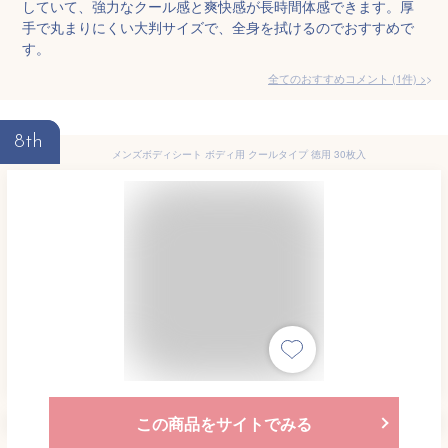
していて、強力なクール感と爽快感が長時間体感できます。厚
手で丸まりにくい大判サイズで、全身を拭けるのでおすすめで
す。
全てのおすすめコメント
(
1
件)
>
8th
メンズボディシート ボディ用 クールタイプ 徳用 30枚入
この商品をサイトでみる