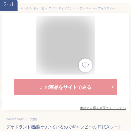
2nd
マンダム ギャツビー アイス デオドラント ボディペーパー アイスフルー | ボディペーパー ボディシート 制汗シート ギャツビー マンダム メンズ 夏 汗対策 匂い対策 ひんやり 爽快 冷感 消臭 トラベル 旅行 暑さ対策
この商品をサイトでみる
価格と在庫を
楽天
でチェック
>>
nanacoco(40代・女性)
デオドラント機能はついているのでギャツビーの 汗拭きシート