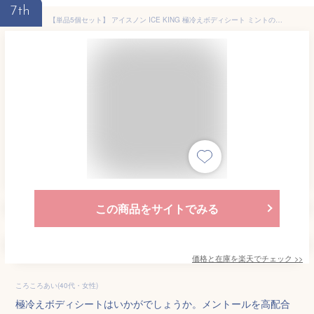
7th
【単品5個セット】 アイスノン ICE KING 極冷えボディシート ミントの香り 白元アース 30枚(代引不可)【ポイント10倍】【送料無料】
この商品をサイトでみる
価格と在庫を
楽天
でチェック
>>
ころころあい(40代・女性)
極冷えボディシートはいかがでしょうか。メントールを高配合