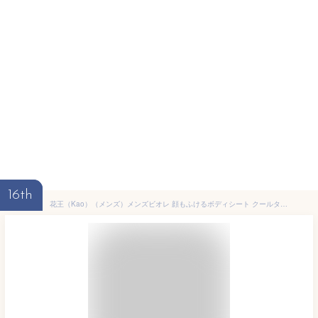
16th
花王（Kao）（メンズ）メンズビオレ 顔もふけるボディシート クールタイプ クールオーシャンの香り 28枚入