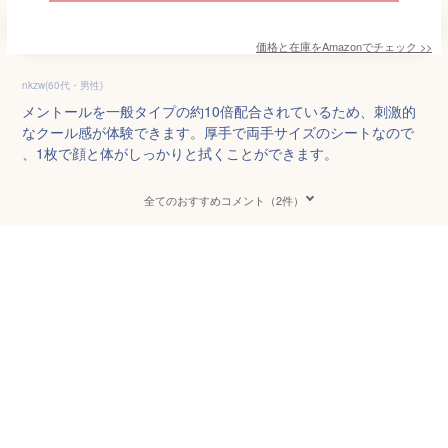
価格と在庫を
Amazon
でチェック
>>
nkzw(60代・男性)
メントールを一般タイプの約10倍配合されているため、刺激的
なクール感が体験できます。厚手で両手サイズのシートなので
、1枚で顔と体がしっかりと拭くことができます。
全てのおすすめコメント（2件）