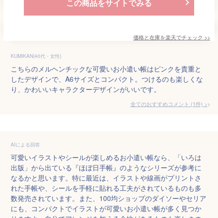
この商品をサイトでみる
価格と在庫を
楽天
でチェック
>>
KUMIKAN(40代・女性)
こちらのメルヘンチックな可愛いお小遣い帳はピンクを貴重と
したデザインで、A6サイズとコンパクト。つけるのも楽しくな
り、かわいいキャラクターデザインがいいです。
全てのおすすめコメント
(
1
件)
>
AIによる回答
可愛いイラストやシールが楽しめるお小遣い帳なら、「いろは
出版」から出ている『ほぼ日手帳』のようなシリーズが参考に
なるかと思います。特に最近は、イラストや線画がプリントさ
れた手帳や、シールを手軽に貼れる工夫がされているものも多
数発売されています。また、100均ショップのダイソーやセリア
にも、コンパクトでイラストが可愛いお小遣い帳が多く見つか