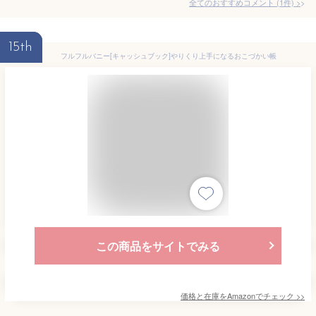
全てのおすすめコメント
(
1
件)
>
15th
フルフルバニー[キャッシュブック]やりくり上手になるおこづかい帳
この商品をサイトでみる
価格と在庫を
Amazon
でチェック
>>