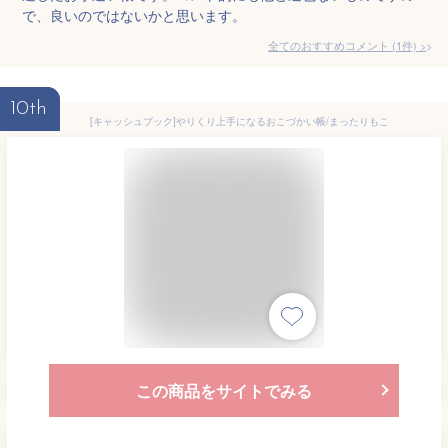
で、良いのではないかと思います。
全てのおすすめコメント
(
1
件)
>
10th
[キャッシュブック]やりくり上手になるおこづかい帳/まったりもこ
この商品をサイトでみる