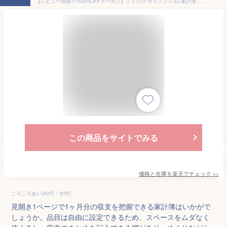
【レビュー投稿で100円OFFクーポン】ミドリ(デザインフィル) 家計簿 月間 かんたん家計簿 A5 家計簿 金銭出納帳 用途別ノート
この商品をサイトでみる
価格と在庫を
楽天
でチェック
>>
ころころあい(40代・女性)
見開き1ページで1ヶ月分の収支を把握できる家計簿はいかがで
しょうか。品目は自由に設定できるため、スペースをムダなく