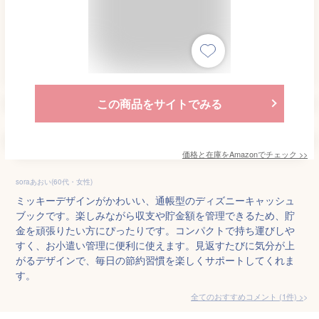
この商品をサイトでみる
価格と在庫を
Amazon
でチェック
>>
soraあおい(60代・女性)
ミッキーデザインがかわいい、通帳型のディズニーキャッシュ
ブックです。楽しみながら収支や貯金額を管理できるため、貯
金を頑張りたい方にぴったりです。コンパクトで持ち運びしや
すく、お小遣い管理に便利に使えます。見返すたびに気分が上
がるデザインで、毎日の節約習慣を楽しくサポートしてくれま
す。
全てのおすすめコメント
(
1
件)
>