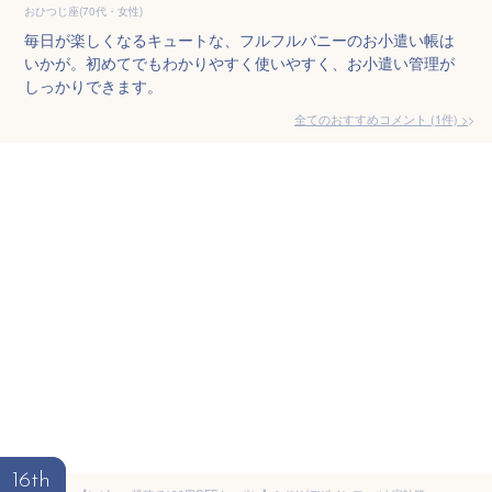
おひつじ座(70代・女性)
毎日が楽しくなるキュートな、フルフルバニーのお小遣い帳は
いかが。初めてでもわかりやすく使いやすく、お小遣い管理が
しっかりできます。
全てのおすすめコメント
(
1
件)
>
16th