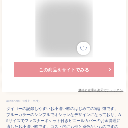
この商品をサイトでみる
価格と在庫を
楽天
でチェック
>>
aualone(80代以上・男性)
ダイゴーの記録しやすいお小遣い帳のはじめての家計簿です。
ブルーカラーのシンプルでオシャレなデザインになっており、A
5サイズでファスナーポケット付きビニールカバーのお金管理に
適したお小遣い帳です。コスト的にも他と遜色ないものですの