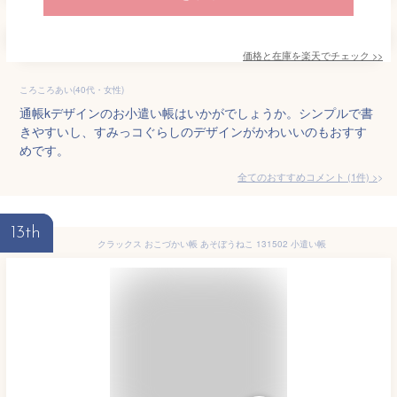
価格と在庫を
楽天
でチェック
>>
ころころあい(40代・女性)
通帳kデザインのお小遣い帳はいかがでしょうか。シンプルで書
きやすいし、すみっコぐらしのデザインがかわいいのもおすす
めです。
全てのおすすめコメント
(
1
件)
>
13th
クラックス おこづかい帳 あそぼうねこ 131502 小遣い帳