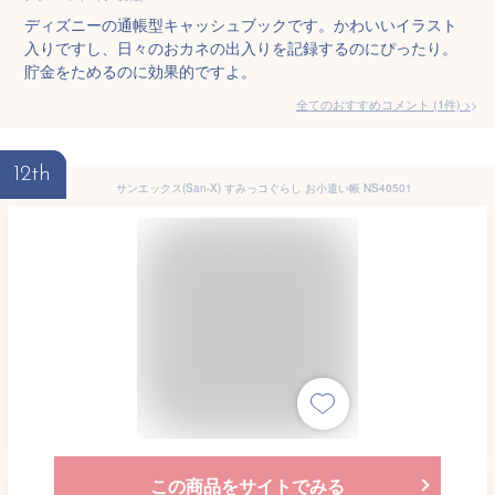
ディズニーの通帳型キャッシュブックです。かわいいイラスト
入りですし、日々のおカネの出入りを記録するのにぴったり。
貯金をためるのに効果的ですよ。
全てのおすすめコメント
(
1
件)
>
12th
サンエックス(San-X) すみっコぐらし お小遣い帳 NS40501
この商品をサイトでみる