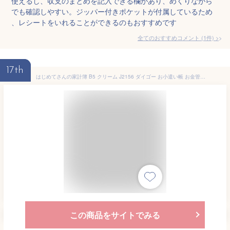
使えるし、収支のまとめを記入できる欄があり、めくりながら
でも確認しやすい。ジッパー付きポケットが付属しているため
、レシートをいれることができるのもおすすめです
全てのおすすめコメント
(
1
件)
>
17th
はじめてさんの家計簿 B5 クリーム J2156 ダイゴー お小遣い帳 お金管理 節約
この商品をサイトでみる