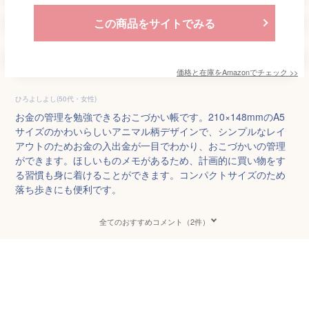
この商品をサイトでみる
価格と在庫を
Amazon
でチェック
>>
ひろよしよし(50代・女性)
お金の管理を勉強できるおこづかい帳です。210×148mmのA5
サイズのかわいらしいアニマル柄デザインで、シンプルなレイ
アウトのためお金の入出金が一目でわかり、おこづかいの管理
ができます。ほしいものメモがあるため、計画的に買い物をす
る習慣も身に着けることができます。コンパクトサイズのため
落ち歩きにも便利です。
全てのおすすめコメント（2件）