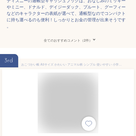
ディズニーの通帳型キャッシュブックは、おなじみのミッキー
やミニー、ドナルド、デイジーダック、プルート、グーフィー
などのキャラクターの表紙が選べて、通帳型なのでコンパクト
に持ち運べるのも便利！しっかりとお金の管理が出来そうです
。
全てのおすすめコメント（2件）
3rd
おこづかい帳 A5サイズ かわいい アニマル柄 シンプル 使いやすい 小学生 48p