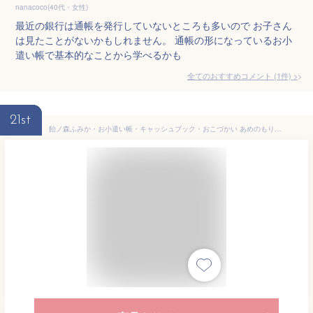
nanacoco(40代・女性)
最近の銀行は通帳を発行していないところも多いので お子さん
は見たことがないかもしれません。 通帳の形になっているお小
遣い帳で基本的なことから学べるかも
全てのおすすめコメント
(
1
件)
>
21st
飴ノ森ふみか・お小遣い帳・キャッシュブック・おこづかい あめのもりふみか・ねこ・猫・かわいい・メルヘン【メーカー公式／クローズピン】