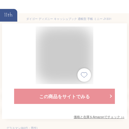
11th
ダイゴー ディズニー キャッシュブック 通帳型 手帳 ミニー J1331
この商品をサイトでみる
価格と在庫を
Amazon
でチェック
>>
グラスマン(60代・男性)