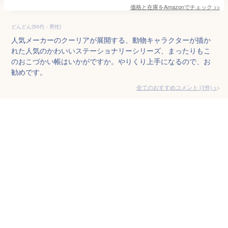
価格と在庫を
Amazon
でチェック
>>
どんどん(50代・男性)
人気メーカーのクーリアが展開する、動物キャラクターが描か
れた人気のかわいいステーショナリーシリーズ、まったりもこ
のおこづかい帳はいかがですか。やりくり上手になるので、お
勧めです。
全てのおすすめコメント
(
1
件)
>