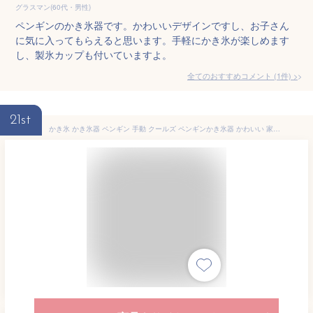
グラスマン(60代・男性)
ペンギンのかき氷器です。かわいいデザインですし、お子さん
に気に入ってもらえると思います。手軽にかき氷が楽しめます
し、製氷カップも付いていますよ。
全てのおすすめコメント
(
1
件)
>
21st
かき氷 かき氷器 ペンギン 手動 クールズ ペンギンかき氷器 かわいい 家庭用 日本製