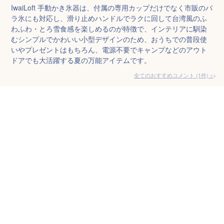
IwaiLoft 手動かき氷器は、付属の専用カップだけでなく市販のバ
ラ氷にも対応し、滑り止めハンドルでラクに回して台湾風のふ
わふわ・とろ雪食感を楽しめるのが特徴で、インテリアに馴染
むシンプルでかわいい小型デザインのため、おうちでの普段使
いやプレゼントはもちろん、電源不要でキャンプなどのアウト
ドアでも大活躍する夏の万能アイテムです。
全てのおすすめコメント
(
1
件)
>