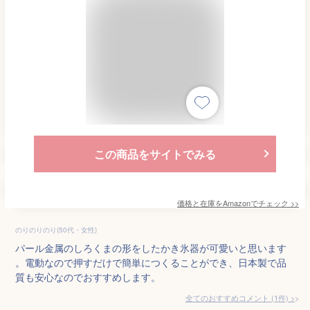
この商品をサイトでみる
価格と在庫を
Amazon
でチェック
>>
のりのりのり(50代・女性)
パール金属のしろくまの形をしたかき氷器が可愛いと思います
。電動なので押すだけで簡単につくることができ、日本製で品
質も安心なのでおすすめします。
全てのおすすめコメント
(
1
件)
>