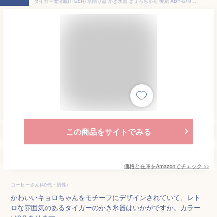
タイガー魔法瓶(TIGER) 氷削り器 かき氷器 きょろちゃん 復刻 ABF-G100 YK イエロー
この商品をサイトでみる
価格と在庫を
Amazon
でチェック
>>
コーヒーさん(40代・男性)
かわいいキョロちゃんをモチーフにデザインされていて、レト
ロな雰囲気のあるタイガーのかき氷器はいかがですか。カラー