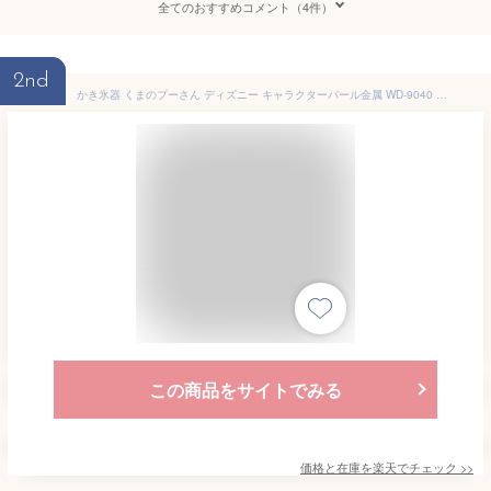
全てのおすすめコメント（4件）
2nd
かき氷器 くまのプーさん ディズニー キャラクターパール金属 WD-9040 日本製 製氷カップ付 家庭製氷機
この商品をサイトでみる
価格と在庫を
楽天
でチェック
>>