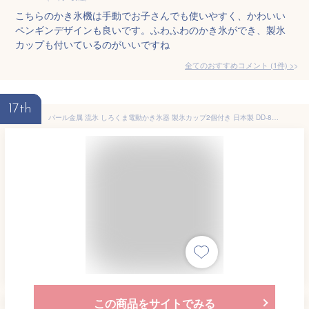
こちらのかき氷機は手動でお子さんでも使いやすく、かわいい
ペンギンデザインも良いです。ふわふわのかき氷ができ、製氷
カップも付いているのがいいですね
全てのおすすめコメント
(
1
件)
>
17th
パール金属 流氷 しろくま電動かき氷器 製氷カップ2個付き 日本製 DD-8024
この商品をサイトでみる