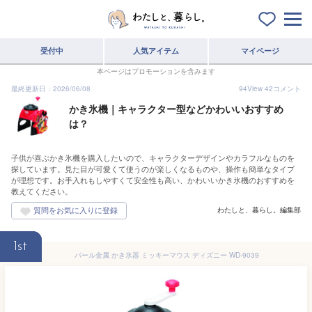
受付中
人気アイテム
マイページ
本ページはプロモーションを含みます
最終更新日：2026/06/08
94
View
42
コメント
かき氷機｜キャラクター型などかわいいおすすめ
は？
子供が喜ぶかき氷機を購入したいので、キャラクターデザインやカラフルなものを
探しています。見た目が可愛くて使うのが楽しくなるものや、操作も簡単なタイプ
が理想です。お手入れもしやすくて安全性も高い、かわいいかき氷機のおすすめを
教えてください。
わたしと、暮らし。編集部
1st
パール金属 かき氷器 ミッキーマウス ディズニー WD-9039