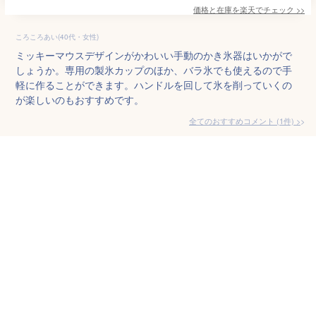
価格と在庫を
楽天
でチェック
>>
ころころあい(40代・女性)
ミッキーマウスデザインがかわいい手動のかき氷器はいかがで
しょうか。専用の製氷カップのほか、バラ氷でも使えるので手
軽に作ることができます。ハンドルを回して氷を削っていくの
が楽しいのもおすすめです。
全てのおすすめコメント
(
1
件)
>