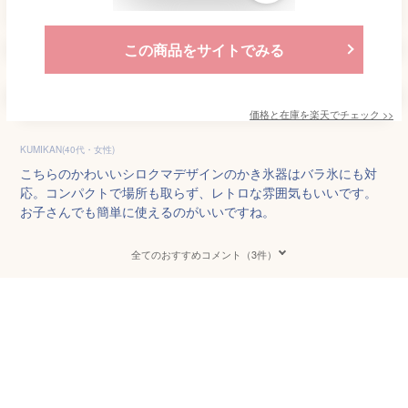
この商品をサイトでみる
価格と在庫を
楽天
でチェック
>>
KUMIKAN(40代・女性)
こちらのかわいいシロクマデザインのかき氷器はバラ氷にも対
応。コンパクトで場所も取らず、レトロな雰囲気もいいです。
お子さんでも簡単に使えるのがいいですね。
全てのおすすめコメント（3件）