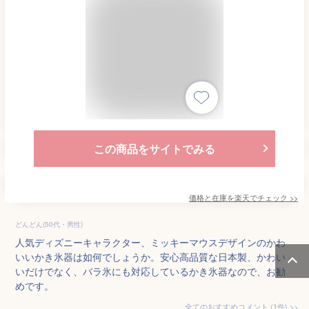
この商品をサイトでみる
価格と在庫を
楽天
でチェック
>>
どんどん(50代・男性)
人気ディズニーキャラクター、ミッキーマウスデザインのかわ
いいかき氷器は如何でしょうか。安心高品質な日本製、かわい
いだけでなく、バラ氷にも対応しているかき氷器なので、お勧
めです。
全てのおすすめコメント
(
1
件)
>