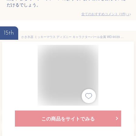
だけるでしょう。
全てのおすすめコメント
(
1
件)
>
15th
かき氷器 ミッキーマウス ディズニー キャラクターパール金属 WD-9039 日本製 製氷カップ付 家庭製氷機
この商品をサイトでみる