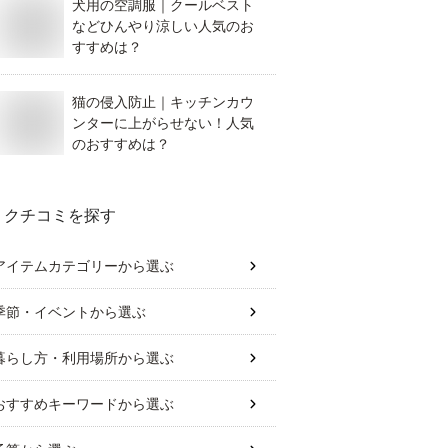
犬用の空調服｜クールベスト
などひんやり涼しい人気のお
すすめは？
猫の侵入防止｜キッチンカウ
ンターに上がらせない！人気
のおすすめは？
クチコミを探す
アイテムカテゴリー
から選ぶ
季節・イベント
から選ぶ
暮らし方・利用場所
から選ぶ
おすすめキーワード
から選ぶ