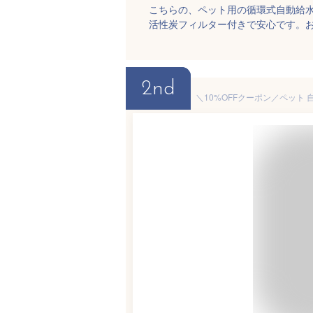
こちらの、ペット用の循環式自動給
活性炭フィルター付きで安心です。
2nd