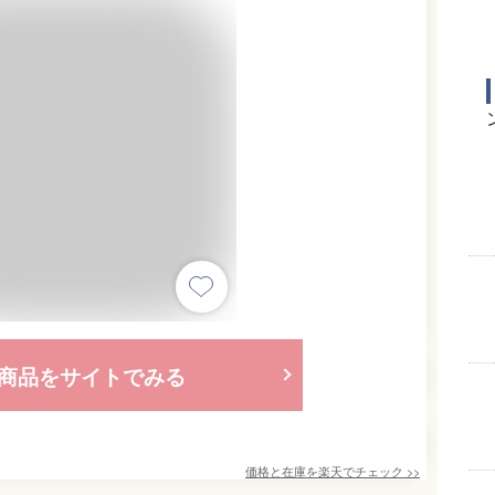
商品をサイトでみる
価格と在庫を
楽天
でチェック
>>