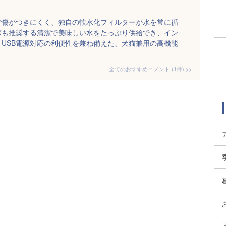
で傷がつきにくく、独自の軟水化フィルターが水を常に循
師も推奨する清潔で美味しい水をたっぷり供給でき、イン
USB電源対応の利便性を兼ね備えた、犬猫兼用の高機能
全てのおすすめコメント
(
1
件)
>