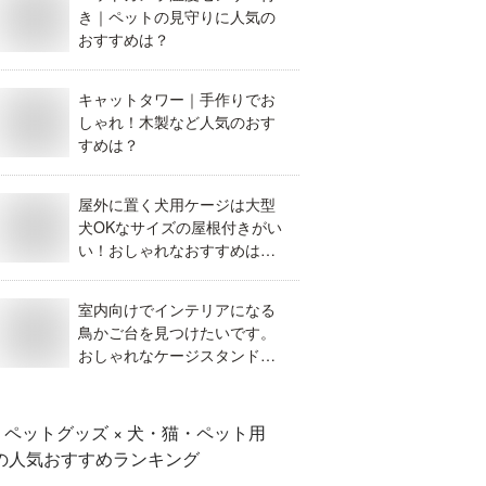
き｜ペットの見守りに人気の
おすすめは？
キャットタワー｜手作りでお
しゃれ！木製など人気のおす
すめは？
屋外に置く犬用ケージは大型
犬OKなサイズの屋根付きがい
い！おしゃれなおすすめはあ
りませんか？
室内向けでインテリアになる
鳥かご台を見つけたいです。
おしゃれなケージスタンドを
教えてください！
ペットグッズ × 犬・猫・ペット用
の人気おすすめランキング