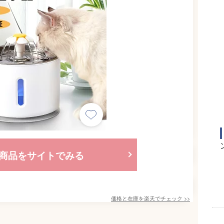
商品をサイトでみる
価格と在庫を
楽天
でチェック
>>