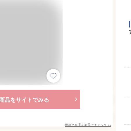
商品をサイトでみる
価格と在庫を
楽天
でチェック
>>