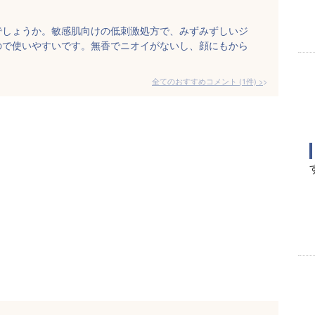
でしょうか。敏感肌向けの低刺激処方で、みずみずしいジ
ので使いやすいです。無香でニオイがないし、顔にもから
全てのおすすめコメント
(
1
件)
>