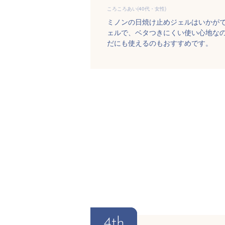
ころころあい(40代・女性)
ミノンの日焼け止めジェルはいかが
ェルで、ベタつきにくい使い心地な
だにも使えるのもおすすめです。
4th