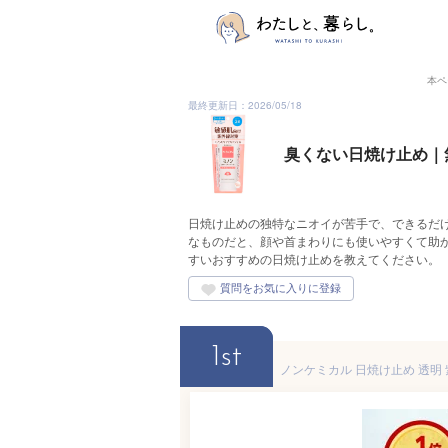
本ペ
最終更新日：2026/05/18
臭くない日焼け止め｜
日焼け止めの独特なニオイが苦手で、できるだ
なものだと、顔や首まわりにも使いやすくて助
すいおすすめの日焼け止めを教えてください。
1st