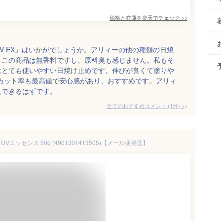
価格と在庫を
楽天
でチェック
>>
V EX」はいかがでしょうか。アリィーの他の種類の日焼
、この商品は無香料ですし、原料臭も感じません。私もそ
はとても使いやすい日焼け止めです。伸びが良くて塗りや
カット率も最高値で安心感があり、おすすめです。アリィ
入できるはずです。
全てのおすすめコメント
(
1
件)
>
Vエッセンス 50g (4901301413505)【メール便発送】