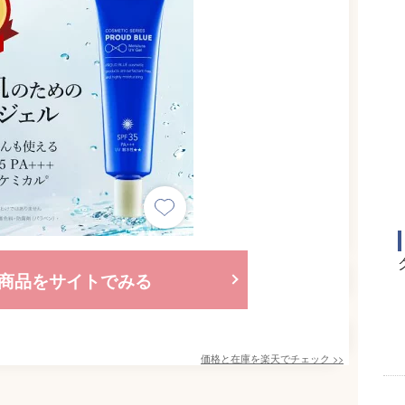
商品をサイトでみる
価格と在庫を
楽天
でチェック
>>