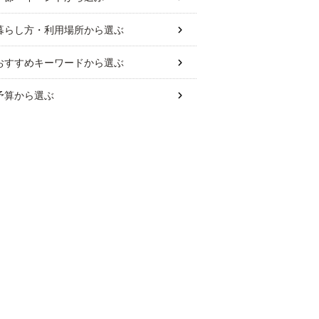
暮らし方・利用場所
から選ぶ
おすすめキーワード
から選ぶ
予算
から選ぶ