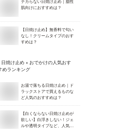
テカらない日焼け止め｜脂性
肌向けにおすすめは？
【日焼け止め】無香料で匂い
なし！クリームタイプのおす
すめは？
日焼け止め × おでかけ
の人気おす
すめランキング
お湯で落ちる日焼け止め｜ド
ラックストアで買えるものな
ど人気のおすすめは？
【白くならない日焼け止めが
欲しい】白浮きしない！ジェ
ルや透明タイプなど、人気の