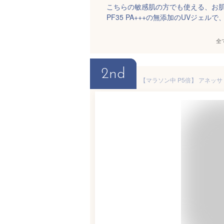
こちらの敏感肌の方でも使える、お
PF35 PA+++の無添加のUVジェ
全
2nd