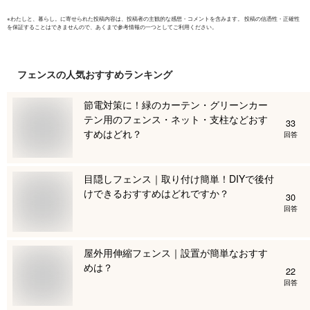
※
わたしと、暮らし。
に寄せられた投稿内容は、投稿者の主観的な感想・コメントを含みます。 投稿の信憑性・正確性
を保証することはできませんので、あくまで参考情報の一つとしてご利用ください。
フェンス
の人気おすすめランキング
節電対策に！緑のカーテン・グリーンカー
テン用のフェンス・ネット・支柱などおす
33
すめはどれ？
回答
目隠しフェンス｜取り付け簡単！DIYで後付
けできるおすすめはどれですか？
30
回答
屋外用伸縮フェンス｜設置が簡単なおすす
めは？
22
回答