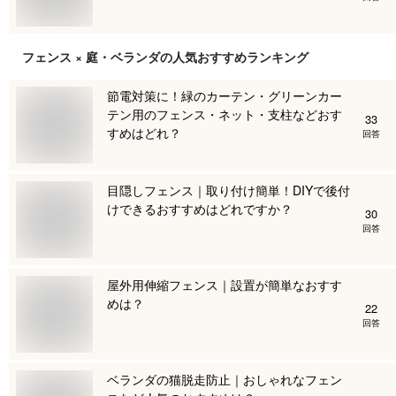
フェンス × 庭・ベランダ
の人気おすすめランキング
節電対策に！緑のカーテン・グリーンカー
テン用のフェンス・ネット・支柱などおす
33
すめはどれ？
回答
目隠しフェンス｜取り付け簡単！DIYで後付
けできるおすすめはどれですか？
30
回答
屋外用伸縮フェンス｜設置が簡単なおすす
めは？
22
回答
ベランダの猫脱走防止｜おしゃれなフェン