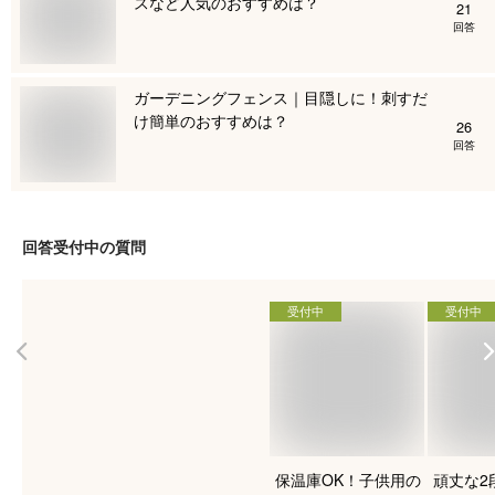
スなど人気のおすすめは？
21
回答
ガーデニングフェンス｜目隠しに！刺すだ
け簡単のおすすめは？
26
回答
回答受付中の質問
受付中
受付中
保温庫OK！子供用の
頑丈な2