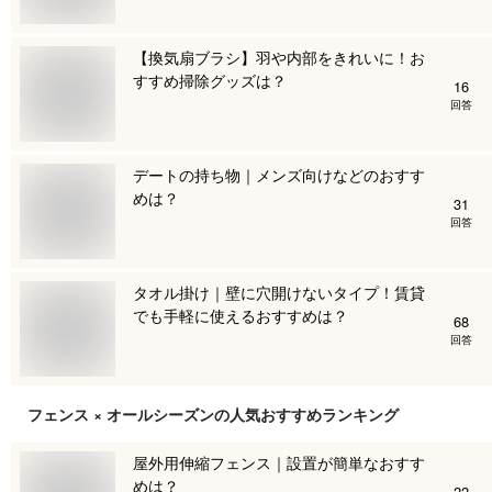
【換気扇ブラシ】羽や内部をきれいに！お
すすめ掃除グッズは？
16
回答
デートの持ち物｜メンズ向けなどのおすす
めは？
31
回答
タオル掛け｜壁に穴開けないタイプ！賃貸
でも手軽に使えるおすすめは？
68
回答
フェンス × オールシーズン
の人気おすすめランキング
屋外用伸縮フェンス｜設置が簡単なおすす
めは？
22