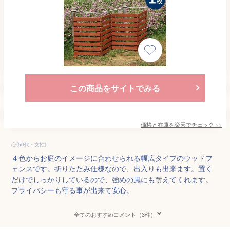
この商品をサイトでみる
価格と在庫を
楽天
でチェック
>>
心(50代・女性)
４色からお庭のイメージに合わせられる幅広タイプのウッドフ
ェンスです。折りたたみ仕様なので、出入りも出来ます。置く
だけでしっかりしているので、強めの風にも耐えてくれます。
プライバシーも守る事が出来て安心。
全てのおすすめコメント（3件）