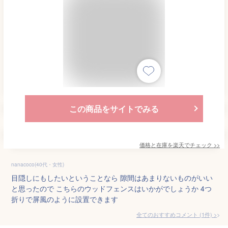
この商品をサイトでみる
価格と在庫を
楽天
でチェック
>>
nanacoco(40代・女性)
目隠しにもしたいということなら 隙間はあまりないものがいい
と思ったので こちらのウッドフェンスはいかがでしょうか 4つ
折りで屏風のように設置できます
全てのおすすめコメント
(
1
件)
>