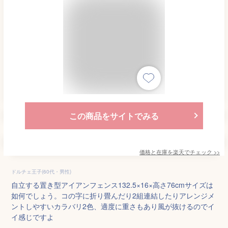
この商品をサイトでみる
価格と在庫を
楽天
でチェック
>>
ドルチェ王子(60代・男性)
自立する置き型アイアンフェンス132.5×16×高さ76cmサイズは
如何でしょう。コの字に折り畳んだり2組連結したりアレンジメ
ントしやすいカラバリ2色、適度に重さもあり風が抜けるのでイ
イ感じですよ