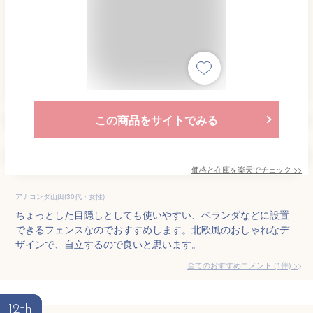
この商品をサイトでみる
価格と在庫を
楽天
でチェック
>>
アナコンダ山田(30代・女性)
ちょっとした目隠しとしても使いやすい、ベランダなどに設置
できるフェンスなのでおすすめします。北欧風のおしゃれなデ
ザインで、自立するので良いと思います。
全てのおすすめコメント
(
1
件)
>
12th