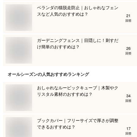
ベランダの猫脱走防止｜おしゃれなフェン
スなど人気のおすすめは？
21
回答
ガーデニングフェンス｜目隠しに！刺すだ
け簡単のおすすめは？
26
回答
オールシーズン
の人気おすすめランキング
おしゃれなルービックキューブ｜木製やク
リスタル素材のおすすめは？
34
回答
ブックカバー｜フリーサイズで厚さが調整
できるおすすめは？
17
回答