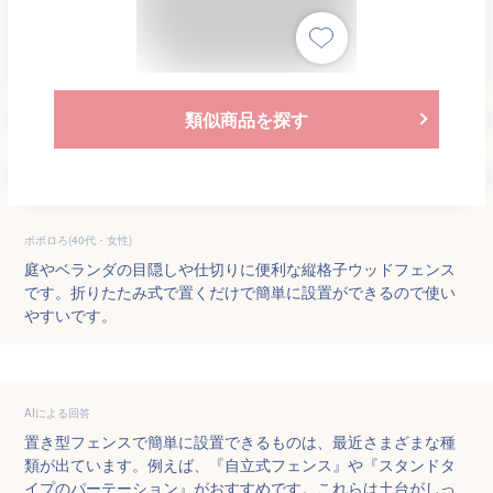
類似商品を探す
ポポロろ(40代・女性)
庭やベランダの目隠しや仕切りに便利な縦格子ウッドフェンス
です。折りたたみ式で置くだけで簡単に設置ができるので使い
やすいです。
AIによる回答
置き型フェンスで簡単に設置できるものは、最近さまざまな種
類が出ています。例えば、『自立式フェンス』や『スタンドタ
イプのパーテーション』がおすすめです。これらは土台がしっ