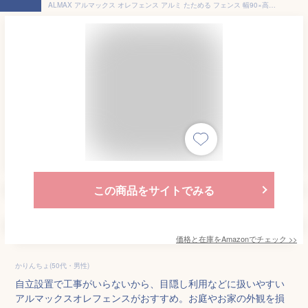
ALMAX アルマックス オレフェンス アルミ たためる フェンス 幅90×高さ180 (木目調ブラック) 目隠し ラティス DIY OF-0918BK
この商品をサイトでみる
価格と在庫を
Amazon
でチェック
>>
かりんちょ(50代・男性)
自立設置で工事がいらないから、目隠し利用などに扱いやすい
アルマックスオレフェンスがおすすめ。お庭やお家の外観を損