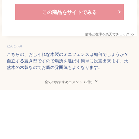
この商品をサイトでみる
価格と在庫を
楽天
でチェック
>>
だんごっ鼻
こちらの、おしゃれな木製のミニフェンスは如何でしょうか？
自立する置き型ですので場所を選ばず簡単に設置出来ます。天
然木の木製なのでお庭の雰囲気もよくなります。
全てのおすすめコメント（2件）