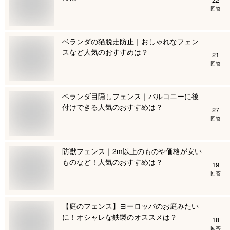
回答
ベランダの猫脱走防止｜おしゃれなフェン
スなど人気のおすすめは？
21
回答
ベランダ目隠しフェンス｜バルコニーに後
付けできる人気のおすすめは？
27
回答
防獣フェンス｜2m以上のものや価格が安い
ものなど！人気のおすすめは？
19
回答
【庭のフェンス】ヨーロッパのお庭みたい
に！オシャレな鉄製のオススメは？
18
回答