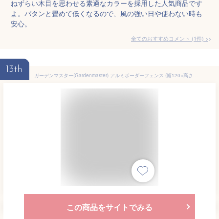
ねずらい木目を思わせる素適なカラーを採用した人気商品です
よ。パタンと畳めて低くなるので、風の強い日や使わない時も
安心。
全てのおすすめコメント
(
1
件)
>
13th
ガーデンマスター(Gardenmaster) アルミボーダーフェンス (幅120×高さ79cm) ダークブラウン KABF-120
この商品をサイトでみる