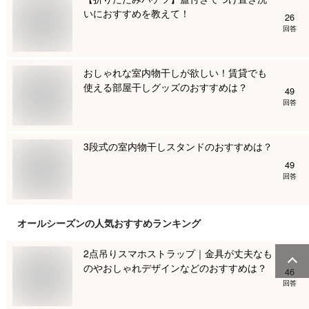
いにおすすめを教えて！
26
回答
おしゃれな室内物干しが欲しい！賃貸でも
使える部屋干しグッズのおすすめは？
49
回答
3段式の室内物干しスタンドのおすすめは？
49
回答
オールシーズン
の人気おすすめランキング
2点吊りスマホストラップ｜金具が丈夫なも
のやおしゃれデザインなどのおすすめは？
46
回答