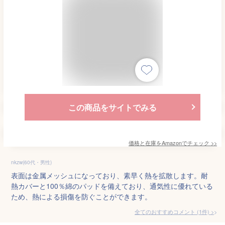
この商品をサイトでみる
価格と在庫を
Amazon
でチェック
>>
nkzw(60代・男性)
表面は金属メッシュになっており、素早く熱を拡散します。耐
熱カバーと100％綿のパッドを備えており、通気性に優れている
ため、熱による損傷を防ぐことができます。
全てのおすすめコメント
(
1
件)
>