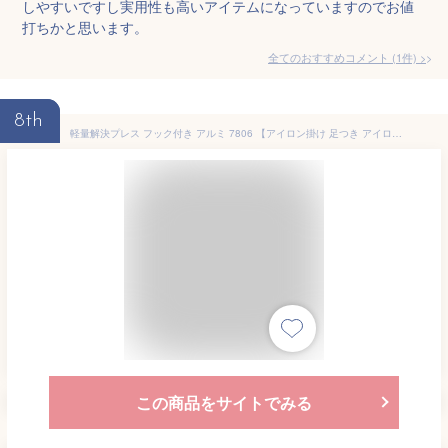
しやすいですし実用性も高いアイテムになっていますのでお値
打ちかと思います。
全てのおすすめコメント
(
1
件)
>
8th
軽量解決プレス フック付き アルミ 7806 【アイロン掛け 足つき アイロン台 山崎実業】
この商品をサイトでみる