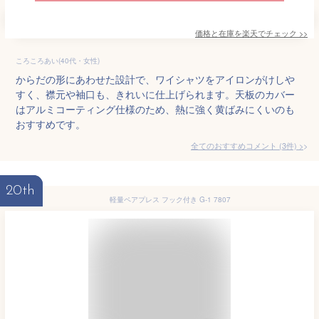
価格と在庫を
楽天
でチェック
>>
ころころあい(40代・女性)
からだの形にあわせた設計で、ワイシャツをアイロンがけしや
すく、襟元や袖口も、きれいに仕上げられます。天板のカバー
はアルミコーティング仕様のため、熱に強く黄ばみにくいのも
おすすめです。
全てのおすすめコメント
(
3
件)
>
20th
軽量ペアプレス フック付き G-1 7807