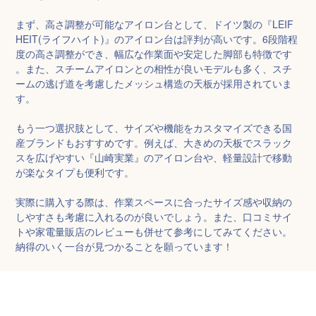
まず、高さ調整が可能なアイロン台として、ドイツ製の『LEIF
HEIT(ライフハイト)』のアイロン台は評判が高いです。6段階程
度の高さ調整ができ、幅広な作業面や安定した脚部も特徴です
。また、スチームアイロンとの相性が良いモデルも多く、スチ
ームの逃げ道を考慮したメッシュ構造の天板が採用されていま
す。

もう一つ選択肢として、サイズや機能をカスタマイズできる国
産ブランドもおすすめです。例えば、大きめの天板でスラック
スを広げやすい『山崎実業』のアイロン台や、軽量設計で移動
が楽なタイプも便利です。

実際に購入する際は、作業スペースに合ったサイズ感や収納の
しやすさも考慮に入れるのが良いでしょう。また、口コミサイ
トや家電量販店のレビューも併せて参考にしてみてください。
納得のいく一台が見つかることを願っています！