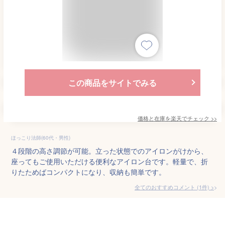
この商品をサイトでみる
価格と在庫を
楽天
でチェック
>>
ほっこり法師(60代・男性)
４段階の高さ調節が可能。立った状態でのアイロンがけから、
座ってもご使用いただける便利なアイロン台です。軽量で、折
りたためばコンパクトになり、収納も簡単です。
全てのおすすめコメント
(
1
件)
>