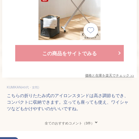
この商品をサイトでみる
価格と在庫を
楽天
でチェック
>>
KUMIKAN(40代・女性)
こちらの折りたたみ式のアイロンスタンドは高さ調節もでき、
コンパクトに収納できます。立っても座っても使え、ワイシャ
ツなどもかけやすいのがいいですね。
全てのおすすめコメント（3件）