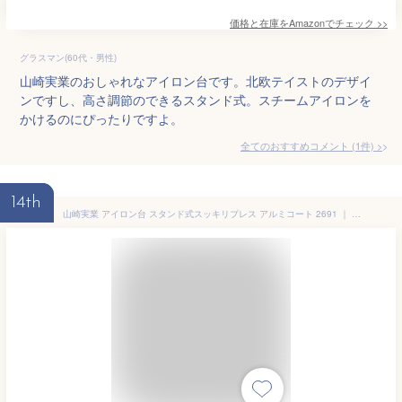
価格と在庫を
Amazon
でチェック
>>
グラスマン(60代・男性)
山崎実業のおしゃれなアイロン台です。北欧テイストのデザイ
ンですし、高さ調節のできるスタンド式。スチームアイロンを
かけるのにぴったりですよ。
全てのおすすめコメント
(
1
件)
>
14th
山崎実業 アイロン台 スタンド式スッキリプレス アルミコート 2691 ｜ スタンド型 アイロンがけ 高さ調整 アイロン置き台