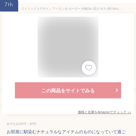
7th
ストリックスデザイン アイロン台 ボーダー 約幅36×高さ19.5×奥行60cm ホワイト&グレー お部屋に馴染む ホワイトカラー アルミコート SB-112
この商品をサイトでみる
価格と在庫を
Amazon
でチェック
>>
あやなみ(20代・女性)
お部屋に馴染むナチュラルなアイテムのものになっていて過ご