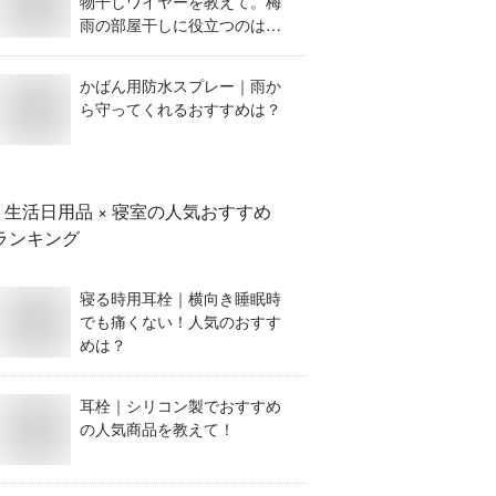
物干しワイヤーを教えて。梅
雨の部屋干しに役立つのはど
れが良い？
かばん用防水スプレー｜雨か
ら守ってくれるおすすめは？
生活日用品 × 寝室
の人気おすすめ
ランキング
寝る時用耳栓｜横向き睡眠時
でも痛くない！人気のおすす
めは？
耳栓｜シリコン製でおすすめ
の人気商品を教えて！