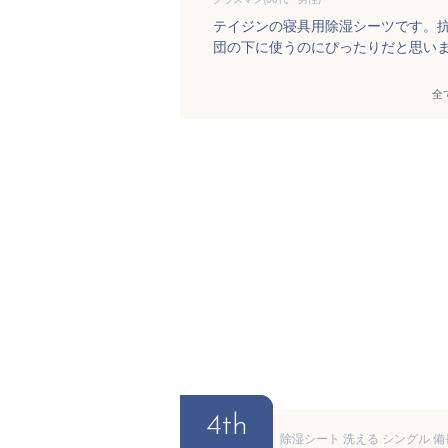
テイジンの寝具用除湿シーツです。
団の下に使うのにぴったりだと思い
全
4th