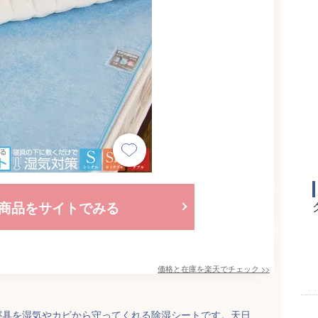
商品をサイトでみる
価格と在庫を
楽天
でチェック
>>
寝具を湿気やカビから守ってくれる除湿シートです。天日