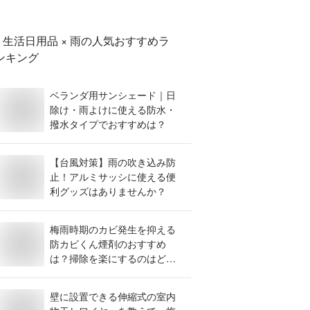
が良い？
生活日用品 × 雨
の人気おすすめラ
ンキング
ベランダ用サンシェード｜日
除け・雨よけに使える防水・
撥水タイプでおすすめは？
【台風対策】雨の吹き込み防
止！アルミサッシに使える便
利グッズはありませんか？
梅雨時期のカビ発生を抑える
防カビくん煙剤のおすすめ
は？掃除を楽にするのはどれ
が良い？
壁に設置できる伸縮式の室内