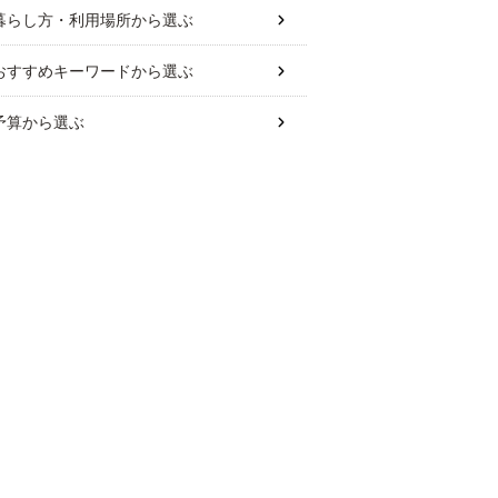
暮らし方・利用場所
から選ぶ
おすすめキーワード
から選ぶ
予算
から選ぶ