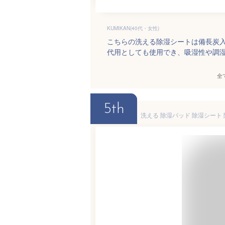
KUMIKAN(40代・女性)
こちらの洗える除湿シートは備長炭
代用としても使用でき、吸湿性や調
全
5th