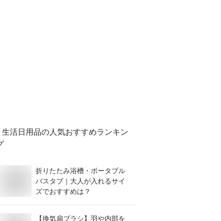
生活日用品
の人気おすすめランキン
グ
折りたたみ浴槽・ポータブル
バスタブ｜大人が入れるサイ
ズでおすすめは？
【換気扇ブラシ】羽や内部を