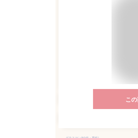
この
グラスマン(60代・男性)