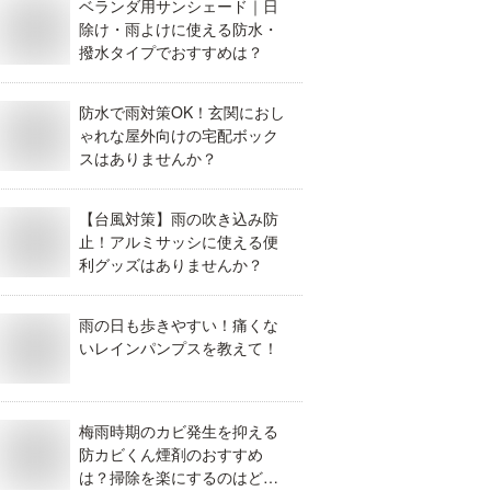
ベランダ用サンシェード｜日
除け・雨よけに使える防水・
撥水タイプでおすすめは？
防水で雨対策OK！玄関におし
ゃれな屋外向けの宅配ボック
スはありませんか？
【台風対策】雨の吹き込み防
止！アルミサッシに使える便
利グッズはありませんか？
雨の日も歩きやすい！痛くな
いレインパンプスを教えて！
梅雨時期のカビ発生を抑える
防カビくん煙剤のおすすめ
は？掃除を楽にするのはどれ