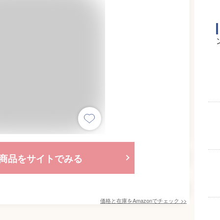
商品をサイトでみる
価格と在庫を
Amazon
でチェック
>>