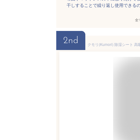
干しすることで繰り返し使用できる
全
2nd