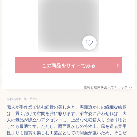
この商品をサイトでみる
価格と在庫を
楽天
でチェック
>>
あねるか(40代・男性)
職人が手作業で組む細骨の美しさと、両面透かしの繊細な絵柄
は、置くだけで空間を雅に彩ります。浴衣姿に合わせれば、大
人の気品が際立つアクセントに。上品な化粧箱入りで贈り物と
しても最適です。ただし、両面透かしの特性上、風を送る実用
性よりも鑑賞を楽しむ工芸品としての側面が強いため、そこだ