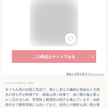
この商品をサイトでみる
価格と在庫を
楽天
でチェック
>>
おすすめ太郎(50代・男性)
京うちわ系の伝統工芸品で、透かし加工の繊細な骨組みと天然
木の持ち手が特徴です。紙面は薄く軽量で、扇ぐ際の風が柔ら
かく広がるため、実用性と鑑賞性の両方を備えています。化粧
箱付きで贈答用途にも向いており、浴衣との相性も良い落ち着