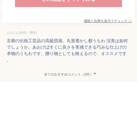
価格と在庫を
楽天
でチェック
>>
どんどん(50代・男性)
京都の伝統工芸品の高級団扇、丸形透かし都うちわ 涼美は如何
でしょうか。あおげばすぐに良さを実感できる巧みな仕上げの
本物のうちわです。贈り物としても映えるので、オススメです
。
全てのおすすめコメント（2件）