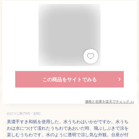
この商品をサイトでみる
価格と在庫を
楽天
でチェック
>>
おひつじ座(70代・女性)
美濃手すき和紙を使用した、水うちわはいかがですか。水うち
わは水につけて濡れたうちわであおいだ時、飛ぶしぶきで涼を
楽しむうちわです。水のように透明で涼し気な外観。台座が付