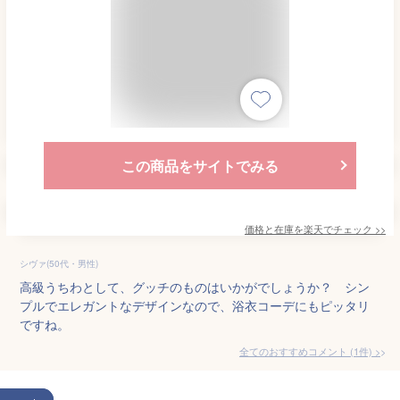
この商品をサイトでみる
価格と在庫を
楽天
でチェック
>>
シヴァ(50代・男性)
高級うちわとして、グッチのものはいかがでしょうか？ シン
プルでエレガントなデザインなので、浴衣コーデにもピッタリ
ですね。
全てのおすすめコメント
(
1
件)
>