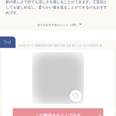
影の美しさで目でも涼しさを感じることができます。工芸品と
しても楽しめるし、柔らかい風を送ることができるのもおすす
めです。
全てのおすすめコメント（2件）
3rd
父の日 ギフト 高級団扇 伝統工芸品 涼美 丸型 都うちわ 名入れ彫刻可 箱入り 送料無料 うちわ会食 感染防止 PZPB
この商品をサイトでみる