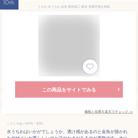
10th
うちわ 水うちわ 金魚 家田紙工 岐阜 美濃手漉き和紙
この商品をサイトでみる
価格と在庫を
楽天
でチェック
>>
ころころあい(40代・女性)
水うちわはいかがでしょうか。透け感があるのと金魚が描かれ
たデザインが夏らしいのと涼やかさがあるのが素敵です。水に