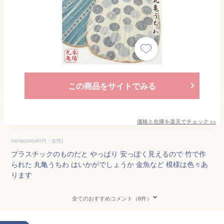
この商品をサイトでみる
価格と在庫を
楽天
でチェック
>>
nanacoco(40代・女性)
プラスチックのものだと やっぱり 安っぽく見えるので 竹で作
られた 丸亀うちわ はいかがでしょうか 金魚など 模様は色々あ
ります
全てのおすすめコメント（6件）