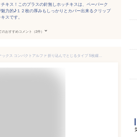
ッチキス！このプラスの針無しホッチキスは、ペーパーク
が魅力的♪１２枚の厚みもしっかりとカバー出来るクリップ
チキスです。
てのおすすめコメント（2件）
コクヨ 針なしホッチキス ハリナックス コンパクトアルファ 折り込んでとじるタイプ 5枚綴じ - 送料無料※800円以上 メール便発送