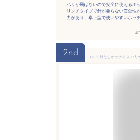
ハリが飛ばないので安全に使えるホ
リンチタイプで針が要らない安全性
力があり、卓上型で使いやすいホッ
全
2nd