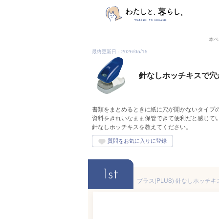
本ペ
最終更新日：2026/05/15
針なしホッチキスで穴
書類をまとめるときに紙に穴が開かないタイプ
資料をきれいなまま保管できて便利だと感じて
針なしホッチキスを教えてください。
1st