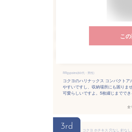
この
RRgypsies(60代・男性)
コクヨのハリナックス コンパクトア
やすいですし、収納場所にも困りま
可愛らしいですよ。5枚綴じまででき
全
3rd