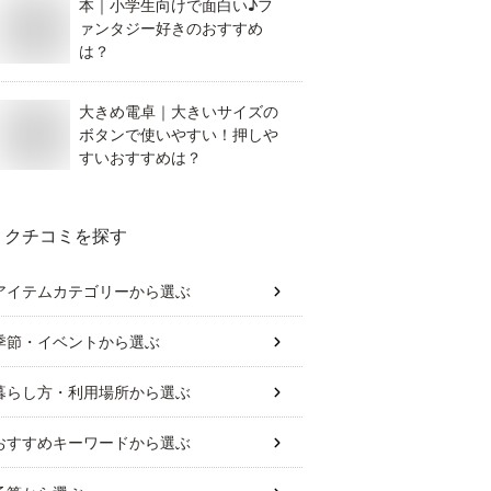
本｜小学生向けで面白い♪フ
ァンタジー好きのおすすめ
は？
大きめ電卓｜大きいサイズの
ボタンで使いやすい！押しや
すいおすすめは？
クチコミを探す
アイテムカテゴリー
から選ぶ
季節・イベント
から選ぶ
暮らし方・利用場所
から選ぶ
おすすめキーワード
から選ぶ