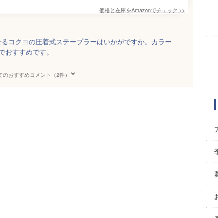
価格と在庫を
Amazon
でチェック
>>
せるコクヨの圧着式ステープラーはいかがですか。カラー
でおすすめです。
てのおすすめコメント（2件）