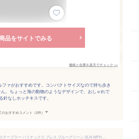
商品をサイトでみる
価格と在庫を
楽天
でチェック
>>
ルファがおすすめです。コンパクトサイズなので持ち歩き
せん。ちょっと海の動物のようなデザインで、おしゃれで
る針なしホッチキスです。
てのおすすめコメント（2件）
コクヨ ホチキス 穴なし 針なしステープラー ハリナックス プレス ブルーグリーン SLN-MPH105GB