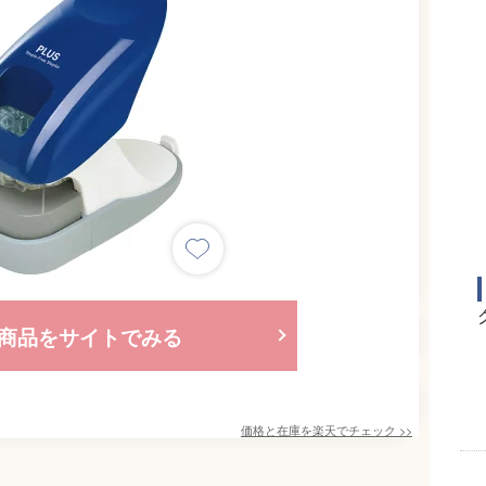
商品をサイトでみる
価格と在庫を
楽天
でチェック
>>