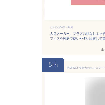
どんどん(50代・男性)
人気メーカー、プラスの針なしホッチ
フィスや家庭で使いやすい圧着して
全
5th