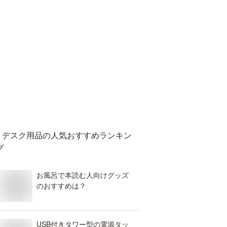
デスク用品
の人気おすすめランキン
グ
お風呂で本読む人向けグッズ
のおすすめは？
USB付きタワー型の電源タッ