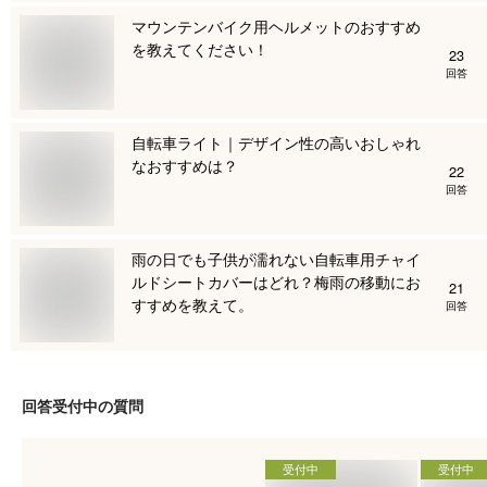
マウンテンバイク用ヘルメットのおすすめ
を教えてください！
23
回答
自転車ライト｜デザイン性の高いおしゃれ
なおすすめは？
22
回答
雨の日でも子供が濡れない自転車用チャイ
ルドシートカバーはどれ？梅雨の移動にお
21
すすめを教えて。
回答
回答受付中の質問
受付中
受付中