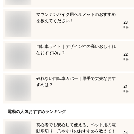
マウンテンバイク用ヘルメットのおすすめ
を教えてください！
23
回答
自転車ライト｜デザイン性の高いおしゃれ
なおすすめは？
22
回答
破れない自転車カバー｜厚手で丈夫なおす
すめは？
21
回答
電動
の人気おすすめランキング
初心者でも安心して使える、ペット用の電
動爪切り・爪やすりのおすすめを教えて！
24