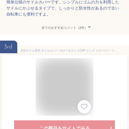
簡単仕様のサドルカバーです。シンプルにゴムの力を利用した
サドルにかぶせるタイプで、しっかりと防水性があるので古い
自転車にも便利ですよ。
全てのおすすめコメント（2件）
3rd
大型サドル専用 サドルカバー のびーるチャリCAP ビッグ スヌーピー フレンズ ブラウン ブラック フライングエース 自転車 電動自転車 アシスト 防水 雨 自転車カバー かわいい キズ 汚れ ギフト プレゼント
この商品をサイトでみる