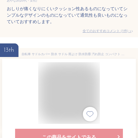
あやなみ(20代・女性)
おしりが痛くなりにくいクッション性あるものになっていてシ
ンプルなデザインのものになっていて通気性も良いものになっ
ていておすすめします。
全てのおすすめコメント
(
1
件)
>
13th
自転車 サドルカバー 防水 サドル 雨よけ 防水防塵 汚れ防止 コンパクト 弾性ゴムバンド 伸縮 ママチャリ 電動自転車 シンプル 伸縮 レインカバー サドル カバー 1枚セット
この商品をサイトでみる