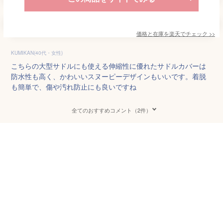
価格と在庫を
楽天
でチェック
>>
KUMIKAN(40代・女性)
こちらの大型サドルにも使える伸縮性に優れたサドルカバーは
防水性も高く、かわいいスヌーピーデザインもいいです。着脱
も簡単で、傷や汚れ防止にも良いですね
全てのおすすめコメント（2件）