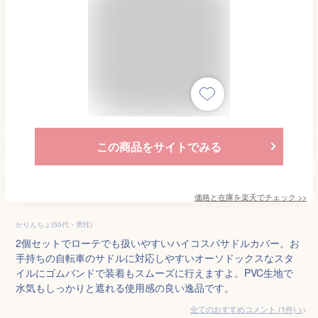
この商品をサイトでみる
価格と在庫を
楽天
でチェック
>>
かりんちょ(50代・男性)
2個セットでローテでも扱いやすいハイコスパサドルカバー。お
手持ちの自転車のサドルに対応しやすいオーソドックスなスタ
イルにゴムバンドで装着もスムーズに行えますよ。PVC生地で
水気もしっかりと遮れる使用感の良い逸品です。
全てのおすすめコメント
(
1
件)
>