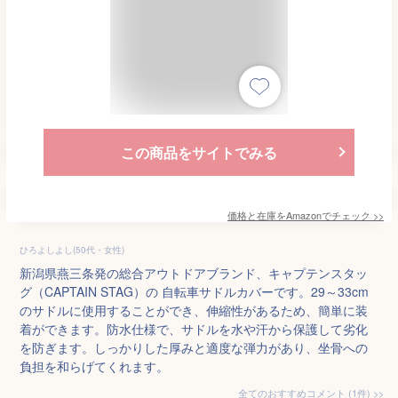
この商品をサイトでみる
価格と在庫を
Amazon
でチェック
>>
ひろよしよし(50代・女性)
新潟県燕三条発の総合アウトドアブランド、キャプテンスタッ
グ（CAPTAIN STAG）の 自転車サドルカバーです。29～33cm
のサドルに使用することができ、伸縮性があるため、簡単に装
着ができます。防水仕様で、サドルを水や汗から保護して劣化
を防ぎます。しっかりした厚みと適度な弾力があり、坐骨への
負担を和らげてくれます。
全てのおすすめコメント
(
1
件)
>