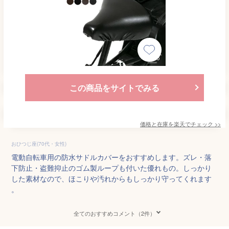
この商品をサイトでみる
価格と在庫を
楽天
でチェック
>>
おひつじ座(70代・女性)
電動自転車用の防水サドルカバーをおすすめします。ズレ・落
下防止・盗難抑止のゴム製ループも付いた優れもの。しっかり
した素材なので、ほこりや汚れからもしっかり守ってくれます
。
全てのおすすめコメント（2件）