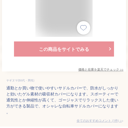
この商品をサイトでみる
価格と在庫を
楽天
でチェック
>>
ヤギヌマ(50代・男性)
通勤とか買い物で使いやすいサドルカバーで、防水がしっかり
と効いたゲル素材の吸収材カバーになります。スポーティーで
通気性とか伸縮性が高くて、ゴージャスでリラックスした使い
方ができる製品で、オシャレな自転車サドルカバーになります
。
全てのおすすめコメント
(
1
件)
>