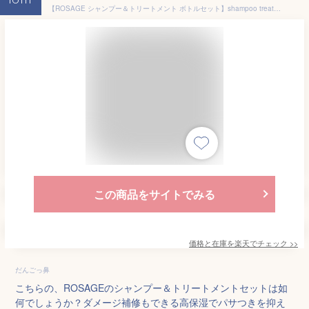
16th
【ROSAGE シャンプー＆トリートメント ボトルセット】shampoo treatment 美容室専売品 サロン専売品 ナイトケア 保湿 ダメージ補修 乾燥 パサつき ツヤ髪 艶髪 ギフト プレゼント
この商品をサイトでみる
価格と在庫を
楽天
でチェック
>>
だんごっ鼻
こちらの、ROSAGEのシャンプー＆トリートメントセットは如
何でしょうか？ダメージ補修もできる高保湿でパサつきを抑え