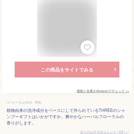
この商品をサイトでみる
価格と在庫を
Amazon
でチェック
>>
コーヒーさん(40代・男性)
植物由来の洗浄成分をベースにして作られているTHREEのシャ
ンプーギフトはいかがですか。爽やかなハーバルフローラルの
香りがします。
全てのおすすめコメント
(
1
件)
>