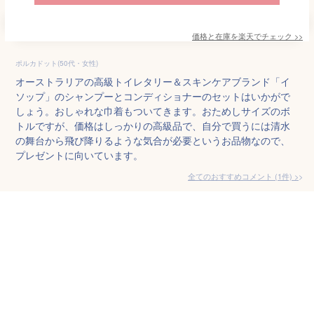
価格と在庫を
楽天
でチェック
>>
ポルカドット(50代・女性)
オーストラリアの高級トイレタリー＆スキンケアブランド「イ
ソップ」のシャンプーとコンディショナーのセットはいかがで
しょう。おしゃれな巾着もついてきます。おためしサイズのボ
トルですが、価格はしっかりの高級品で、自分で買うには清水
の舞台から飛び降りるような気合が必要というお品物なので、
プレゼントに向いています。
全てのおすすめコメント
(
1
件)
>