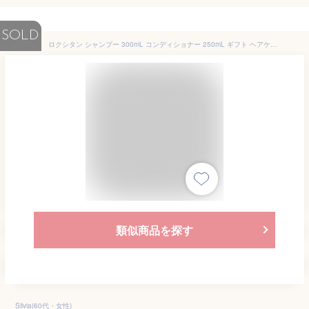
SOLD
ロクシタン シャンプー 300mL コンディショナー 250mL ギフト ヘアケア 2個セット バランシング 女性 誕生日 20代 30代 40代 50代 妻 奥さん 結婚記念日 プレゼント 喜ばれるギフト バレンタイン ホワイトデー
類似商品を探す
Silvia(60代・女性)