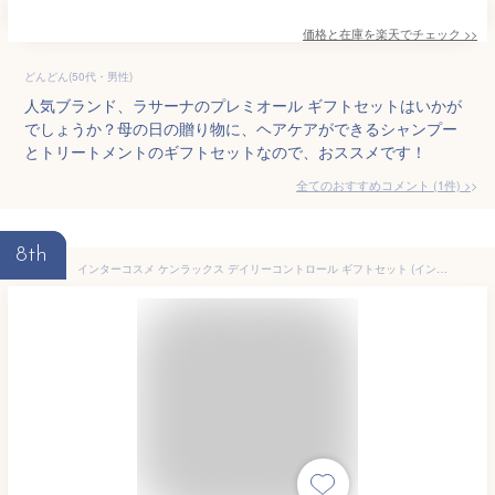
価格と在庫を
楽天
でチェック
>>
どんどん(50代・男性)
人気ブランド、ラサーナのプレミオール ギフトセットはいかが
でしょうか？母の日の贈り物に、ヘアケアができるシャンプー
とトリートメントのギフトセットなので、おススメです！
全てのおすすめコメント
(
1
件)
>
8th
インターコスメ ケンラックス デイリーコントロール ギフトセット (インターコスメ シャンプー トリートメント 各1000ml セット ギフト 誕生日プレゼント 女性 女友達 プチギフト 贈り物)