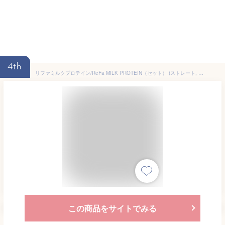
4th
リファミルクプロテイン/ReFa MILK PROTEIN（セット） (ストレート, シャンプー ＆トリートメントセット)
この商品をサイトでみる