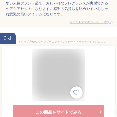
すい人気ブランド品で、おしゃれなフレグランスが実感できる
ヘアケアセットになります。感謝の気持ちを込めやすいおしゃ
れ意識の高いアイテムになります。
全てのおすすめコメント
(
1
件)
>
3rd
イソップ Aesop シャンプー コンディショナー ヘアケアセット デパコス 女友達 誕生日 ギフトセット 【公式巾着＆BOX付き】 喜ばれるギフト 2026 香り バレンタイン ホワイトデー
この商品をサイトでみる