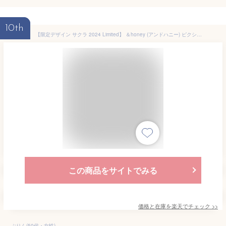
10th
【限定デザイン サクラ 2024 Limited】 ＆honey (アンドハニー) ピクシー モイストシルキー 白桜 限定ペアセット (4stepトラベルキット付き) | シャンプー・コンディショナーセット
この商品をサイトでみる
価格と在庫を
楽天
でチェック
>>
ぷりん(50代・女性)