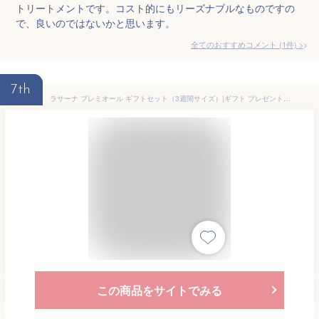
トリートメントです。コスト的にもリーズナブルなものですの
で、良いのではないかと思います。
全てのおすすめコメント
(
1
件)
>
7th
ラサーナ プレミオール ギフトセット（3週間サイズ）|ギフト プレゼント お祝い 贈り物 プチギフト シャンプー トリートメント ヘア エッセンス ヘアエッセンス 洗い流さないトリートメント ツヤ お試しサイズ 母の日
この商品をサイトでみる