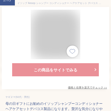
2nd
イソップ Aesop シャンプー コンディショナー ヘアケアセット デパコス 女友達 誕生日 ギフトセット 【公式巾着＆BOX付き】 喜ばれるギフト 2026 香り バレンタイン ホワイトデー
この商品をサイトでみる
価格と在庫を
楽天
でチェック
>>
ヤギヌマ(50代・男性)
母の日ギフトにお勧めのイソップシャンプーコンディショナー
ヘアケアセットデパコス製品になります。贅沢な気分になりや