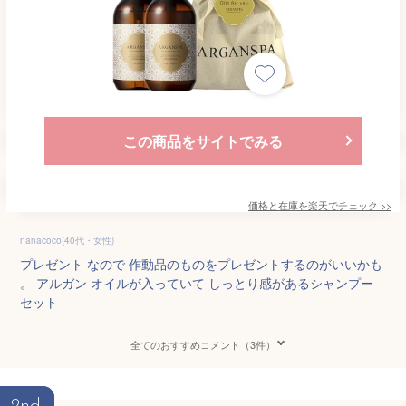
この商品をサイトでみる
価格と在庫を
楽天
でチェック
>>
nanacoco(40代・女性)
プレゼント なので 作動品のものをプレゼントするのがいいかも
。 アルガン オイルが入っていて しっとり感があるシャンプー
セット
全てのおすすめコメント（3件）