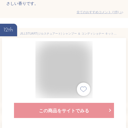
さしい香りです。
全てのおすすめコメント
(
1
件)
>
12th
JILLSTUART(ジルスチュアート) シャンプー ＆ コンディショナー キット ホワイトフローラル
この商品をサイトでみる