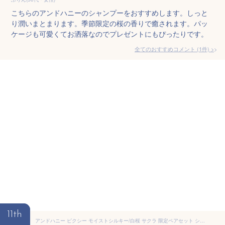
こちらのアンドハニーのシャンプーをおすすめします。しっと
り潤いまとまります。季節限定の桜の香りで癒されます。パッ
ケージも可愛くてお洒落なのでプレゼントにもぴったりです。
全てのおすすめコメント
(
1
件)
>
11th
アンドハニー ピクシー モイストシルキー/白桜 サクラ 限定ペアセット シャンプー 440mL / トリートメント 445g / 4step トラベルキット ヤエザクラハニーの香り 〈2024 Limited〉