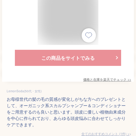
この商品をサイトでみる
価格と在庫を
楽天
でチェック
>>
LemonSoda(50代・女性)
お母様世代の髪の毛の質感が変化しがちな方へのプレゼントと
して、オーガニック系スカルプシャンプー＆コンディショナー
をご用意するのも良いと思います。頭皮に優しい植物由来成分
を中心に作られており、あらゆる頭皮悩みに合わせてしっかり
ケアできます。
全てのおすすめコメント
(
1
件)
>