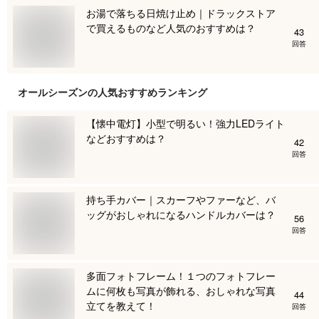
お湯で落ちる日焼け止め｜ドラックストア
で買えるものなど人気のおすすめは？
43
回答
オールシーズン
の人気おすすめランキング
【懐中電灯】小型で明るい！強力LEDライト
などおすすめは？
42
回答
持ち手カバー｜スカーフやファーなど、バ
ッグがおしゃれになるハンドルカバーは？
56
回答
多面フォトフレーム！１つのフォトフレー
ムに何枚も写真が飾れる、おしゃれな写真
44
立てを教えて！
回答