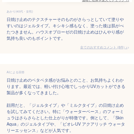
あかり(40代・女性)
日焼け止めのテクスチャーそのものがさらっとしていて塗りや
すいのはジェルタイプ。キシキシ感もなく、塗った後は肌がべ
たつきません。ハウスオブローゼの日焼け止めはひんやり感が
気持ち良いのもポイントです。
全てのおすすめコメント
(
8
件)
>
AIによる回答
日焼け止めのベタベタ感がお悩みとのこと、お気持ちよくわか
ります。最近では、軽い付け心地でしっかりUVカットができる
製品が多くなってきました。

顔用だと、「ジェルタイプ」や「ミルクタイプ」の日焼け止め
を試してみてください。特に「ウォーターベース」のフォーミ
ュラはさらさらとした仕上がりが特徴です。例として、「Skin 
Aqua」のジェルタイプや、「ビオレUV アクアリッチ ウォータ
リーエッセンス」などが人気です。
