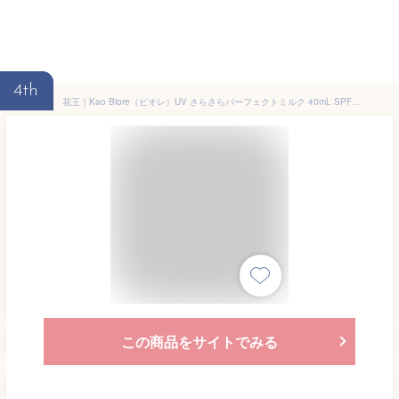
4th
花王｜Kao Biore（ビオレ）UV さらさらパーフェクトミルク 40mL SPF50+/PA++++【rb_pcp】
この商品をサイトでみる