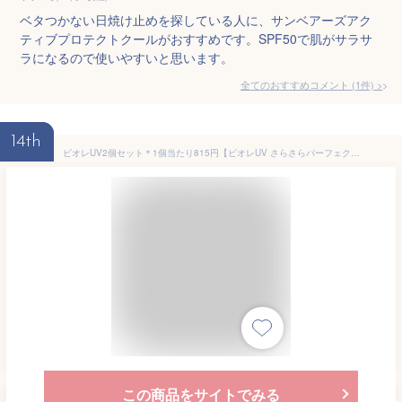
ベタつかない日焼け止めを探している人に、サンベアーズアク
ティブプロテクトクールがおすすめです。SPF50で肌がサラサ
ラになるので使いやすいと思います。
全てのおすすめコメント
(
1
件)
>
14th
ビオレUV2個セット＊1個当たり815円【ビオレUV さらさらパーフェクトミルク ( 40ml )】日焼け止め乳液
この商品をサイトでみる