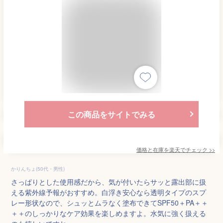
この商品をサイトでみる
価格と在庫を
楽天
でチェック
>>
かりんちょ(50代・男性)
さっぱりとした使用感だから、気が付いたらサッと露出部に扱
える紫外線予報がおすすめ。白浮き安心なら透明タイプのスプ
レー形状なので、シュッとムラなく塗布できてSPF50＋PA＋＋
＋＋のしっかりなケア効果を楽しめますよ。水気に強く扱える