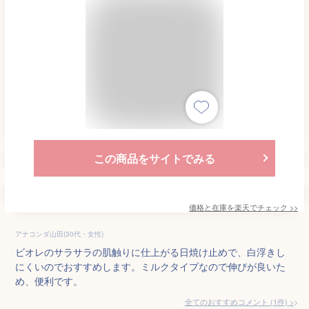
この商品をサイトでみる
価格と在庫を
楽天
でチェック
>>
アナコンダ山田(30代・女性)
ビオレのサラサラの肌触りに仕上がる日焼け止めで、白浮きし
にくいのでおすすめします。ミルクタイプなので伸びが良いた
め、便利です。
全てのおすすめコメント
(
1
件)
>