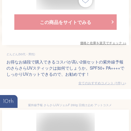
この商品をサイトでみる
価格と在庫を
楽天
でチェック
>>
どんどん(50代・男性)
お得なお値段で購入できるコスパが高い2個セットの紫外線予報
のさらさらUVスティックは如何でしょうか。SPF50+ PA++++で
しっかりUVカットできるので、お勧めです！
全てのおすすめコメント
(
1
件)
>
10th
紫外線予報 さらさらUVジェルF 260g 日焼け止め アットコスメ