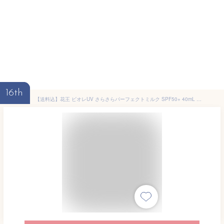
16th
【送料込】花王 ビオレUV さらさらパーフェクトミルク SPF50+ 40mL 1個 日焼け止め