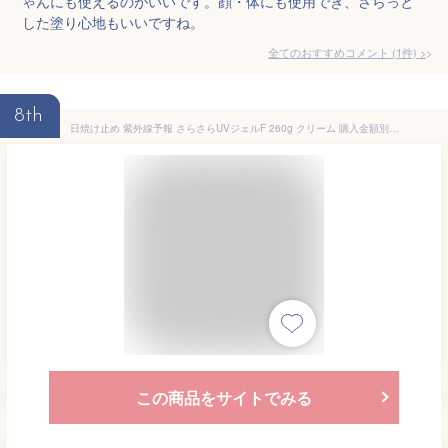
ゃんにも使えるのがいいです。顔・体にも使用でき、さらっと
した塗り心地もいいですね。
全てのおすすめコメント
(
1
件)
>
8th
日焼け止め 紫外線予報 さらさらUVジェルF 260g クリーム 購入金額別特典あり 無添加 オーガニック 正規品 天然 ナチュラル 日焼け止めクリーム UVクリーム キッズ 赤ちゃん ベビー
この商品をサイトでみる