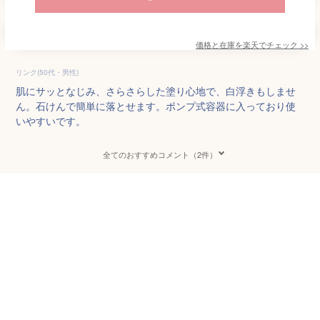
価格と在庫を
楽天
でチェック
>>
リンク(50代・男性)
肌にサッとなじみ、さらさらした塗り心地で、白浮きもしませ
ん。石けんで簡単に落とせます。ポンプ式容器に入っており使
いやすいです。
全てのおすすめコメント（2件）