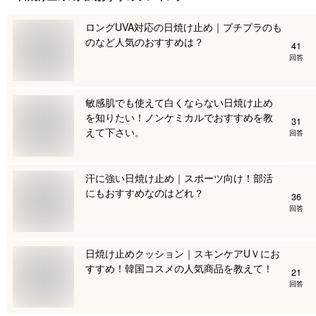
ロングUVA対応の日焼け止め｜プチプラのも
のなど人気のおすすめは？
41
回答
敏感肌でも使えて白くならない日焼け止め
を知りたい！ノンケミカルでおすすめを教
31
えて下さい。
回答
汗に強い日焼け止め｜スポーツ向け！部活
にもおすすめなのはどれ？
36
回答
日焼け止めクッション｜スキンケアUＶにお
すすめ！韓国コスメの人気商品を教えて！
21
回答