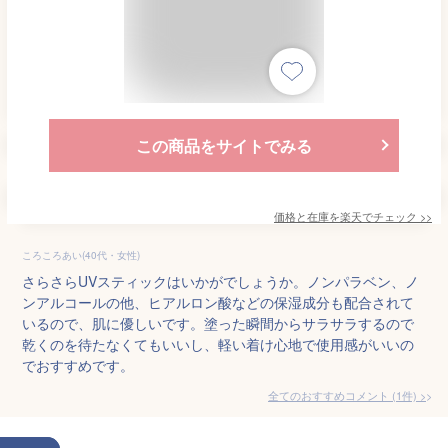
この商品をサイトでみる
価格と在庫を
楽天
でチェック
>>
ころころあい(40代・女性)
さらさらUVスティックはいかがでしょうか。ノンパラベン、ノ
ンアルコールの他、ヒアルロン酸などの保湿成分も配合されて
いるので、肌に優しいです。塗った瞬間からサラサラするので
乾くのを待たなくてもいいし、軽い着け心地で使用感がいいの
でおすすめです。
全てのおすすめコメント
(
1
件)
>