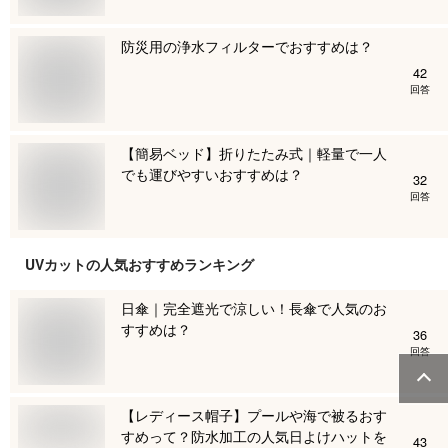
防災用の浄水フィルターでおすすめは？
42
回答
【簡易ベッド】折りたたみ式｜軽量で一人
でも運びやすいおすすめは？
32
回答
UVカット
の人気おすすめランキング
日傘｜完全遮光で涼しい！長傘で人気のお
すすめは？
36
回答
【レディース帽子】プールや海で被るおす
すめって？防水加工の人気日よけハットを
43