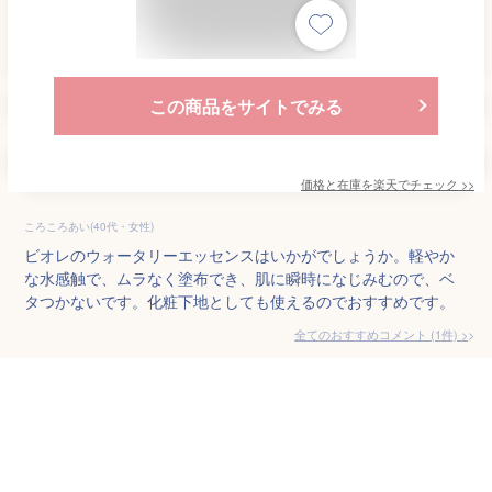
この商品をサイトでみる
価格と在庫を
楽天
でチェック
>>
ころころあい(40代・女性)
ビオレのウォータリーエッセンスはいかがでしょうか。軽やか
な水感触で、ムラなく塗布でき、肌に瞬時になじみむので、ベ
タつかないです。化粧下地としても使えるのでおすすめです。
全てのおすすめコメント
(
1
件)
>