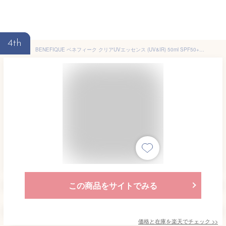
4th
BENEFIQUE ベネフィーク クリアUVエッセンス (UV&IR) 50ml SPF50+・PA++++ 日焼け止め用美容液 [ギフトラッピング対応]
この商品をサイトでみる
価格と在庫を
楽天
でチェック
>>