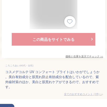
この商品をサイトでみる
価格と在庫を
楽天
でチェック
>>
ころころあい(40代・女性)
コスメデコルテ UV コンフォート ブライトはいかがでしょうか
。美白有効成分と肌荒れ防止有効成分を配合しているので、紫
外線対策のほか、美白と肌荒れケアができるので、おすすめで
す。
全てのおすすめコメント
(
1
件)
>