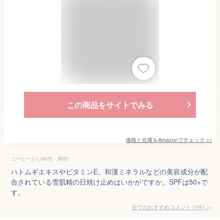
この商品をサイトでみる
価格と在庫を
Amazon
でチェック
>>
コーヒーさん(40代・男性)
ハトムギエキスやビタミンE、和漢ミネラルなどの美容成分が配
合されている雪肌精の日焼け止めはいかがですか。SPFは50+で
す。
全てのおすすめコメント
(
1
件)
>