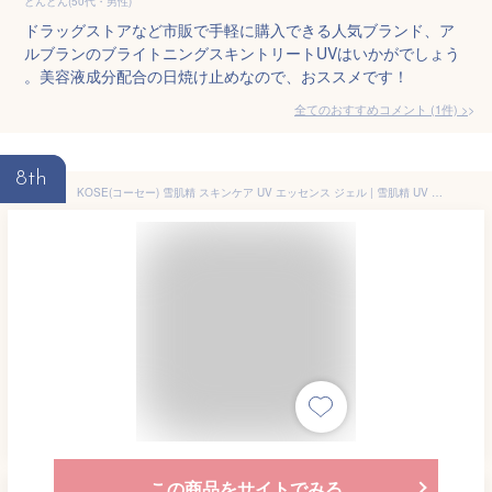
どんどん(50代・男性)
ドラッグストアなど市販で手軽に購入できる人気ブランド、ア
ルブランのブライトニングスキントリートUVはいかがでしょう
。美容液成分配合の日焼け止めなので、おススメです！
全てのおすすめコメント
(
1
件)
>
8th
KOSE(コーセー) 雪肌精 スキンケア UV エッセンス ジェル | 雪肌精 UV ジェル 日焼け止め スキンケア 夏対策 紫外線対策 保湿 ジェル 美容液 | 雪肌精 UV エッセンス ジェル 日焼け止め スキンケア UVジェル 紫外線対策 保湿 美容液 UVケア
この商品をサイトでみる