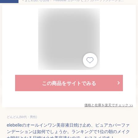
この商品をサイトでみる
価格と在庫を
楽天
でチェック
>>
どんどん(50代・男性)
elebelleのオールインワン美容液日焼け止め、ピュアカバーファ
ンデーションは如何でしょうか。ランキングで1位の朝のメイク
が時短となる日焼け止め美容液なので、おススメです！