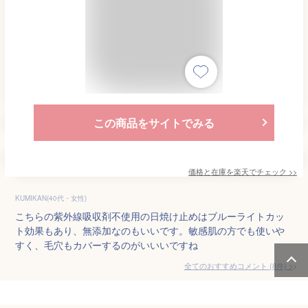
この商品をサイトでみる
価格と在庫を
楽天
でチェック
>>
KUMIKAN(40代・女性)
こちらの紫外線吸収剤不使用の日焼け止めはブルーライトカッ
ト効果もあり、無添加なのもいいです。敏感肌の方でも使いや
すく、毛穴もカバーするのがいいいですね
全てのおすすめコメント
(
8
件)
>