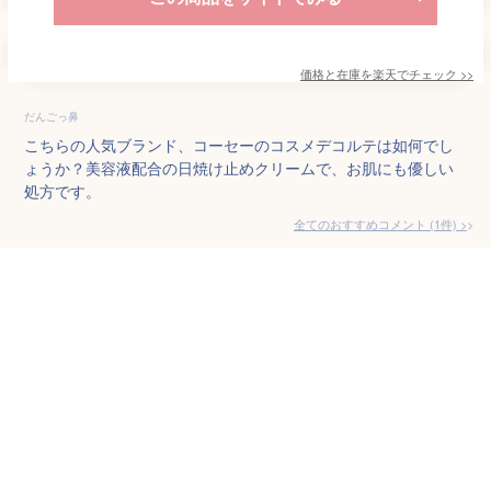
価格と在庫を
楽天
でチェック
>>
だんごっ鼻
こちらの人気ブランド、コーセーのコスメデコルテは如何でし
ょうか？美容液配合の日焼け止めクリームで、お肌にも優しい
処方です。
全てのおすすめコメント
(
1
件)
>