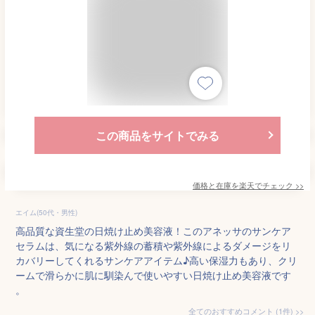
この商品をサイトでみる
価格と在庫を
楽天
でチェック
>>
エイム(50代・男性)
高品質な資生堂の日焼け止め美容液！このアネッサのサンケア
セラムは、気になる紫外線の蓄積や紫外線によるダメージをリ
カバリーしてくれるサンケアアイテム♪高い保湿力もあり、クリ
ームで滑らかに肌に馴染んで使いやすい日焼け止め美容液です
。
全てのおすすめコメント
(
1
件)
>