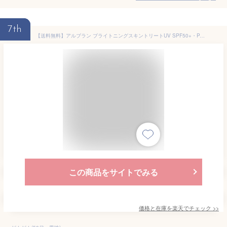
7th
【送料無料】アルブラン ブライトニングスキントリートUV SPF50+・PA++++ 80g 美容液成分配合 日焼け止め
この商品をサイトでみる
価格と在庫を
楽天
でチェック
>>