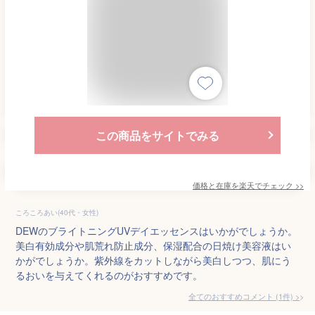
この商品をサイトでみる
価格と在庫を
楽天
でチェック
>>
ころころあい(40代・女性)
DEWのブライトニングUVデイエッセンスはいかがでしょうか。
美白有効成分や肌荒れ防止成分、保湿配合の日焼け美容液はい
かがでしょうか。紫外線をカットしながら美白しつつ、肌にう
るおいを与えてくれるのがおすすめです。
全てのおすすめコメント
(
1
件)
>