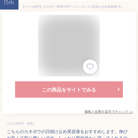
15th
【メール便可】カネボウ DEW UVデイエッセンス (日焼け止め美容液) SPF50+PA++++ 40g
この商品をサイトでみる
価格と在庫を
楽天
でチェック
>>
ぷりん(50代・女性)
こちらのカネボウの日焼け止め美容液をおすすめします。伸び
が良くて肌に優しいです。しっかり紫外線から守ってくれるの