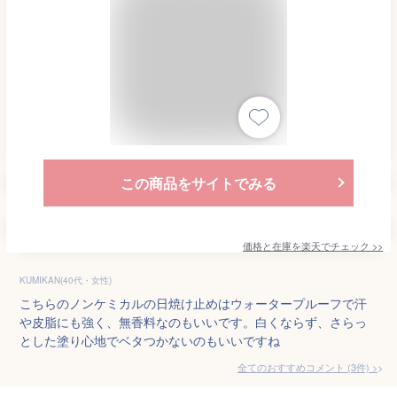
この商品をサイトでみる
価格と在庫を
楽天
でチェック
>>
KUMIKAN(40代・女性)
こちらのノンケミカルの日焼け止めはウォータープルーフで汗
や皮脂にも強く、無香料なのもいいです。白くならず、さらっ
とした塗り心地でベタつかないのもいいですね
全てのおすすめコメント
(
3
件)
>