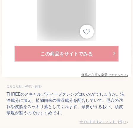
この商品をサイトでみる
価格と在庫を
楽天
でチェック
>>
ころころあい(40代・女性)
THREEのスキャルプディープクレンズはいかがでしょうか。洗
浄成分に加え、植物由来の保湿成分を配合していて、毛穴の汚
れや皮脂をスッキリ落としてくれます。頭皮がうるおい、頭皮
環境が整うのでおすすめです。
全てのおすすめコメント
(
1
件)
>