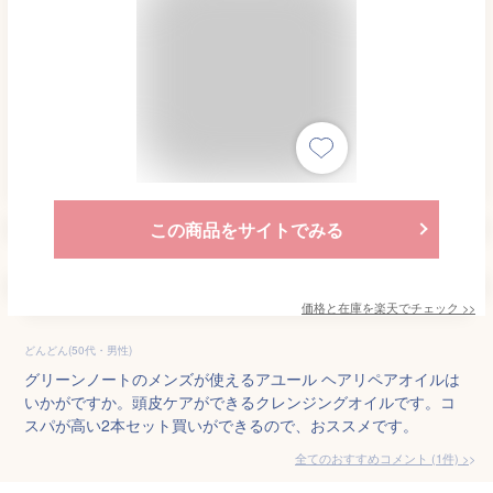
この商品をサイトでみる
価格と在庫を
楽天
でチェック
>>
どんどん(50代・男性)
グリーンノートのメンズが使えるアユール ヘアリペアオイルは
いかがですか。頭皮ケアができるクレンジングオイルです。コ
スパが高い2本セット買いができるので、おススメです。
全てのおすすめコメント
(
1
件)
>