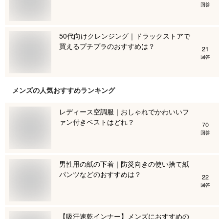
回答
50代向けクレンジング｜ドラックストアで
買えるプチプラのおすすめは？
21
回答
メンズ
の人気おすすめランキング
レディース空調服｜おしゃれでかわいいフ
ァン付きベストはどれ？
70
回答
男性用の紙の下着｜防災向きの使い捨て紙
パンツなどのおすすめは？
22
回答
【吸汗速乾インナー】メンズにおすすめの