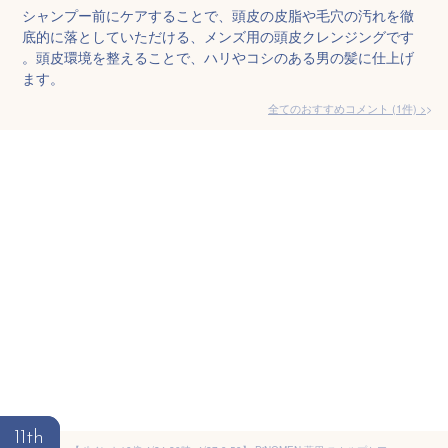
シャンプー前にケアすることで、頭皮の皮脂や毛穴の汚れを徹
底的に落としていただける、メンズ用の頭皮クレンジングです
。頭皮環境を整えることで、ハリやコシのある男の髪に仕上げ
ます。
全てのおすすめコメント
(
1
件)
>
11th