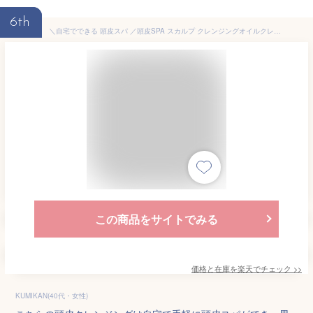
6th
＼自宅でできる 頭皮スパ ／頭皮SPA スカルプ クレンジングオイルクレンジング スカルプケア 頭皮ケア 頭皮クレンジング 自宅 ヘッドスパ 女性 レディース メンズ 【PG】
この商品をサイトでみる
価格と在庫を
楽天
でチェック
>>
KUMIKAN(40代・女性)