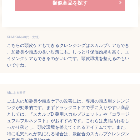
類似商品を探す
KUMIKAN(40代・女性)
こちらの頭皮ケアもできるクレンジングはスカルプケアもでき
、加齢臭や頭皮の臭い対策にも。しっとり保湿効果も高く、エ
イジングケアもできるのがいいです。頭皮環境を整えるのもい
いですね。
AIによる回答
ご主人の加齢臭や頭皮ケアの改善には、専用の頭皮用クレンジ
ングが効果的です。まずドラッグストアで手に入りやすい商品
としては、『スカルプD 薬用スカルプジェット』や『コラージ
ュフルフルネクスト』がおすすめです。これらは皮脂汚れをし
っかり落とし、頭皮環境を整えてくれるアイテムです。また、
特に毛穴汚れが気になる場合は、炭配合のスカルプクレンジン
グ系商品が効果的です。
