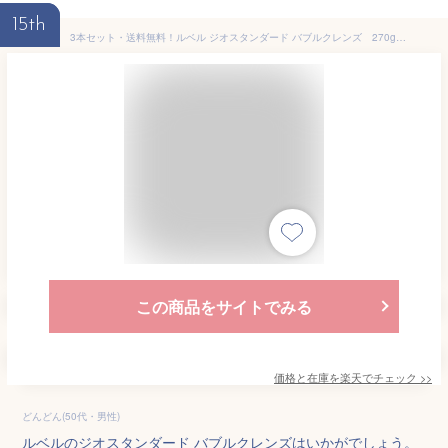
15th
3本セット・送料無料！ルベル ジオスタンダード バブルクレンズ 270g｜頭皮用クレンジング メンズ Men'S ジオシリーズ 男のヘアケア THEO ※一部地域対象外
この商品をサイトでみる
価格と在庫を
楽天
でチェック
>>
どんどん(50代・男性)
ルベルのジオスタンダード バブルクレンズはいかがでしょう。