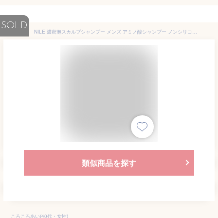
SOLD
NILE 濃密泡スカルプシャンプー メンズ アミノ酸シャンプー ノンシリコン (CALIFORNIA（グレープフルーツ）の香り)
類似商品を探す
ころころあい(40代・女性)