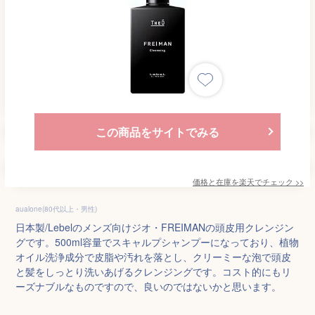
この商品をサイトでみる
価格と在庫を
楽天
でチェック
>>
aualone(80代以上・男性)
日本製/Lebelのメンズ向けジオ・FREIMANの頭皮用クレンジン
グです。500ml容量でスキャルプシャンプーになっており、植物
オイル洗浄成分で皮脂や汚れを落とし、クリーミーな泡で頭皮
と髪をしっとり洗いあげるクレンジングです。コスト的にもリ
ーズナブルなものですので、良いのではないかと思います。