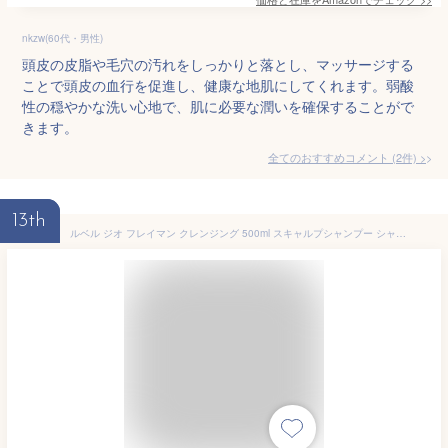
nkzw(60代・男性)
頭皮の皮脂や毛穴の汚れをしっかりと落とし、マッサージする
ことで頭皮の血行を促進し、健康な地肌にしてくれます。弱酸
性の穏やかな洗い心地で、肌に必要な潤いを確保することがで
きます。
全てのおすすめコメント
(
2
件)
>
13th
ルベル ジオ フレイマン クレンジング 500ml スキャルプシャンプー シャンプー 男性 メンズヘアケア メンズヘア 皮脂 汚れ 髪 頭皮 トータルケア