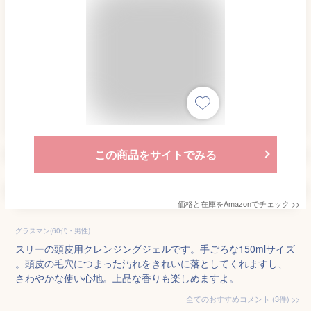
この商品をサイトでみる
価格と在庫を
Amazon
でチェック
>>
グラスマン(60代・男性)
スリーの頭皮用クレンジングジェルです。手ごろな150mlサイズ
。頭皮の毛穴につまった汚れをきれいに落としてくれますし、
さわやかな使い心地。上品な香りも楽しめますよ。
全てのおすすめコメント
(
3
件)
>