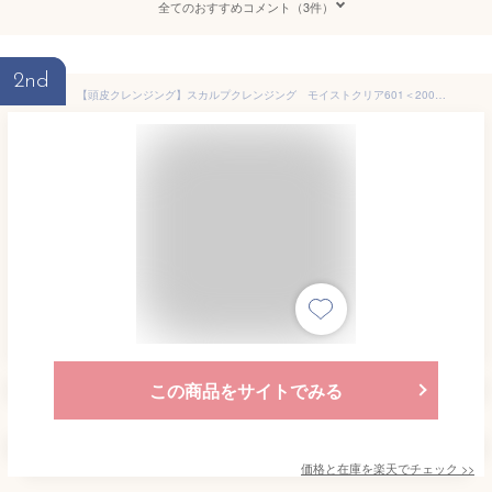
全てのおすすめコメント（3件）
2nd
【頭皮クレンジング】スカルプクレンジング モイストクリア601＜200g＞BASARA バサラ メンズ スカルプ スキンケア
この商品をサイトでみる
価格と在庫を
楽天
でチェック
>>