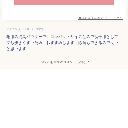
価格と在庫を
楽天
でチェック
>>
アナコンダ山田(30代・女性)
靴用の消臭パウダーで、コンパクトサイズなので携帯用として
持ち歩きやすいため、おすすめします。除菌もできるので良い
と思います。
全てのおすすめコメント（2件）