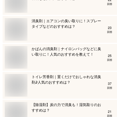
回答
消臭剤｜エアコンの臭い取りに！スプレー
タイプなどのおすすめは？
23
回答
かばんの消臭剤｜ナイロンバッグなどに臭
い取りに！人気のおすすめを教えて！
25
回答
トイレ芳香剤｜置くだけでおしゃれな消臭
剤♪人気のおすすめは？
37
回答
【除湿剤】炭の力で消臭も！湿気取りのお
すすめは？
21
回答