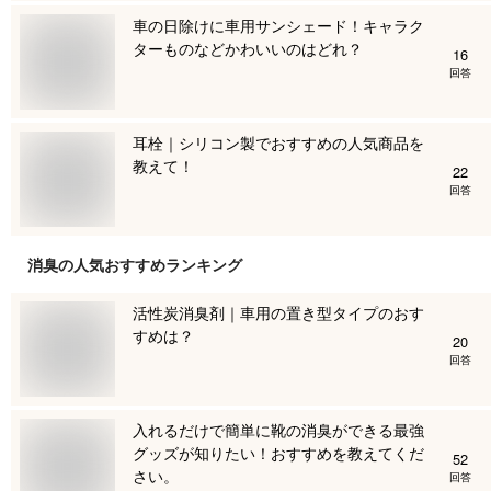
車の日除けに車用サンシェード！キャラク
ターものなどかわいいのはどれ？
16
回答
耳栓｜シリコン製でおすすめの人気商品を
教えて！
22
回答
消臭
の人気おすすめランキング
活性炭消臭剤｜車用の置き型タイプのおす
すめは？
20
回答
入れるだけで簡単に靴の消臭ができる最強
グッズが知りたい！おすすめを教えてくだ
52
さい。
回答