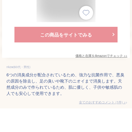
この商品をサイトでみる
価格と在庫を
Amazon
でチェック
>>
nkzw(60代・男性)
6つの消臭成分が配合されているため、強力な抗菌作用で、悪臭
の原因を除去し、足の臭いや靴下のニオイまで消臭します。天
然成分のみで作られているため、肌に優しく、子供や敏感肌の
人でも安心して使用できます。
全てのおすすめコメント
(
1
件)
>