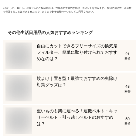
※
わたしと、暮らし。
に寄せられた投稿内容は、投稿者の主観的な感想・コメントを含みます。 投稿の信憑性・正確性
を保証することはできませんので、あくまで参考情報の一つとしてご利用ください。
その他生活日用品
の人気おすすめランキング
自由にカットできるフリーサイズの換気扇
フィルター、簡単に取り付けられておすす
21
めなのは？
回答
蚊よけ｜置き型！最強でおすすめの虫除け
対策グッズは？
48
回答
重いものも楽に運べる！運搬ベルト・キャ
リーベルト・引っ越しベルトのおすすめ
50
は？
回答