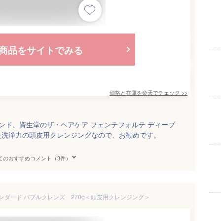
商品をサイトでみる
価格と在庫を
楽天
でチェック
>>
ンド、資生堂のザ・ヘアケア フェンテフォルテ ディープ
た洗浄力の頭皮用クレンジングなので、お勧めです。
てのおすすめコメント（3件）
スタンダード バブルクレンズ 270g＜頭皮用クレンジング＞