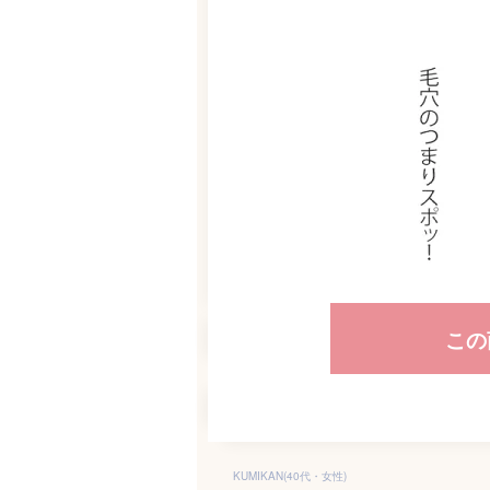
この
KUMIKAN(40代・女性)