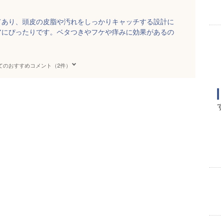
てあり、頭皮の皮脂や汚れをしっかりキャッチする設計に
アにぴったりです。ベタつきやフケや痒みに効果があるの
てのおすすめコメント（2件）