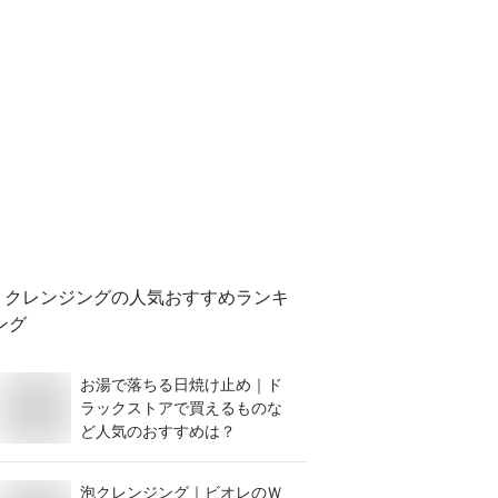
クレンジング
の人気おすすめランキ
ング
お湯で落ちる日焼け止め｜ド
ラックストアで買えるものな
ど人気のおすすめは？
泡クレンジング｜ビオレのＷ