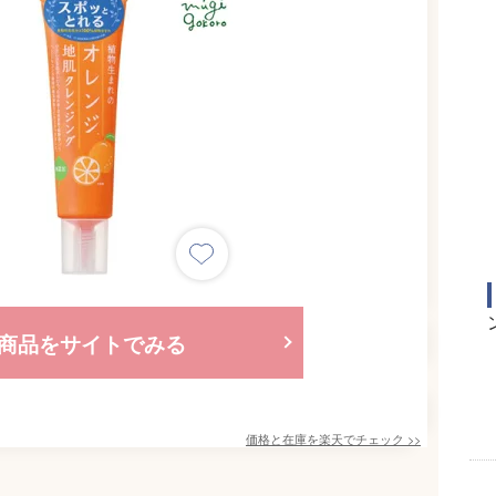
商品をサイトでみる
価格と在庫を
楽天
でチェック
>>