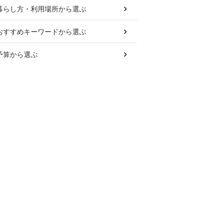
暮らし方・利用場所
から選ぶ
おすすめキーワード
から選ぶ
予算
から選ぶ