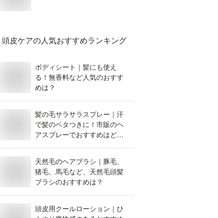
頭皮ケア
の人気おすすめランキング
ボディシート｜髪にも使え
る！無香料など人気のおすす
めは？
髪の毛サラサラスプレー｜汗
で髪のベタつきに！市販のヘ
アスプレーでおすすめはど
れ？
天然毛のヘアブラシ｜豚毛、
猪毛、馬毛など、天然毛頭髪
ブラシのおすすめは？
頭皮用クールローション｜ひ