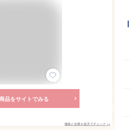
商品をサイトでみる
価格と在庫を
楽天
でチェック
>>