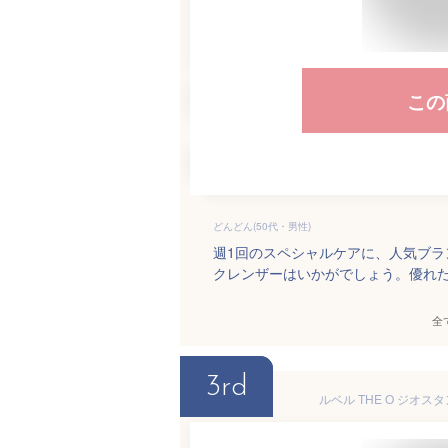
この
どんどん(50代・男性)
週1回のスペシャルケアに、人気ブラ
クレンザーはいかがでしょう。優れ
全
3rd
ルベル THE O ジオ