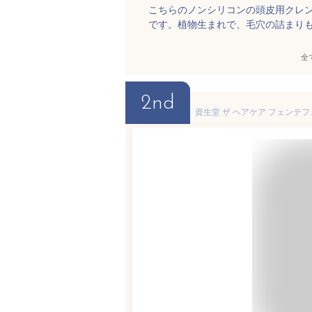
こちらのノンシリコンの頭皮用クレ
です。植物生まれで、毛穴の詰まり
全
2nd