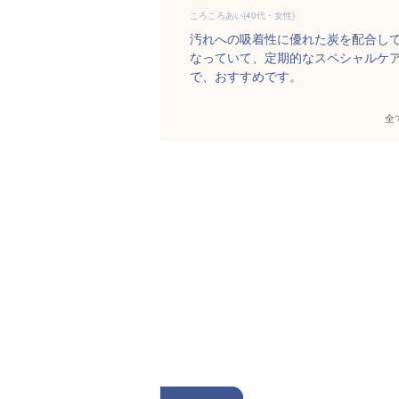
ころころあい(40代・女性)
汚れへの吸着性に優れた炭を配合し
なっていて、定期的なスペシャルケ
で、おすすめです。
全