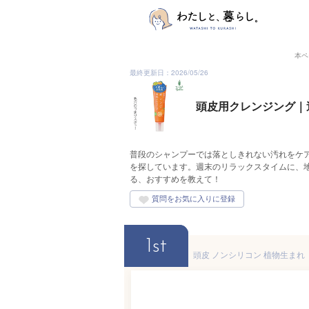
本ペ
最終更新日：2026/05/26
頭皮用クレンジング｜
普段のシャンプーでは落としきれない汚れをケ
を探しています。週末のリラックスタイムに、
る、おすすめを教えて！
1st