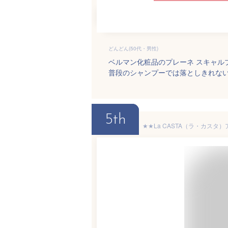
どんどん(50代・男性)
ベルマン化粧品のプレーネ スキャル
普段のシャンプーでは落としきれな
5th