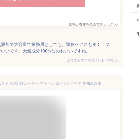
価格と在庫を
楽天
でチェック
>>
無添加で大容量で業務用としても。頭皮ケアにも良く、フ
いいです。天然成分100%なのもいいですね。
全てのおすすめコメント
(
1
件)
>
ボタニスト ROOTH ルース ヘアオイル エイジングケア 愛知北倉庫