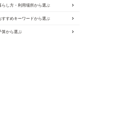
暮らし方・利用場所
から選ぶ
おすすめキーワード
から選ぶ
予算
から選ぶ