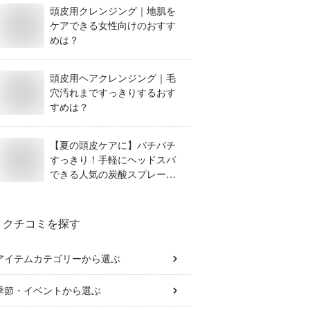
頭皮用クレンジング｜地肌を
ケアできる女性向けのおすす
めは？
頭皮用ヘアクレンジング｜毛
穴汚れまですっきりするおす
すめは？
【夏の頭皮ケアに】パチパチ
すっきり！手軽にヘッドスパ
できる人気の炭酸スプレーを
教えて！【女性用】
クチコミを探す
アイテムカテゴリー
から選ぶ
季節・イベント
から選ぶ