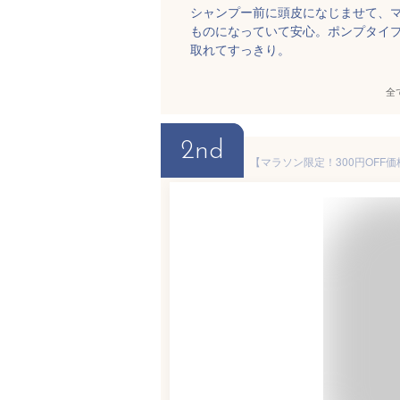
シャンプー前に頭皮になじませて、
ものになっていて安心。ポンプタイ
取れてすっきり。
全
2nd