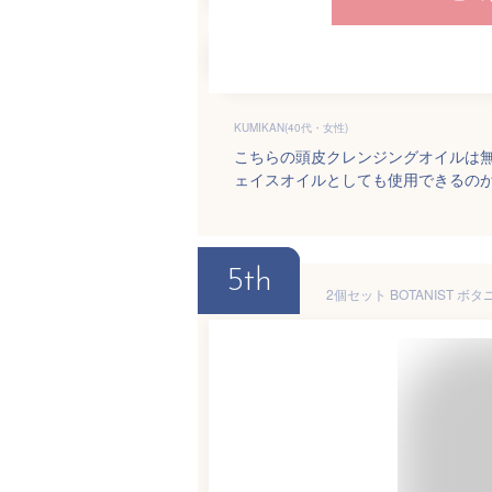
KUMIKAN(40代・女性)
こちらの頭皮クレンジングオイルは
ェイスオイルとしても使用できるのが
5th
2個セット BOTANIST 