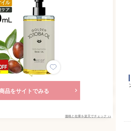
商品をサイトでみる
価格と在庫を
楽天
でチェック
>>