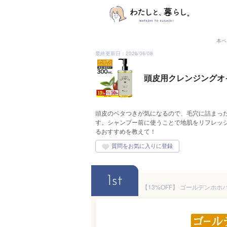
本ペ
最終更新日：2026/06/08
頭皮用クレンジングオ
頭皮のベタつきが気になるので、毛穴に詰まっ
す。シャンプー前に使うことで地肌をリフレッ
るおすすめを教えて！
1st