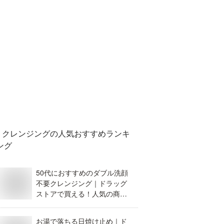
クレンジング
の人気おすすめランキ
ング
50代におすすめのダブル洗顔
不要クレンジング｜ドラッグ
ストアで買える！人気の商品
を教えて！
お湯で落ちる日焼け止め｜ド