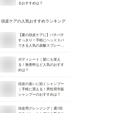
るおすすめは？
頭皮ケア
の人気おすすめランキング
【夏の頭皮ケアに】パチパチ
すっきり！手軽にヘッドスパ
できる人気の炭酸スプレーを
教えて！【女性用】
ボディシート｜髪にも使え
る！無香料など人気のおすす
めは？
頭皮の臭いに効くシャンプー
｜手軽に買える！男性用市販
シャンプーのおすすめは？
頭皮用クレンジング｜週1回