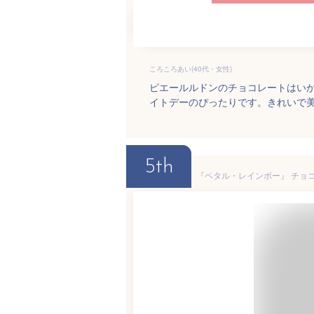
ころころあい(40代・女性)
ピエールルドンのチョコレートはい
イトデーのぴったりです。きれいで
5th