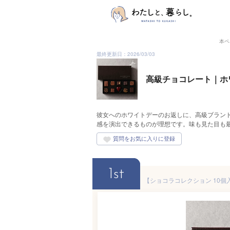
本ペ
最終更新日：2026/03/03
高級チョコレート｜ホ
彼女へのホワイトデーのお返しに、高級ブラン
感を演出できるものが理想です。味も見た目も
1st