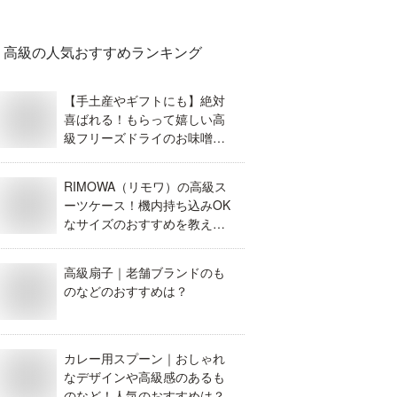
高級
の人気おすすめランキング
【手土産やギフトにも】絶対
喜ばれる！もらって嬉しい高
級フリーズドライのお味噌汁
のおすすめは？
RIMOWA（リモワ）の高級ス
ーツケース！機内持ち込みOK
なサイズのおすすめを教え
て！
高級扇子｜老舗ブランドのも
のなどのおすすめは？
カレー用スプーン｜おしゃれ
なデザインや高級感のあるも
のなど！人気のおすすめは？