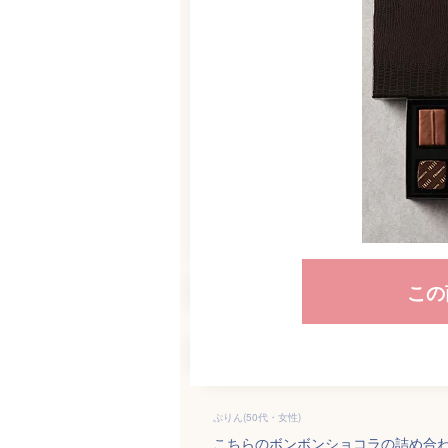
この
ぷりん(50代・女性)
こちらのボンボンショコラの詰め合