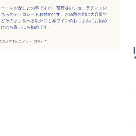
レートをお探しとの事ですが、茗荷谷のショコラティエの
こちらのチョコレートお勧めです。お値段の割に大容量で
などそのまま食べる以外にも赤ワインのおつまみにお勧め
向けのお返しにお勧めです。
てのおすすめコメント（3件）