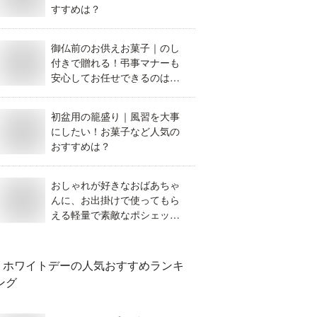
すすめは？
御仏前のお供えお菓子｜のし
付きで贈れる！弔事マナーも
安心してお任せできるのはど
れ？
初盆用の籠盛り｜風習を大事
にしたい！お菓子など人気の
おすすめは？
おしゃれが好きなおばあちゃ
んに、お出掛けで使ってもら
える軽量で素敵なポシェット
を見つけたい！
ホワイトデー
の人気おすすめランキ
ング