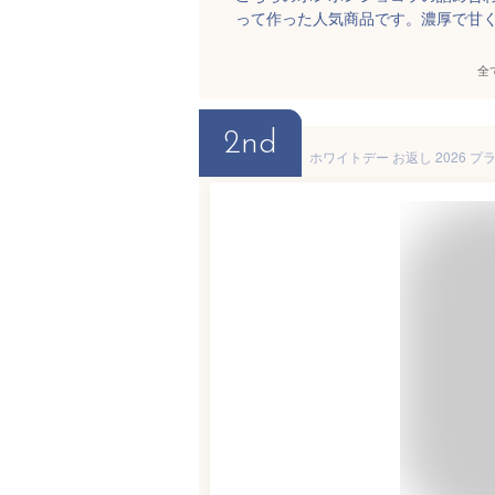
って作った人気商品です。濃厚で甘
全
2nd