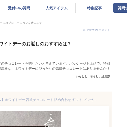
受付中の質問
人気アイテム
特集記事
質問
ージはプロモーションを含みます
331
View
26
コメント
ワイトデーのお返しのおすすめは？
ドのチョコレートを贈りたいと考えています。パッケージも上品で、特別
最高級な、ホワイトデーにぴったりの高級チョコレートはありませんか？
わたしと、暮らし。編集部
【ショコラコレクション 10個入】ホワイトデー 高級チョコレート 詰め合わせ ギフト プレゼント ボンボンショコラ アソート 誕生日 クリスマス お取り寄せ スイーツ 世界大会受賞パティシエ 高級スイーツ