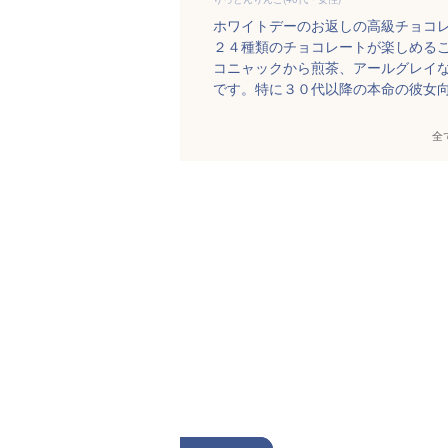
ホワイトデーのお返しの高級チョコ
２４種類のチョコレートが楽しめる
コニャックから煎茶、アールグレイ
です。特に３０代以降の本命の彼女
全