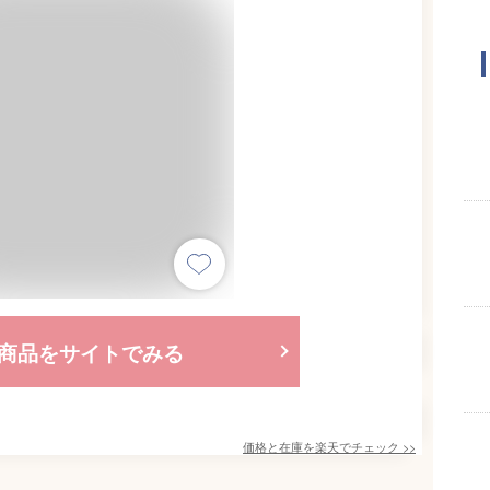
商品をサイトでみる
価格と在庫を
楽天
でチェック
>>