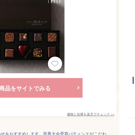
商品をサイトでみる
価格と在庫を
楽天
でチェック
>>
わせをおすすめします。世界大会受賞パティシエがこだわ