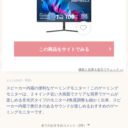
この商品をサイトでみる
価格と在庫を
楽天
でチェック
>>
エイム(50代・男性)
スピーカー内蔵の便利なゲーミングモニター！このゲーミング
モニターは、２４インチ近い大画面でクリアな視界でゲームが
楽しめる非光沢タイプのモニター♪角度調整も細かく出来、スピ
ーカー内蔵で奥行きのあるサウンドが楽しめるおすすめのゲー
ミングモニターです。
全てのおすすめコメント（2件）