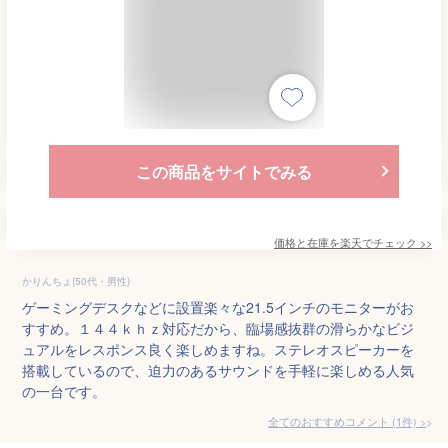
この商品をサイトでみる
価格と在庫を
楽天
でチェック
>>
かりんちょ(50代・男性)
ゲーミングデスクなどに設置楽々な21.5インチのモニターがお
すすめ。１４４ｋｈｚ対応だから、臨場感抜群の滑らかなビジ
ュアルをレスポンス良く楽しめますね。ステレオスピーカーを
搭載しているので、迫力のあるサウンドを手軽に楽しめる人気
の一台です。
全てのおすすめコメント
(
1
件)
>