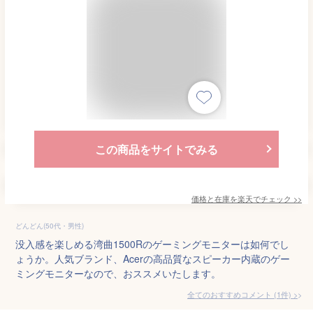
この商品をサイトでみる
価格と在庫を
楽天
でチェック
>>
どんどん(50代・男性)
没入感を楽しめる湾曲1500Rのゲーミングモニターは如何でし
ょうか。人気ブランド、Acerの高品質なスピーカー内蔵のゲー
ミングモニターなので、おススメいたします。
全てのおすすめコメント
(
1
件)
>