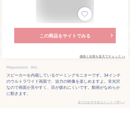
この商品をサイトでみる
価格と在庫を
楽天
でチェック
>>
RRgypsies(60代・男性)
スピーカーを内蔵しているゲーミングモニターです。34インチ
のウルトラワイド画面で、迫力の映像を楽しめますよ。非光沢
なので画面が見やすく、目が疲れにくいです。動画がなめらか
に動きます。
全てのおすすめコメント
(
1
件)
>