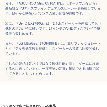
まず、『ASUS ROG Strix XG16AHPE』はポータブルながらも
高品質なIPSディスプレイとデュアルスピーカーを搭載していま
す。鮮やかな映像とバランスの良い音質が特徴です。

次に、『BenQ EX2780Q』は、2.1chスピーカーを内蔵しており
低音の迫力が特に鋭いです。27インチのQHDディスプレイで映
像美も楽しめます。

また、『LG UltraGear 27GP850-B』は、高リフレッシュレート
とクリアな視覚体験を提供し、スピーカーの音質も比較的優れ
ています。

これらの製品は音だけではなく映像性能も高く、ゲームに没頭
するのに適しています。一度実物の音質も確認できる場所で試
してみることをおすすめします。
ランキング内で紹介されている商品