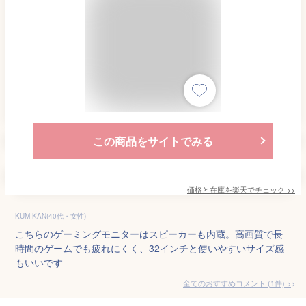
この商品をサイトでみる
価格と在庫を
楽天
でチェック
>>
KUMIKAN(40代・女性)
こちらのゲーミングモニターはスピーカーも内蔵。高画質で長
時間のゲームでも疲れにくく、32インチと使いやすいサイズ感
もいいです
全てのおすすめコメント
(
1
件)
>