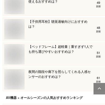
使えるおすすめは？
49
回答
【子供用耳栓】聴覚過敏向けにおすすめ
は？
48
回答
【ベッドフレーム】超軽量｜重すぎず1人で
も持ち運びやすいおすすめは？
51
回答
夜間の階段や廊下を照らしてくれる人感セ
ンサーのおすすめは？
61
回答
AV機器 × オールシーズン
の人気おすすめランキング