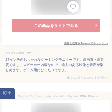
この商品をサイトでみる
価格と在庫を
Amazon
でチェック
>>
グラスマン(60代・男性)
27インチのおしゃれなゲーミングモニターです。高画質・高音
質ですし、スピーカー内蔵なので、迫力のある映像と音声が楽
しめます。ゲーム用にぴったりですよ。
全てのおすすめコメント
(
1
件)
>
10th
アイリスプラザ ゲーミングモニター 180Hz 32インチ HDMIx1 D-Portx1 DVIx1 スピーカー内蔵 FHD 1920×108