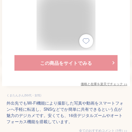
この商品をサイトでみる
価格と在庫を
楽天
でチェック
>>
くまたんさん(50代・女性)
外出先でもWi-Fi機能により撮影した写真や動画をスマートフォ
ンへ手軽に転送し、SNSなどでか簡単に共有できるという点が
魅力のデジカメです。安くても、16倍デジタルズームやオート
フォーカス機能を搭載しています。
全てのおすすめコメント
(
1
件)
>