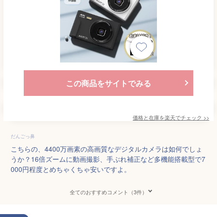
この商品をサイトでみる
価格と在庫を
楽天
でチェック
>>
だんごっ鼻
こちらの、4400万画素の高画質なデジタルカメラは如何でしょ
うか？16倍ズームに動画撮影、手ぶれ補正など多機能搭載型で7
000円程度とめちゃくちゃ安いですよ。
全てのおすすめコメント（3件）