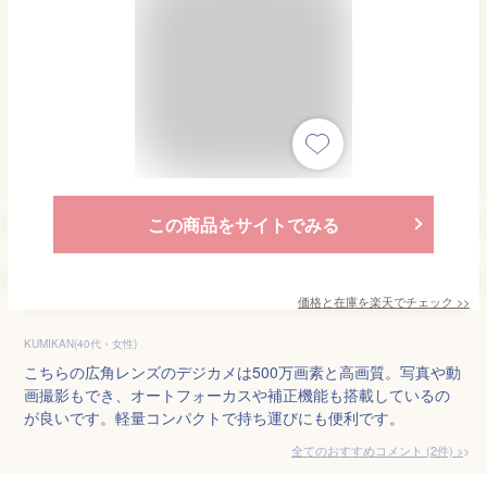
この商品をサイトでみる
価格と在庫を
楽天
でチェック
>>
KUMIKAN(40代・女性)
こちらの広角レンズのデジカメは500万画素と高画質。写真や動
画撮影もでき、オートフォーカスや補正機能も搭載しているの
が良いです。軽量コンパクトで持ち運びにも便利です。
全てのおすすめコメント
(
2
件)
>