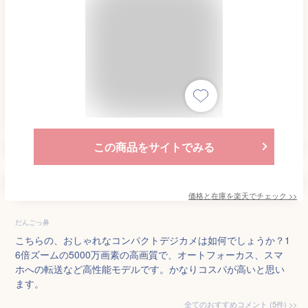
この商品をサイトでみる
価格と在庫を
楽天
でチェック
>>
だんごっ鼻
こちらの、おしゃれなコンパクトデジカメは如何でしょうか？1
6倍ズームの5000万画素の高画質で、オートフォーカス、スマ
ホへの転送など高性能モデルです。かなりコスパが高いと思い
ます。
全てのおすすめコメント
(
5
件)
>