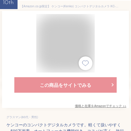
10th
【Amazon.co.jp限定】 ケンコー(Kenko) コンパクトデジタルカメラ KC-AF11 BK ST バッテリー2個セット 500万画素 オートフォーカス機能 軽量101g ブラック 446522
この商品をサイトでみる
価格と在庫を
Amazon
でチェック
>>
グラスマン(60代・男性)
ケンコーのコンパクトデジタルカメラです。軽くて扱いやすく
、500万画素、オートフォーカス機能付き。コスパが高く、旅行