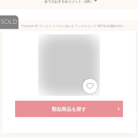
全てのおすすめコメント（2件）
SOLD
Fesaymi 5K デジカメ スマホに送れる デジタルカメラ WIFI転送機能 8000万画素 デュアルスクリーン 32GB U3 高速 micro SD カードをプレゼントします 18倍デジタルズーム オートフォーカス機能 ウェブ
類似商品を探す