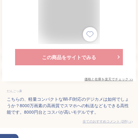
この商品をサイトでみる
価格と在庫を
楽天
でチェック
>>
だんごっ鼻
こちらの、軽量コンパクトなWi-Fi対応のデジカメは如何でしょ
うか？8000万画素の高画質でスマホへの転送などもできる高性
能です。8000円台とコスパが高いモデルです。
全てのおすすめコメント
(
2
件)
>