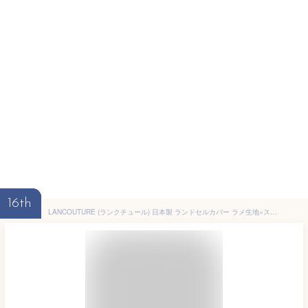
16th
LANCOUTURE (ランクチュール) 日本製 ランドセルカバー ラメ生地×スパンコール LLサイズ ハート 月 ダイヤ