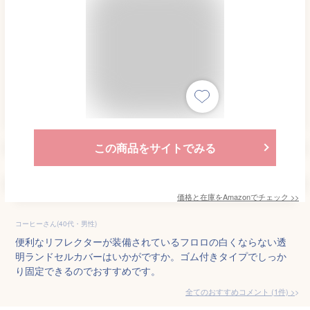
この商品をサイトでみる
価格と在庫を
Amazon
でチェック
>>
コーヒーさん(40代・男性)
便利なリフレクターが装備されているフロロの白くならない透
明ランドセルカバーはいかがですか。ゴム付きタイプでしっか
り固定できるのでおすすめです。
全てのおすすめコメント
(
1
件)
>