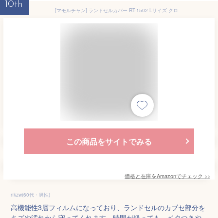
10th
[マモルチャン] ランドセルカバー RT-1502 Lサイズ クロ
この商品をサイトでみる
価格と在庫を
Amazon
でチェック
>>
nkzw(60代・男性)
高機能性3層フィルムになっており、ランドセルのカブセ部分を
キズや汚れから守ってくれます。時間が経っても、ベタつきや