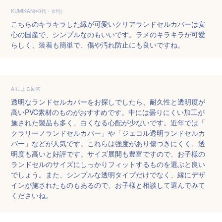
KUMIKAN(40代・女性)
こちらのキラキラした縁が可愛いクリアランドセルカバーは安
心の国産で、シンプルなのもいいです。ラメのキラキラが可愛
らしく、装着も簡単で、傷や汚れ防止にも良いですね。
AIによる回答
透明なランドセルカバーをお探しでしたら、耐久性と透明度が
高いPVC素材のものがおすすめです。中には曇りにくい加工が
施された製品も多く、白くなる心配が少ないです。近年では「
クラリーノランドセルカバー」や「ジェコル透明ランドセルカ
バー」などが人気です。これらは強度があり傷つきにくく、透
明度も高いと好評です。サイズ展開も豊富ですので、お子様の
ランドセルのサイズにしっかりフィットするものを選ぶと良い
でしょう。また、シンプルな透明タイプだけでなく、縁にデザ
インが施されたものもあるので、お子様と相談して選んでみて
くださいね。