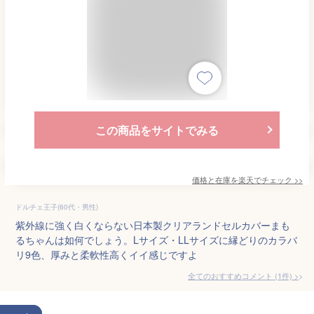
この商品をサイトでみる
価格と在庫を
楽天
でチェック
>>
ドルチェ王子(60代・男性)
紫外線に強く白くならない日本製クリアランドセルカバーまも
るちゃんは如何でしょう。Lサイズ・LLサイズに縁どりのカラバ
リ9色、厚みと柔軟性高くイイ感じですよ
全てのおすすめコメント
(
1
件)
>