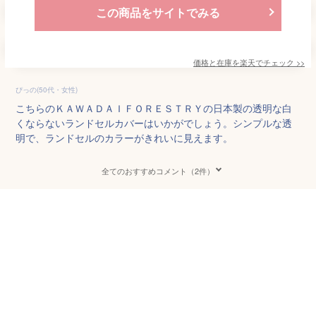
この商品をサイトでみる
価格と在庫を
楽天
でチェック
>>
ぴっの(50代・女性)
こちらのＫＡＷＡＤＡＩＦＯＲＥＳＴＲＹの日本製の透明な白
くならないランドセルカバーはいかがでしょう。シンプルな透
明で、ランドセルのカラーがきれいに見えます。
全てのおすすめコメント（2件）