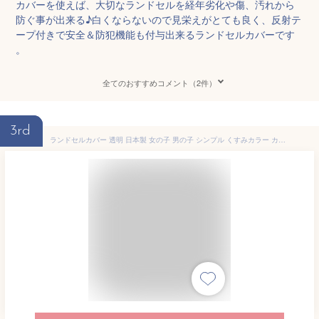
カバーを使えば、大切なランドセルを経年劣化や傷、汚れから
防ぐ事が出来る♪白くならないので見栄えがとても良く、反射テ
ープ付きで安全＆防犯機能も付与出来るランドセルカバーです
。
全てのおすすめコメント（2件）
3rd
ランドセルカバー 透明 日本製 女の子 男の子 シンプル くすみカラー カラフル 防水 撥水 雨 白くならない 送料無料 かわだい KAWADAI FORESTRY