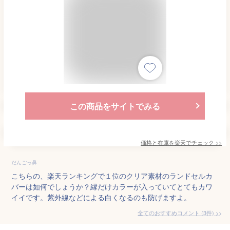
この商品をサイトでみる
価格と在庫を
楽天
でチェック
>>
だんごっ鼻
こちらの、楽天ランキングで１位のクリア素材のランドセルカ
バーは如何でしょうか？縁だけカラーが入っていてとてもカワ
イイです。紫外線などによる白くなるのも防げますよ。
全てのおすすめコメント
(
3
件)
>