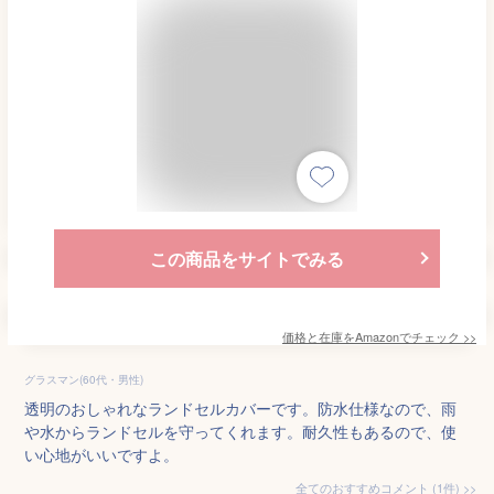
この商品をサイトでみる
価格と在庫を
Amazon
でチェック
>>
グラスマン(60代・男性)
透明のおしゃれなランドセルカバーです。防水仕様なので、雨
や水からランドセルを守ってくれます。耐久性もあるので、使
い心地がいいですよ。
全てのおすすめコメント
(
1
件)
>