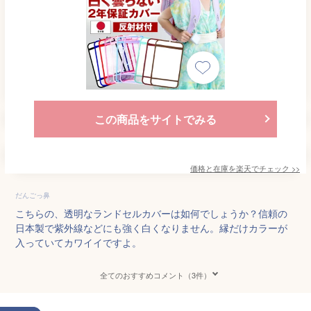
この商品をサイトでみる
価格と在庫を
楽天
でチェック
>>
だんごっ鼻
こちらの、透明なランドセルカバーは如何でしょうか？信頼の
日本製で紫外線などにも強く白くなりません。縁だけカラーが
入っていてカワイイですよ。
全てのおすすめコメント（3件）