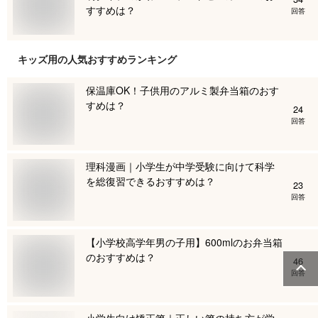
すすめは？
回答
キッズ用
の人気おすすめランキング
保温庫OK！子供用のアルミ製弁当箱のおす
すめは？
24
回答
理科漫画｜小学生が中学受験に向けて科学
を総復習できるおすすめは？
23
回答
【小学校高学年男の子用】600mlのお弁当箱
のおすすめは？
46
回答
小学生向け矯正箸｜正しい箸の持ち方が学